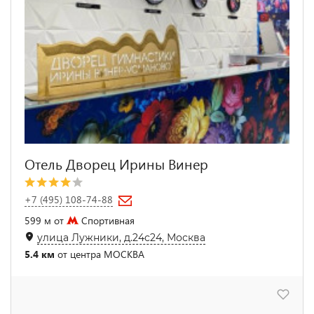
Отель Дворец Ирины Винер
+7 (495) 108-74-88
599 м от
Спортивная
улица Лужники, д.24с24, Москва
5.4 км
от центра МОСКВА