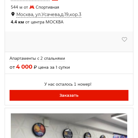
544 м от
Спортивная
Москва, ул.Усачева,д.19,кор.3
4.4 км
от центра МОСКВА
Апартаменты с 2 спальнями
4 000
от
₽
цена за 1 сутки
У нас осталось 1 номер!
Заказать