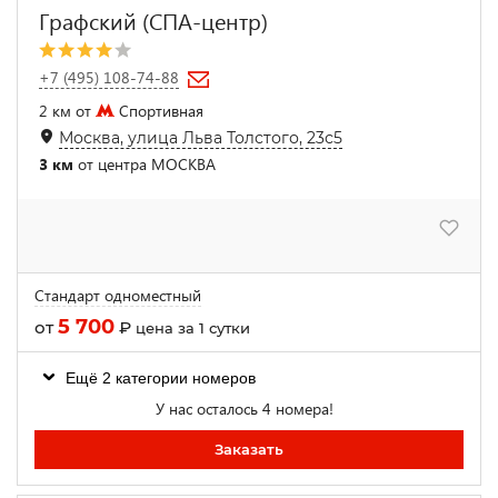
Графский (СПА-центр)
+7 (495) 108-74-88
2 км от
Спортивная
Москва, улица Льва Толстого, 23с5
3 км
от центра МОСКВА
Стандарт одноместный
5 700
от
₽
цена за 1 сутки
Ещё 2 категории номеров
У нас осталось 4 номера!
Заказать