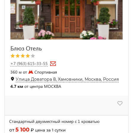
Блюз Отель
+7 (963) 615-33-55
360 м от
Спортивная
Улица Доватора 8, Хамовники, Москва, Россия
4.7 км
от центра МОСКВА
Стандартный двухместный номер с 1 кроватью
5 100
от
₽
цена за 1 сутки