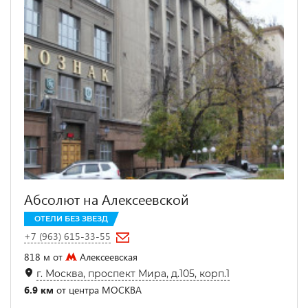
Абсолют на Алексеевской
ОТЕЛИ БЕЗ ЗВЕЗД
+7 (963) 615-33-55
818 м от
Алексеевская
г. Москва, проспект Мира, д.105, корп.1
6.9 км
от центра МОСКВА