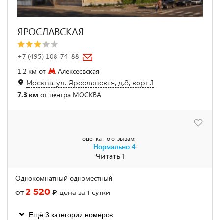
ЯРОСЛАВСКАЯ
+7 (495) 108-74-88
1.2 км от
Алексеевская
Москва, ул. Ярославская, д.8, корп.1
7.3 км
от центра МОСКВА
оценка по отзывам:
Нормально
4
Читать 1
Однокомнатный одноместный
2 520
от
₽
цена за 1 сутки
Ещё 3 категории номеров