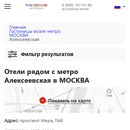
8 (800) 707-55-86
БЕСПЛАТНАЯ ЛИНИЯ
Главная
Гостиницы возле метро
МОСКВА
Алексеевская
Фильтр результатов
Отели рядом с метро
Алексеевская в МОСКВА
Показать на карте
Адрес:
проспект Мира, 114б