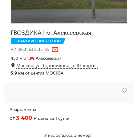
ГВОЗДИКА | м. Алексеевская
КВАРТИРЫ ПОСУТОЧНО
+7 (963) 615-33-55
450 м от
Алексеевская
Москва, ул. Годовикова, д. 10, корп. 1
5.9 км
от центра МОСКВА
Апартаменты
3 400
от
₽
цена за 1 сутки
У нас осталось 1 номер!