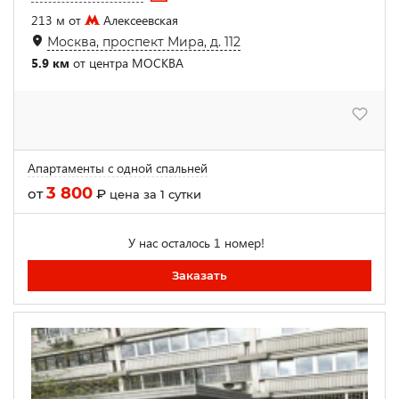
213 м от
Алексеевская
Москва, проспект Мира, д. 112
5.9 км
от центра МОСКВА
Апартаменты с одной спальней
3 800
от
₽
цена за 1 сутки
У нас осталось 1 номер!
Заказать