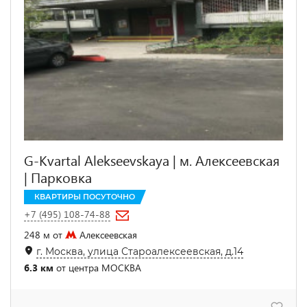
G-Kvartal Alekseevskaya | м. Алексеевская
| Парковка
КВАРТИРЫ ПОСУТОЧНО
+7 (495) 108-74-88
248 м от
Алексеевская
г. Москва, улица Староалексеевская, д.14
6.3 км
от центра МОСКВА