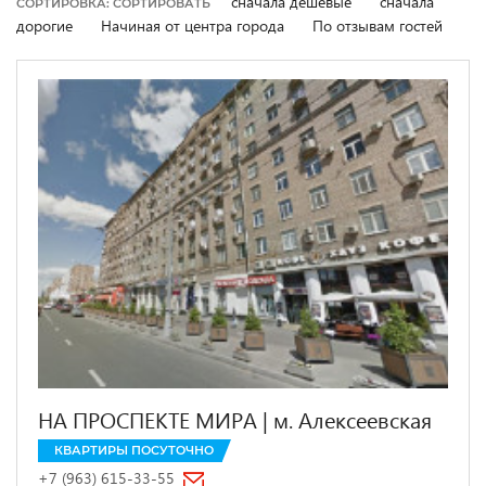
сначала дешевые
сначала
СОРТИРОВКА: СОРТИРОВАТЬ
дорогие
Начиная от центра города
По отзывам гостей
НА ПРОСПЕКТЕ МИРА | м. Алексеевская
КВАРТИРЫ ПОСУТОЧНО
+7 (963) 615-33-55