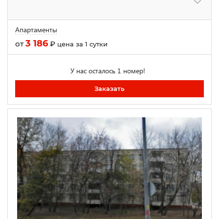
Апартаменты
3 186
от
₽
цена за 1 сутки
У нас осталось 1 номер!
Заказать