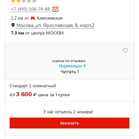
+7 (495) 108-74-88
1.2 км от
Алексеевская
Москва, ул. Ярославская, 8, корп.2
7.3 км
от центра МОСКВА
оценка по отзывам:
Нормально
4
Читать 1
Стандарт 1-комнатный
3 600
от
₽
цена за 1 сутки
У нас осталось 2 номера!
Заказать