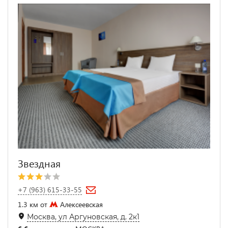
Звездная
+7 (963) 615-33-55
1.3 км от
Алексеевская
Москва, ул Аргуновская, д. 2к1