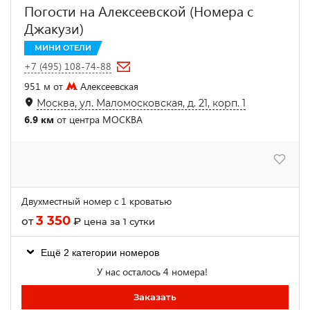
Погости на Алексеевской (Номера с
Джакузи)
МИНИ ОТЕЛИ
+7 (495) 108-74-88
951 м от
Алексеевская
Москва, ул. Маломосковская, д. 21, корп. 1
6.9 км
от центра МОСКВА
Двухместный номер с 1 кроватью
3 350
от
₽
цена за 1 сутки
Ещё 2 категории номеров
У нас осталось 4 номера!
Заказать