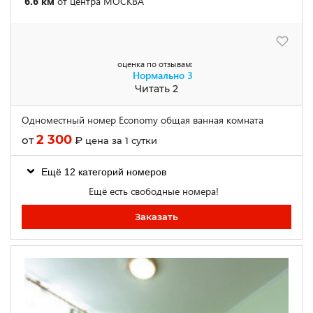
6.6 км
от центра МОСКВА
оценка по отзывам:
Нормально
3
Читать 2
Одноместный номер Economy общая ванная комната
2 300
от
₽
цена за 1 сутки
Ещё 12 категорий номеров
Ещё есть свободные номера!
Заказать