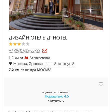
ДИЗАЙН ОТЕЛЬ Д' HOTEL
+7 (963) 615-33-55
1.2 км от
Алексеевская
Москва, Ярославская, 8, корпус 8
7.2 км
от центра МОСКВА
оценка по отзывам:
Нормально
4.5
Читать 3