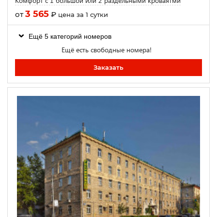
Комфорт с 1 большой или 2 раздельными кроваятми
3 565
от
₽
цена за 1 сутки
Ещё 5 категорий номеров
Ещё есть свободные номера!
Заказать