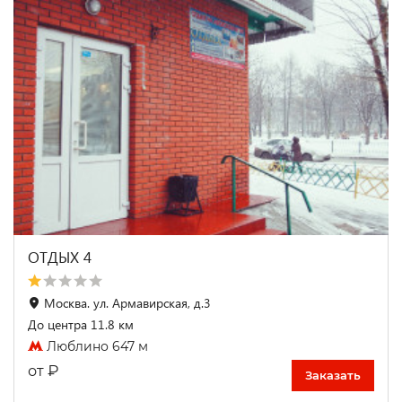
ОТДЫХ 4
Москва. ул. Армавирская, д.3
До центра 11.8 км
Люблино 647 м
₽
от
Заказать