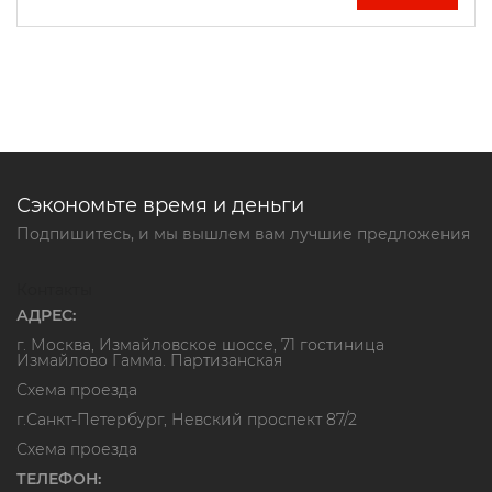
Сэкономьте время и деньги
Подпишитесь, и мы вышлем вам лучшие предложения
Контакты
АДРЕС:
г. Москва, Измайловское шоссе, 71 гостиница
Измайлово Гамма. Партизанская
Схема проезда
г.Санкт-Петербург, Невский проспект 87/2
Схема проезда
ТЕЛЕФОН: