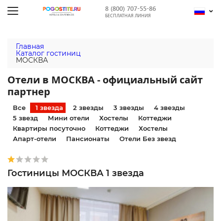
8 (800) 707-55-86
БЕСПЛАТНАЯ ЛИНИЯ
Главная
Каталог гостиниц
МОСКВА
Отели в МОСКВА - официальный сайт
партнер
Все
1 звезда
2 звезды
3 звезды
4 звезды
5 звезд
Мини отели
Хостелы
Коттеджи
Квартиры посуточно
Коттеджи
Хостелы
Апарт-отели
Пансионаты
Отели Без звезд
Гостиницы МОСКВА 1 звезда