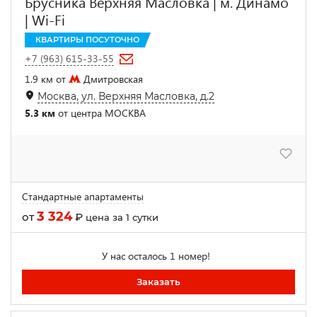
Брусника Верхняя Масловка | м. Динамо
| Wi-Fi
КВАРТИРЫ ПОСУТОЧНО
+7 (963) 615-33-55
1.9 км от
Дмитровская
Москва, ул. Верхняя Масловка, д.2
5.3 км
от центра МОСКВА
Стандартные апартаменты
3 324
от
₽
цена за 1 сутки
У нас осталось 1 номер!
Заказать