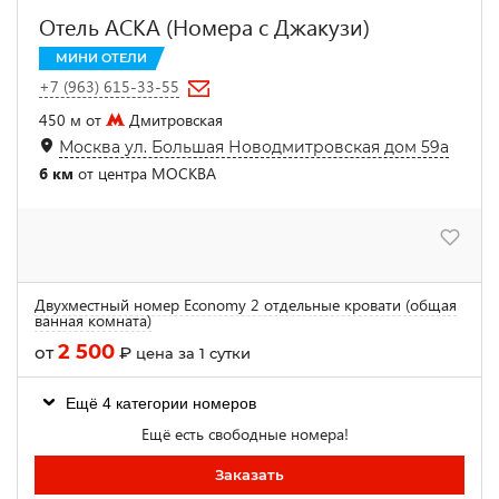
Отель АСКА (Номера с Джакузи)
МИНИ ОТЕЛИ
+7 (963) 615-33-55
450 м от
Дмитровская
Москва ул. Большая Новодмитровская дом 59а
6 км
от центра МОСКВА
Двухместный номер Economy 2 отдельные кровати (общая
ванная комната)
2 500
от
₽
цена за 1 сутки
Ещё 4 категории номеров
Ещё есть свободные номера!
Заказать