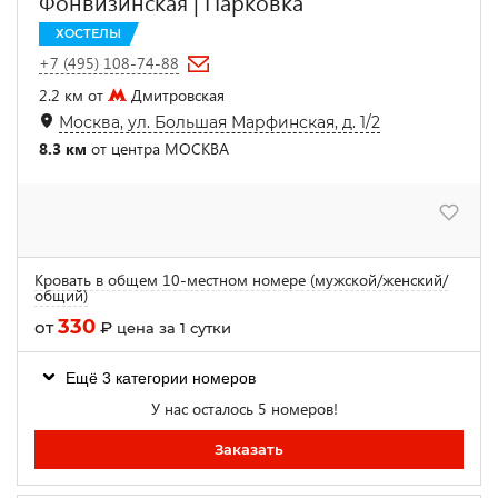
Фонвизинская | Парковка
ХОСТЕЛЫ
+7 (495) 108-74-88
2.2 км от
Дмитровская
Москва, ул. Большая Марфинская, д. 1/2
8.3 км
от центра МОСКВА
Кровать в общем 10-местном номере (мужской/женский/
общий)
330
от
₽
цена за 1 сутки
Ещё 3 категории номеров
У нас осталось 5 номеров!
Заказать