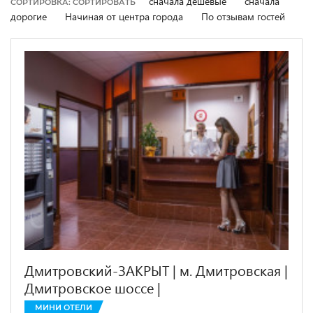
сначала дешевые
сначала
СОРТИРОВКА: СОРТИРОВАТЬ
дорогие
Начиная от центра города
По отзывам гостей
Дмитровский-ЗАКРЫТ | м. Дмитровская |
Дмитровское шоссе |
МИНИ ОТЕЛИ