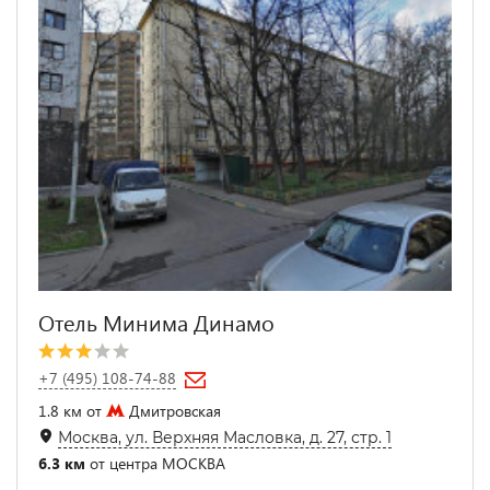
Отель Минима Динамо
+7 (495) 108-74-88
1.8 км от
Дмитровская
Москва, ул. Верхняя Масловка, д. 27, стр. 1
6.3 км
от центра МОСКВА