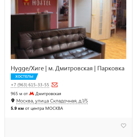
Hygge/Хиге | м. Дмитровская | Парковка
ХОСТЕЛЫ
+7 (963) 615-33-55
965 м от
Дмитровская
Москва, улица Складочная, д.1/5
5.9 км
от центра МОСКВА