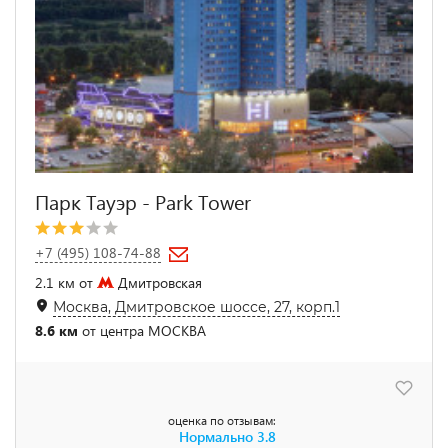
Парк Тауэр - Park Tower
+7 (495) 108-74-88
2.1 км от
Дмитровская
Москва, Дмитровское шоссе, 27, корп.1
8.6 км
от центра МОСКВА
оценка по отзывам:
Нормально
3.8