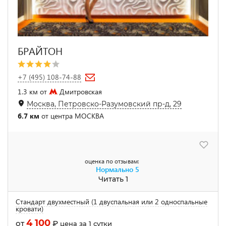
БРАЙТОН
+7 (495) 108-74-88
1.3 км от
Дмитровская
Москва, Петровско-Разумовский пр-д, 29
6.7 км
от центра МОСКВА
оценка по отзывам:
Нормально
5
Читать 1
Стандарт двухместный (1 двуспальная или 2 односпальные
кровати)
4 100
от
₽
цена за 1 сутки