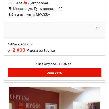
595 м от
Дмитровская
Москва, ул. Бутырская, д. 62
5.9 км
от центра МОСКВА
Капсула для сна
2 000
от
₽
цена за 1 сутки
У нас осталось 1 номер!
Заказать