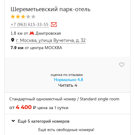
Шереметьевский парк-отель
+7 (963) 615-33-55
1.8 км от
Дмитровская
г. Москва, улица Вучетича, д. 32
7.9 км
от центра МОСКВА
оценка по отзывам:
Нормально
4.8
Читать 4
Стандартный одноместный номер / Standard single room
4 400
от
₽
цена за 1 сутки
Ещё 5 категорий номеров
Ещё есть свободные номера!