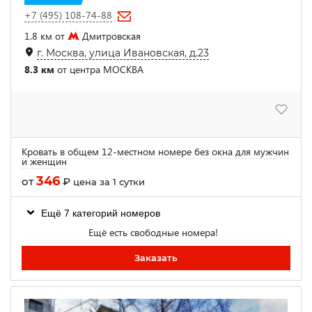
+7 (495) 108-74-88
1.8 км от
Дмитровская
г. Москва, улица Ивановская, д.23
8.3 км
от центра МОСКВА
Кровать в общем 12-местном номере без окна для мужчин
и женщин
346
от
₽
цена за 1 сутки
Ещё 7 категорий номеров
Ещё есть свободные номера!
Заказать