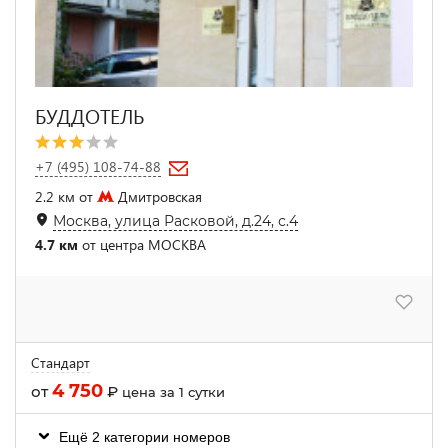
БУДДОТЕЛЬ
+7 (495) 108-74-88
2.2 км от
Дмитровская
Москва, улица Расковой, д.24, с.4
4.7 км
от центра МОСКВА
Стандарт
4 750
от
₽
цена за 1 сутки
Ещё 2 категории номеров