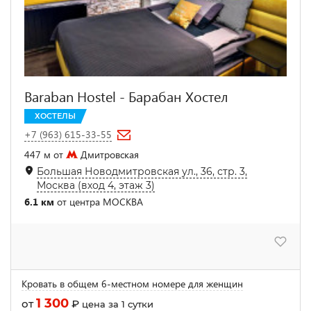
Baraban Hostel - Барабан Хостел
ХОСТЕЛЫ
+7 (963) 615-33-55
447 м от
Дмитровская
Большая Новодмитровская ул., 36, стр. 3,
Москва (вход 4, этаж 3)
6.1 км
от центра МОСКВА
Кровать в общем 6-местном номере для женщин
1 300
от
₽
цена за 1 сутки