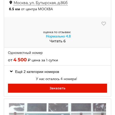
Москва, ул. Бутырская, д.86б
6.5 км
от центра МОСКВА
оценка по отзывам:
Нормально
4.8
Читать 6
Одноместный номер
4 500
от
₽
цена за 1 сутки
Ещё 2 категории номеров
У нас осталось 4 номера!
Заказать