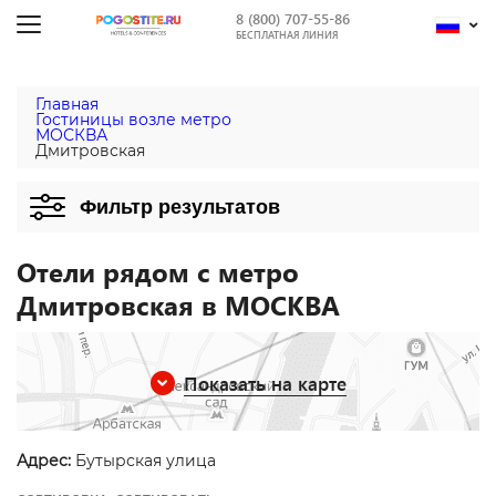
8 (800) 707-55-86
БЕСПЛАТНАЯ ЛИНИЯ
Главная
Гостиницы возле метро
МОСКВА
Дмитровская
Фильтр результатов
Отели рядом с метро
Дмитровская в МОСКВА
Показать на карте
Адрес:
Бутырская улица