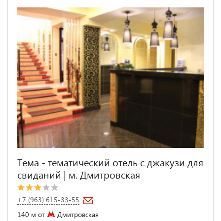
Тема - тематический отель с джакузи для
свиданий | м. Дмитровская
+7 (963) 615-33-55
140 м от
Дмитровская