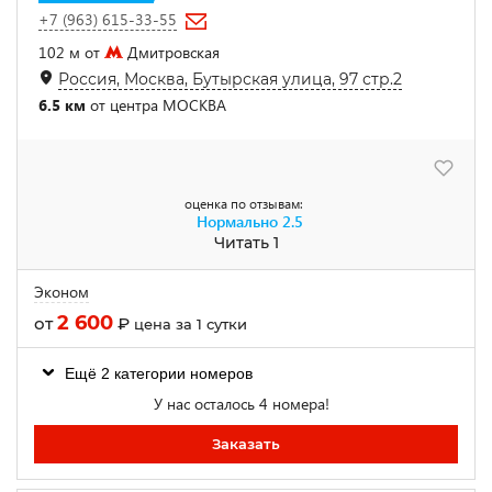
+7 (963) 615-33-55
102 м от
Дмитровская
Россия, Москва, Бутырская улица, 97 стр.2
6.5 км
от центра МОСКВА
оценка по отзывам:
Нормально
2.5
Читать 1
Эконом
2 600
от
₽
цена за 1 сутки
Ещё 2 категории номеров
У нас осталось 4 номера!
Заказать