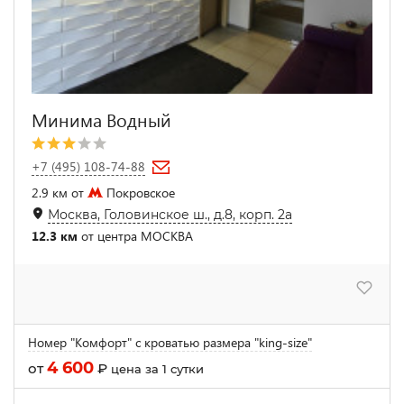
Минима Водный
+7 (495) 108-74-88
2.9 км от
Покровское
Москва, Головинское ш., д.8, корп. 2а
12.3 км
от центра МОСКВА
Номер "Комфорт" с кроватью размера "king-size"
4 600
от
₽
цена за 1 сутки