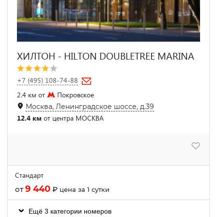
ХИЛТОН - HILTON DOUBLETREE MARINA
+7 (495) 108-74-88
2.4 км от
Покровское
Москва, Ленинградское шоссе, д.39
12.4 км
от центра МОСКВА
Стандарт
9 440
от
₽
цена за 1 сутки
Ещё 3 категории номеров