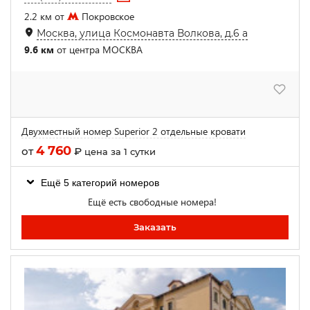
2.2 км от
Покровское
Москва, улица Космонавта Волкова, д.6 а
9.6 км
от центра МОСКВА
Двухместный номер Superior 2 отдельные кровати
4 760
от
₽
цена за 1 сутки
Ещё 5 категорий номеров
Ещё есть свободные номера!
Заказать