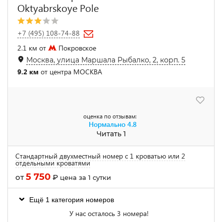
Oktyabrskoye Pole
+7 (495) 108-74-88
2.1 км от
Покровское
Москва, улица Маршала Рыбалко, 2, корп. 5
9.2 км
от центра МОСКВА
оценка по отзывам:
Нормально
4.8
Читать 1
Стандартный двухместный номер с 1 кроватью или 2
отдельными кроватями
5 750
от
₽
цена за 1 сутки
Ещё 1 категория номеров
У нас осталось 3 номера!