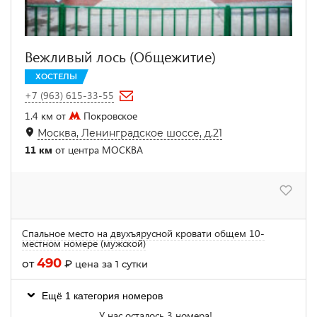
Вежливый лось (Общежитие)
ХОСТЕЛЫ
+7 (963) 615-33-55
1.4 км от
Покровское
Москва, Ленинградское шоссе, д.21
11 км
от центра МОСКВА
Спальное место на двухъярусной кровати общем 10-
местном номере (мужской)
490
от
₽
цена за 1 сутки
Ещё 1 категория номеров
У нас осталось 3 номера!