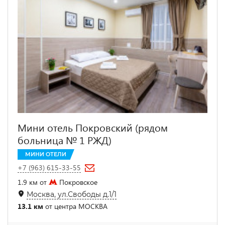
Мини отель Покровский (рядом
больница № 1 РЖД)
МИНИ ОТЕЛИ
+7 (963) 615-33-55
1.9 км от
Покровское
Москва, ул.Свободы д.1/1
13.1 км
от центра МОСКВА