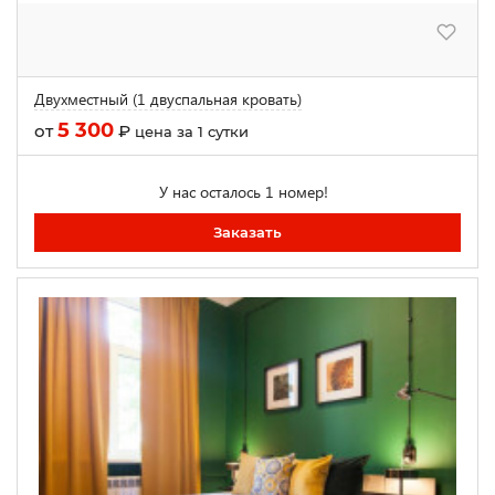
Двухместный (1 двуспальная кровать)
5 300
от
₽
цена за 1 сутки
У нас осталось 1 номер!
Заказать