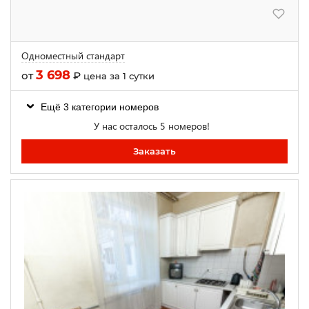
Одноместный стандарт
3 698
от
₽
цена за 1 сутки
Ещё 3 категории номеров
У нас осталось 5 номеров!
Заказать