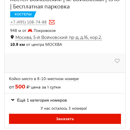
| Бесплатная парковка
ХОСТЕЛЫ
+7 (495) 108-74-88
948 м от
Покровское
Москва, 5-й Войковский пр-д, д.16, кор.2.
10.9 км
от центра МОСКВА
Койко-место в 8-10-местном номере
500
от
₽
цена за 1 сутки
Ещё 1 категория номеров
У нас осталось 3 номера!
Заказать