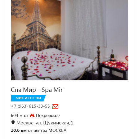
Спа Мир - Spa Mir
МИНИ ОТЕЛИ
+7 (963) 615-33-55
604 м от
Покровское
Москва, ул. Щукинская, 2
10.6 км
от центра МОСКВА