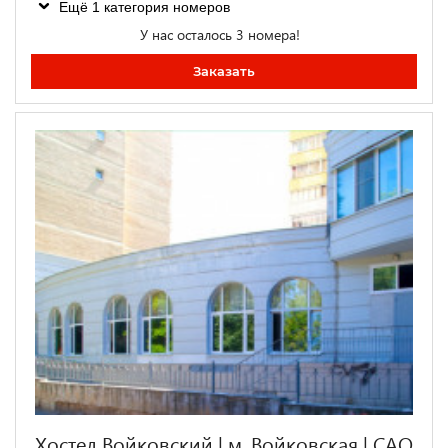
Ещё 1 категория номеров
У нас осталось 3 номера!
Заказать
Хостел Войковский | м. Войковская | САО