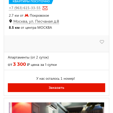
КВАРТИРЫ ПОСУТОЧНО
+7 (963) 615-33-55
2.7 км от
Покровское
Москва, ул. Песчаная д.8
8.5 км
от центра МОСКВА
Апартаменты (от 2 суток)
3 300
от
₽
цена за 1 сутки
У нас осталось 1 номер!
Заказать