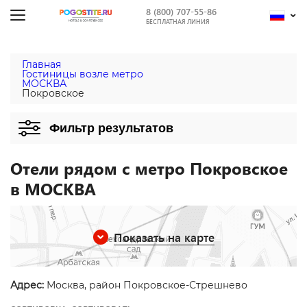
8 (800) 707-55-86
БЕСПЛАТНАЯ ЛИНИЯ
Главная
Гостиницы возле метро
МОСКВА
Покровское
Фильтр результатов
Отели рядом с метро Покровское
в МОСКВА
Показать на карте
Адрес:
Москва, район Покровское-Стрешнево