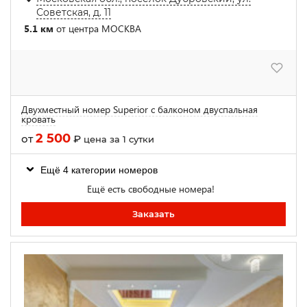
Советская, д. 11
5.1 км
от центра МОСКВА
Двухместный номер Superior с балконом двуспальная
кровать
2 500
от
₽
цена за 1 сутки
Ещё 4 категории номеров
Ещё есть свободные номера!
Заказать