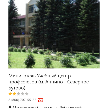
Мини-отель Учебный центр
профсоюзов (м. Аннино - Северное
Бутово)
8 (800) 707-55-86
Московская обл., поселок Дубровский, ул.