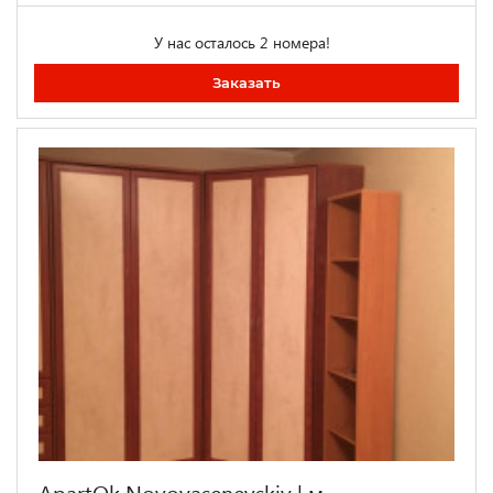
У нас осталось 2 номера!
Заказать
ApartOk Novoyasenevskiy | м.