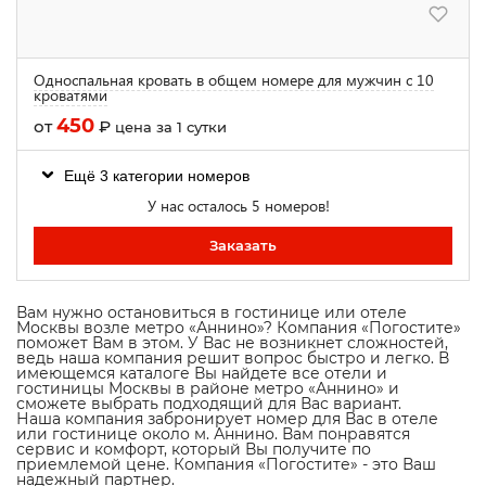
Односпальная кровать в общем номере для мужчин с 10
кроватями
450
от
₽
цена за 1 сутки
Ещё 3 категории номеров
У нас осталось 5 номеров!
Заказать
Вам нужно остановиться в гостинице или отеле
Москвы возле метро «Аннино»? Компания «Погостите»
поможет Вам в этом. У Вас не возникнет сложностей,
ведь наша компания решит вопрос быстро и легко. В
имеющемся каталоге Вы найдете все отели и
гостиницы Москвы в районе метро «Аннино» и
сможете выбрать подходящий для Вас вариант.
Наша компания забронирует номер для Вас в отеле
или гостинице около м. Аннино. Вам понравятся
сервис и комфорт, который Вы получите по
приемлемой цене. Компания «Погостите» - это Ваш
надежный партнер.