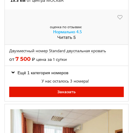
15.3 км
от центра МОСКВА
оценка по отзывам:
Нормально
4.5
Читать 5
Двухместный номер Standard двуспальная кровать
7 500
от
₽
цена за 1 сутки
Ещё 1 категория номеров
У нас осталось 3 номера!
Заказать