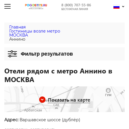
8 (800) 707-55-86
БЕСПЛАТНАЯ ЛИНИЯ
Главная
Гостиницы возле метро
МОСКВА
Аннино
Фильтр результатов
Отели рядом с метро Аннино в
МОСКВА
Показать на карте
Адрес:
Варшавское шоссе (дублёр)