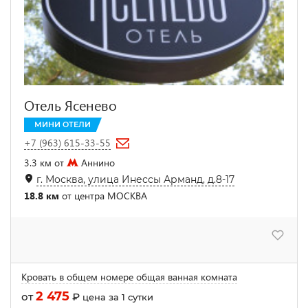
Отель Ясенево
МИНИ ОТЕЛИ
+7 (963) 615-33-55
3.3 км от
Аннино
г. Москва, улица Инессы Арманд, д.8-17
18.8 км
от центра МОСКВА
Кровать в общем номере общая ванная комната
2 475
от
₽
цена за 1 сутки