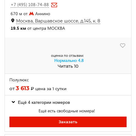
+7 (495) 108-74-88
670 м от
Аннино
Москва, Варшавское шоссе, д.145, к. 8
19.5 км
от центра МОСКВА
оценка по отзывам:
Нормально
4.8
Читать 10
Полулюкс
3 613
от
₽
цена за 1 сутки
Ещё 4 категории номеров
Ещё есть свободные номера!
Заказать