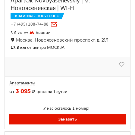
Новоясеневская | WI-FI
КВАРТИРЫ ПОСУТОЧНО
+7 (495) 108-74-88
3.6 км от
Аннино
Москва, Новоясеневский проспект, д. 21/1
17.3 км
от центра МОСКВА
Апартаменты
3 095
от
₽
цена за 1 сутки
У нас осталось 1 номер!
Заказать