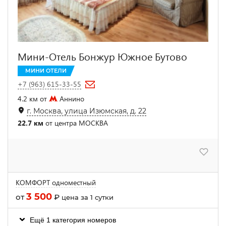
Мини-Отель Бонжур Южное Бутово
МИНИ ОТЕЛИ
+7 (963) 615-33-55
4.2 км от
Аннино
г. Москва, улица Изюмская, д. 22
22.7 км
от центра МОСКВА
КОМФОРТ одноместный
3 500
от
₽
цена за 1 сутки
Ещё 1 категория номеров