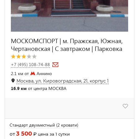
МОСКОМСПОРТ | м. Пражская, Южная,
Чертановская | С завтраком | Парковка
+7 (495) 108-74-88
2.1 км от
Аннино
Москва, ул. Кировоградская, 21, корпус 1
16.9 км
от центра МОСКВА
Стандарт двухместный (2 кровати)
3 500
от
₽
цена за 1 сутки