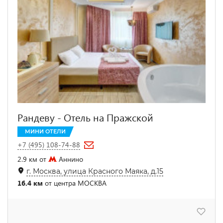
Рандеву - Отель на Пражской
МИНИ ОТЕЛИ
+7 (495) 108-74-88
2.9 км от
Аннино
г. Москва, улица Красного Маяка, д.15
16.4 км
от центра МОСКВА