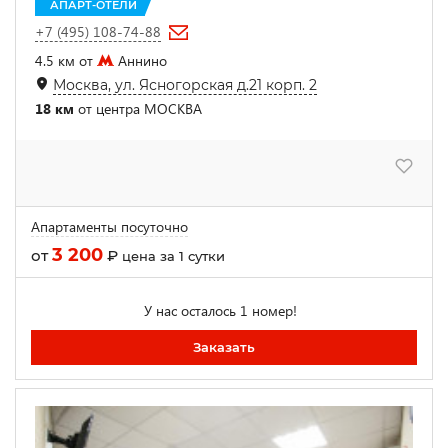
АПАРТ-ОТЕЛИ
+7 (495) 108-74-88
4.5 км от
Аннино
Москва, ул. Ясногорская д.21 корп. 2
18 км
от центра МОСКВА
Апартаменты посуточно
3 200
от
₽
цена за 1 сутки
У нас осталось 1 номер!
Заказать