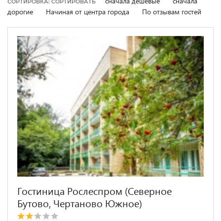
сначала дешевые
сначала
СОРТИРОВКА: СОРТИРОВАТЬ
дорогие
Начиная от центра города
По отзывам гостей
Гостиница Рослеспром (Северное
Бутово, Чертаново Южное)