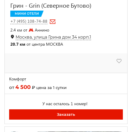
Грин - Grin (Северное Бутово)
МИНИ ОТЕЛИ
+7 (495) 108-74-88
2.4 км от
Аннино
Москва, улица Грина дом 34 корп.1
20.7 км
от центра МОСКВА
Комфорт
4 500
от
₽
цена за 1 сутки
У нас осталось 1 номер!
Заказать