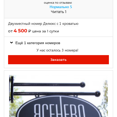
оценка по отзывам:
Нормально
5
Читать 1
Двухместный номер Делюкс с 1 кроватью
4 500
от
₽
цена за 1 сутки
Ещё 1 категория номеров
У нас осталось 3 номера!
Заказать