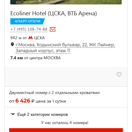
Ecoliner Hotel (ЦСКА, ВТБ Арена)
АПАРТ-ОТЕЛИ
+7 (495) 108-74-88
942 м от
ЦСКА
г.Москва, Ходынский бульвар, 22, ЖК Лайнер,
Западный корпус, этаж 11
7.4 км
от центра МОСКВА
Двухместный номер с 2 отдельными кроватями
6 426
от
₽
цена за 1 сутки
Ещё 2 категории номеров
У нас осталось 4 номера!