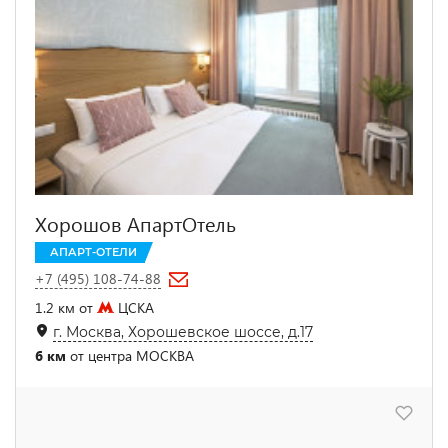
Хорошов АпартОтель
АПАРТ-ОТЕЛИ
+7 (495) 108-74-88
1.2 км от
ЦСКА
г. Москва, Хорошевское шоссе, д.17
6 км
от центра МОСКВА