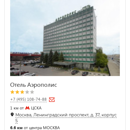
Отель Аэрополис
+7 (495) 108-74-88
1 км от
ЦСКА
Москва, Ленинградский проспект, д. 37, корпус
5
6.6 км
от центра МОСКВА