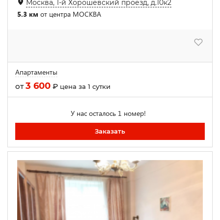
Москва, 1-й Хорошевский проезд, д.10к2
5.3 км
от центра МОСКВА
Апартаменты
3 600
от
₽
цена за 1 сутки
У нас осталось 1 номер!
Заказать