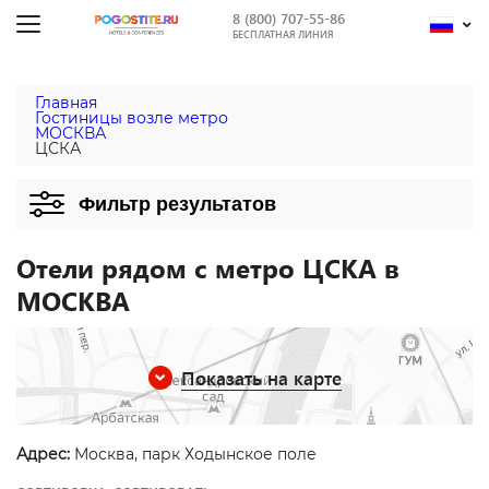
8 (800) 707-55-86
БЕСПЛАТНАЯ ЛИНИЯ
Главная
Гостиницы возле метро
МОСКВА
ЦСКА
Фильтр результатов
Отели рядом с метро ЦСКА в
МОСКВА
Показать на карте
Адрес:
Москва, парк Ходынское поле