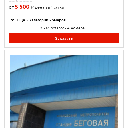
5 500
от
₽
цена за 1 сутки
Ещё 2 категории номеров
У нас осталось 4 номера!
Заказать