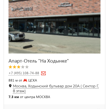
Апарт-Отель "На Ходынке"
+7 (495) 108-74-88
881 м от
ЦСКА
Москва, Ходынский бульвар дом 20А ( Сектор Г,
8 этаж)
7.3 км
от центра МОСКВА