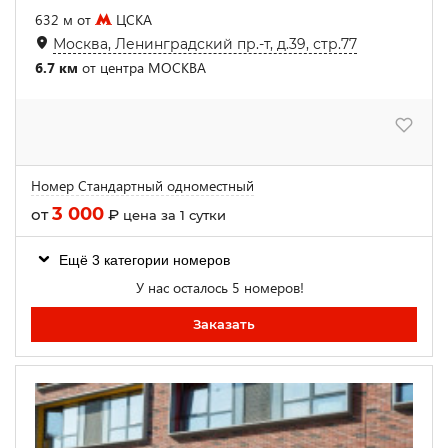
632 м от
ЦСКА
Москва, Ленинградский пр.-т, д.39, стр.77
6.7 км
от центра МОСКВА
Номер Стандартный одноместный
3 000
от
₽
цена за 1 сутки
Ещё 3 категории номеров
У нас осталось 5 номеров!
Заказать