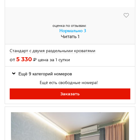
оценка по отзывам:
Нормально
3
Читать 1
Стандарт с двумя раздельными кроватями
5 330
от
₽
цена за 1 сутки
Ещё 9 категорий номеров
Ещё есть свободные номера!
Заказать