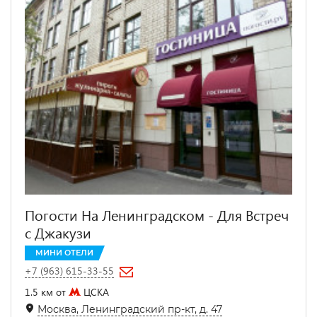
Погости На Ленинградском - Для Встреч
с Джакузи
МИНИ ОТЕЛИ
+7 (963) 615-33-55
1.5 км от
ЦСКА
Москва, Ленинградский пр-кт, д. 47