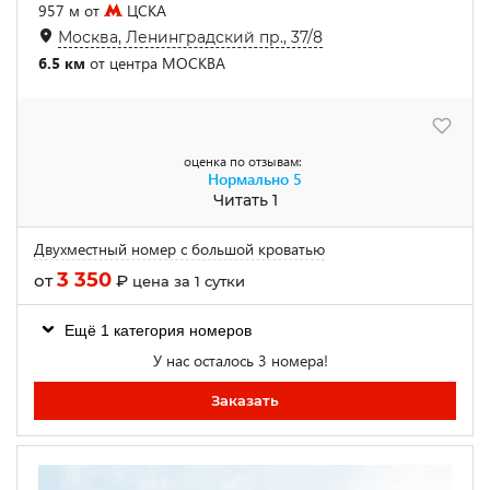
957 м от
ЦСКА
Москва, Ленинградский пр., 37/8
6.5 км
от центра МОСКВА
оценка по отзывам:
Нормально
5
Читать 1
Двухместный номер c большой кроватью
3 350
от
₽
цена за 1 сутки
Ещё 1 категория номеров
У нас осталось 3 номера!
Заказать