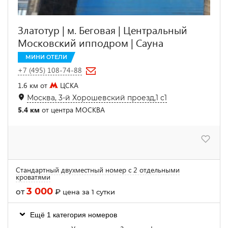
Златотур | м. Беговая | Центральный
Московский ипподром | Сауна
МИНИ ОТЕЛИ
+7 (495) 108-74-88
1.6 км от
ЦСКА
Москва, 3-й Хорошевский проезд,1 с1
5.4 км
от центра МОСКВА
Стандартный двухместный номер с 2 отдельными
кроватями
3 000
от
₽
цена за 1 сутки
Ещё 1 категория номеров