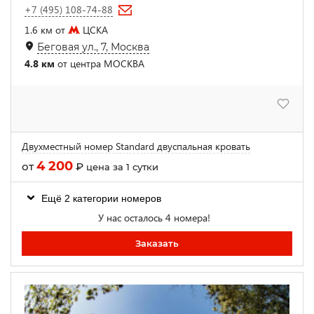
+7 (495) 108-74-88
1.6 км от
ЦСКА
Беговая ул., 7, Москва
4.8 км
от центра МОСКВА
Двухместный номер Standard двуспальная кровать
4 200
от
₽
цена за 1 сутки
Ещё 2 категории номеров
У нас осталось 4 номера!
Заказать