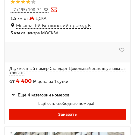
+7 (495) 108-74-88
1.5 км от
ЦСКА
Москва, 1-й Боткинский проезд, 6
5 км
от центра МОСКВА
Двухместный номер Стандарт Цокольный этаж двуспальная
кровать
4 400
от
₽
цена за 1 сутки
Ещё 4 категории номеров
Ещё есть свободные номера!
Заказать