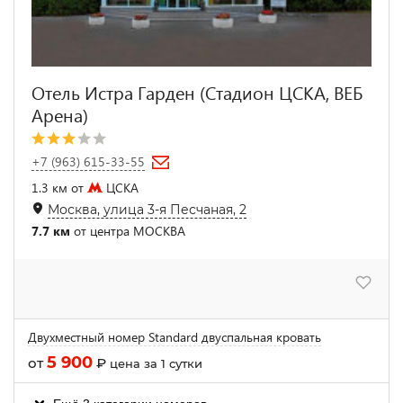
Отель Истра Гарден (Стадион ЦСКА, ВЕБ
Арена)
+7 (963) 615-33-55
1.3 км от
ЦСКА
Москва, улица 3-я Песчаная, 2
7.7 км
от центра МОСКВА
Двухместный номер Standard двуспальная кровать
5 900
от
₽
цена за 1 сутки