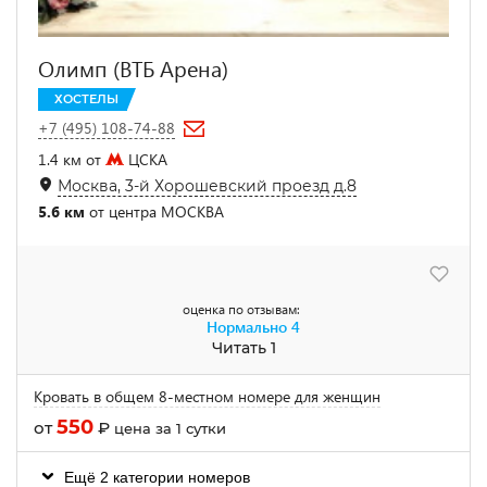
Олимп (ВТБ Арена)
ХОСТЕЛЫ
+7 (495) 108-74-88
1.4 км от
ЦСКА
Москва, 3-й Хорошевский проезд д.8
5.6 км
от центра МОСКВА
оценка по отзывам:
Нормально
4
Читать 1
Кровать в общем 8-местном номере для женщин
550
от
₽
цена за 1 сутки
Ещё 2 категории номеров