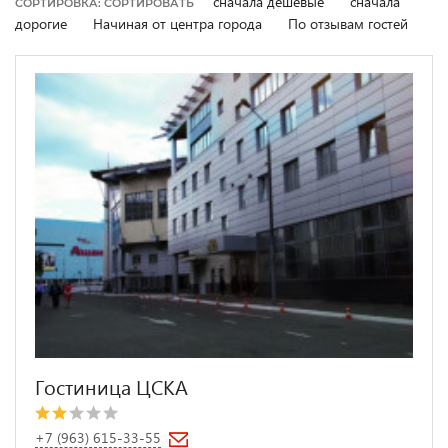
сначала дешевые
сначала
СОРТИРОВКА: СОРТИРОВАТЬ
дорогие
Начиная от центра города
По отзывам гостей
Гостиница ЦСКА
+7 (963) 615-33-55