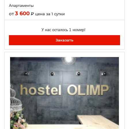
Апартаменты
3 600
от
₽
цена за 1 сутки
У нас осталось 1 номер!
Заказать