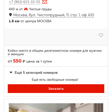
+7 (963) 615-33-55
440 м от
Чистые пруды
Москва, бул. Чистопрудный, 11, стр. 1, оф. 610
1.8 км
от центра МОСКВА
Койко-место в общем десятиместном номере для мужчин
и женщин
550
от
₽
цена за 1 сутки
Ещё 5 категорий номеров
Ещё есть свободные номера!
Заказать