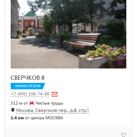
СВЕРЧКОВ 8
МИНИ ОТЕЛИ
+7 (495) 108-74-88
512 м от
Чистые пруды
Москва, Сверчков пер., д.8, стр.1
1.4 км
от центра МОСКВА