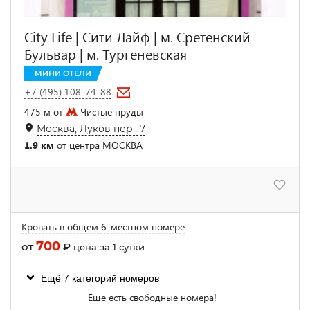
City Life | Сити Лайф | м. Сретенский
Бульвар | м. Тургеневская
МИНИ ОТЕЛИ
+7 (495) 108-74-88
475 м от
Чистые пруды
Москва, Луков пер., 7
1.9 км
от центра МОСКВА
Кровать в общем 6-местном номере
700
от
₽
цена за 1 сутки
Ещё 7 категорий номеров
Ещё есть свободные номера!