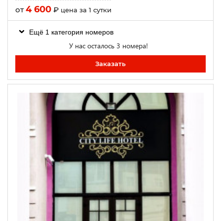
4 600
от
₽
цена за 1 сутки
Ещё 1 категория номеров
У нас осталось 3 номера!
Заказать