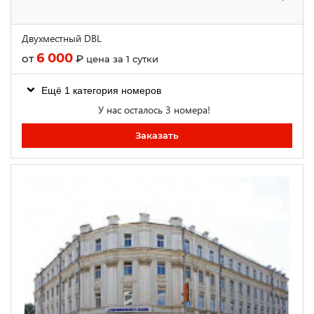
Двухместный DBL
6 000
от
₽
цена за 1 сутки
Ещё 1 категория номеров
У нас осталось 3 номера!
Заказать