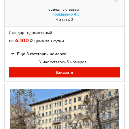
оценка по отзывам:
Нормально
4.3
Читать 3
Стандарт одноместный
4 100
от
₽
цена за 1 сутки
Ещё 3 категории номеров
У нас осталось 5 номеров!
Заказать