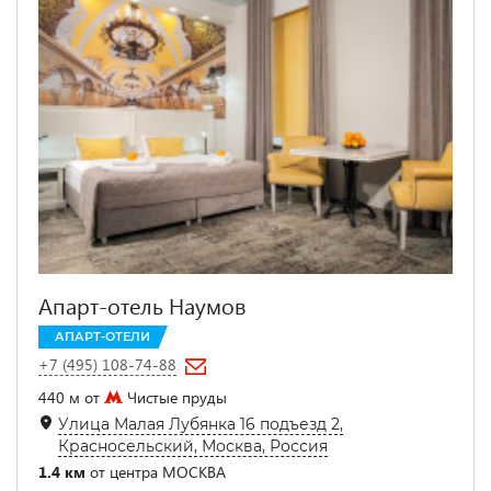
Апарт-отель Наумов
АПАРТ-ОТЕЛИ
+7 (495) 108-74-88
440 м от
Чистые пруды
Улица Малая Лубянка 16 подъезд 2,
Красносельский, Москва, Россия
1.4 км
от центра МОСКВА