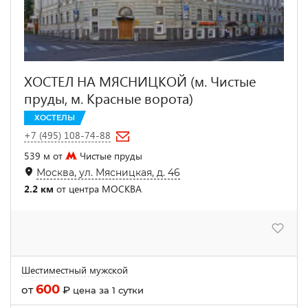
ХОСТЕЛ НА МЯСНИЦКОЙ (м. Чистые
пруды, м. Красные ворота)
ХОСТЕЛЫ
+7 (495) 108-74-88
539 м от
Чистые пруды
Москва, ул. Мясницкая, д. 46
2.2 км
от центра МОСКВА
Шестиместный мужской
600
от
₽
цена за 1 сутки