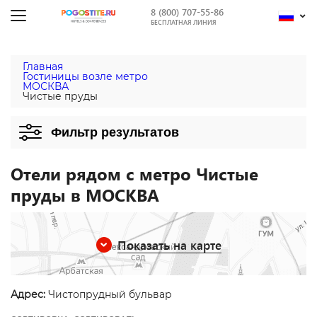
8 (800) 707-55-86
БЕСПЛАТНАЯ ЛИНИЯ
Главная
Гостиницы возле метро
МОСКВА
Чистые пруды
Фильтр результатов
Отели рядом с метро Чистые
пруды в МОСКВА
Показать на карте
Адрес:
Чистопрудный бульвар