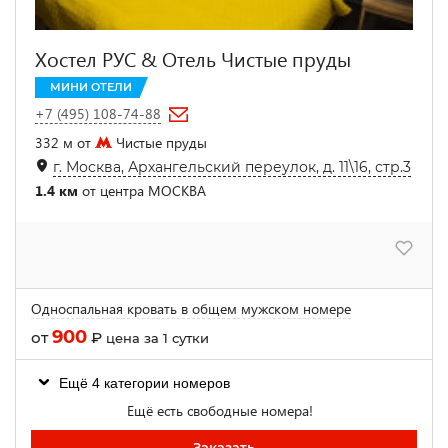
Хостел РУС & Отель Чистые пруды
МИНИ ОТЕЛИ
+7 (495) 108-74-88
332 м от
Чистые пруды
г. Москва, Архангельский переулок, д. 11\16, стр.3
1.4 км
от центра МОСКВА
Односпальная кровать в общем мужском номере
900
от
₽
цена за 1 сутки
Ещё 4 категории номеров
Ещё есть свободные номера!
Заказать