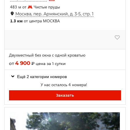
483 м от
Чистые пруды
Москва, пер. Армянский, д. 3-5, стр. 1
1.3 км
от центра МОСКВА
Двухместный без окна с одной кроватью
4 900
от
₽
цена за 1 сутки
Ещё 2 категории номеров
У нас осталось 4 номера!
Заказать