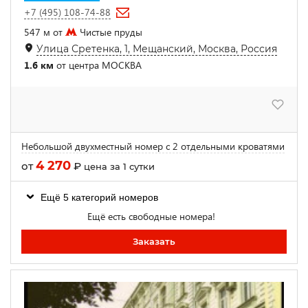
+7 (495) 108-74-88
547 м от
Чистые пруды
Улица Сретенка, 1, Мещанский, Москва, Россия
1.6 км
от центра МОСКВА
Небольшой двухместный номер с 2 отдельными кроватями
4 270
от
₽
цена за 1 сутки
Ещё 5 категорий номеров
Ещё есть свободные номера!
Заказать