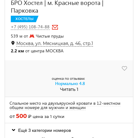
БРО Хостел | м. Красные ворота |
Парковка
ХОСТЕЛЫ
+7 (495) 108-74-88
539 м от
Чистые пруды
Москва, ул. Мясницкая, д. 46, стр.1
2.2 км
от центра МОСКВА
оценка по отзывам:
Нормально
4.8
Читать 1
Спальное место на двухъярусной кровати в 12-местном
общем номере для мужчин и женщин
500
от
₽
цена за 1 сутки
Ещё 3 категории номеров