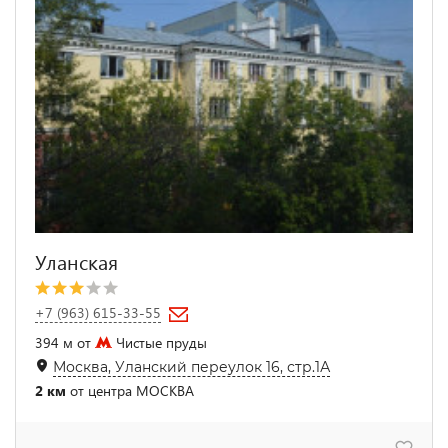
Уланская
+7 (963) 615-33-55
394 м от
Чистые пруды
Москва, Уланский переулок 16, стр.1А
2 км
от центра МОСКВА