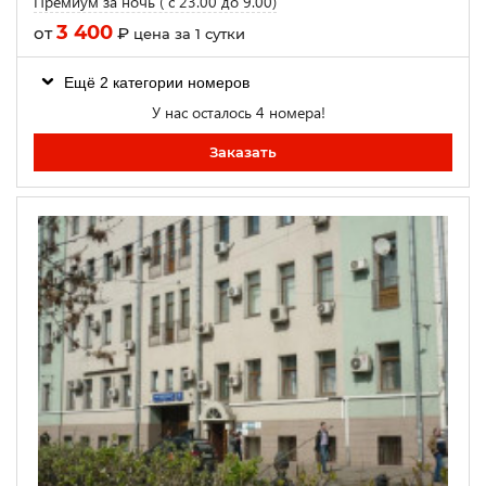
Премиум за ночь ( с 23.00 до 9.00)
3 400
от
₽
цена за 1 сутки
Ещё 2 категории номеров
У нас осталось 4 номера!
Заказать