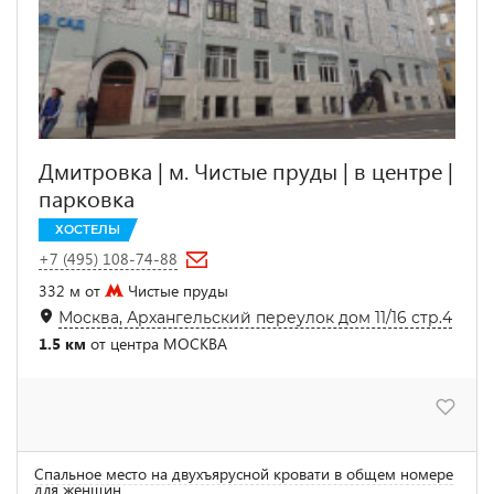
Дмитровка | м. Чистые пруды | в центре |
парковка
ХОСТЕЛЫ
+7 (495) 108-74-88
332 м от
Чистые пруды
Москва, Архангельский переулок дом 11/16 стр.4
1.5 км
от центра МОСКВА
Спальное место на двухъярусной кровати в общем номере
для женщин