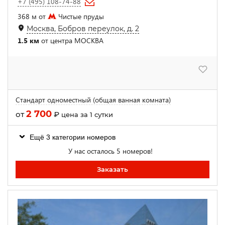
+7 (495) 108-74-88
368 м от
Чистые пруды
Москва, Бобров переулок, д. 2
1.5 км
от центра МОСКВА
Стандарт одноместный (общая ванная комната)
2 700
от
₽
цена за 1 сутки
Ещё 3 категории номеров
У нас осталось 5 номеров!
Заказать