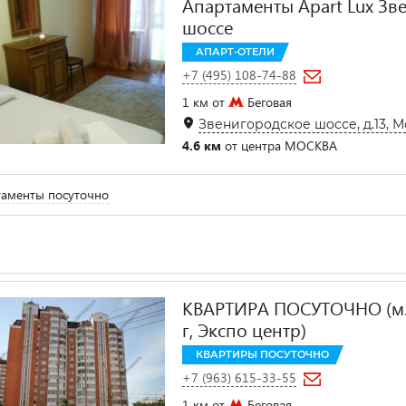
Апартаменты Apart Lux Зв
шоссе
АПАРТ-ОТЕЛИ
+7 (495) 108-74-88
1 км от
Беговая
Звенигородское шоссе, д.13, 
4.6 км
от центра МОСКВА
аменты посуточно
КВАРТИРА ПОСУТОЧНО (м.
г, Экспо центр)
КВАРТИРЫ ПОСУТОЧНО
+7 (963) 615-33-55
1 км от
Беговая