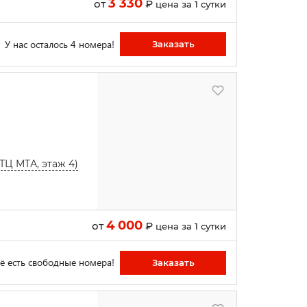
3 330
от
₽
цена за 1 сутки
У нас осталось 4 номера!
Заказать
 (ТЦ МТА, этаж 4)
4 000
от
₽
цена за 1 сутки
ё есть свободные номера!
Заказать