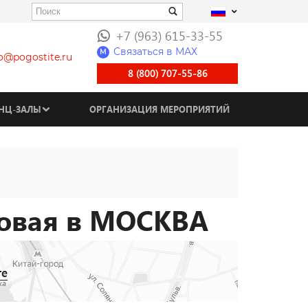
+7 (963) 615-33-55
Связаться в МАХ
M
fo@pogostite.ru
8 (800) 707-55-86
НЦ-ЗАЛЫ
ОРГАНИЗАЦИЯ МЕРОПРИЯТИЙ
говая в МОСКВА
те