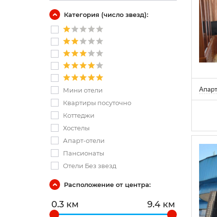
Категория (число звезд):
Апар
Мини отели
Квартиры посуточно
Коттеджи
Хостелы
Апарт-отели
Пансионаты
Отели Без звезд
Расположение от центра:
0.3 км
9.4 км