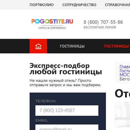
ПОРТФОЛИО
СОТРУДНИЧЕСТВО
СПРАВОЧНА
8 (800) 707-55-86
БЕСПЛАТНАЯ ЛИНИЯ
ГОСТИНИЦЫ
ГОСТИНИЦЫ 
Экспресс-подбор
Глав
любой гостиницы
Гост
МОС
Бего
Не нашли нужный отель? Просто
отправьте запрос и мы вам подберем.
От
ТЕЛЕФОН
EMAIL