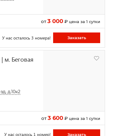
3 000
от
₽
цена за 1 сутки
У нас осталось 3 номера!
Заказать
| м. Беговая
д, д.10к2
3 600
от
₽
цена за 1 сутки
У нас осталось 1 номер!
Заказать