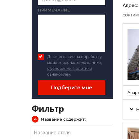
Адрес:
ПРИМЕЧАНИЕ
СОРТИР
Даю согласие на обработку
моих персональных данных,
с условиями Политики
ознакомлен.
Подберите мне
Апар
Фильтр
Е
Название содержит: