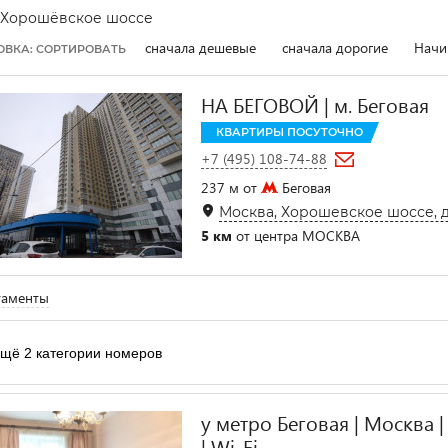
Хорошёвское шоссе
сначала дешевые
сначала дорогие
Начи
ОВКА: СОРТИРОВАТЬ
НА БЕГОВОЙ | м. Беговая
КВАРТИРЫ ПОСУТОЧНО
+7 (495) 108-74-88
237 м от
Беговая
Москва, Хорошевское шоссе, д. 1
5 км
от центра МОСКВА
таменты
щё 2 категории номеров
у метро Беговая | Москва |
| Wi-Fi