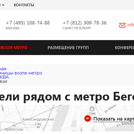
Я
КОНТАКТЫ
+7 (495) 108-74-88
+7 (812) 309-78-36
in
МОСКВА
САНКТ-ПЕТЕРБУРГ
ВОЗЛЕ МЕТРО
РАЗМЕЩЕНИЕ ГРУПП
КОНФЕРЕ
ная
иницы возле метро
КВА
вая
ели рядом с метро Бе
Показать на кар