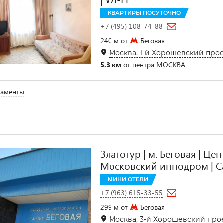
КВАРТИРЫ ПОСУТОЧНО
+7 (495) 108-74-88
240 м от
Беговая
Москва, 1-й Хорошевский проез
5.3 км
от центра МОСКВА
таменты
Златотур | м. Беговая | Ц
Московский ипподром | С
МИНИ ОТЕЛИ
+7 (963) 615-33-55
299 м от
Беговая
Москва, 3-й Хорошевский проез