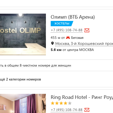
Олимп (ВТБ Арена)
ХОСТЕЛЫ
+7 (495) 108-74-88
455 м от
Беговая
Москва, 3-й Хорошевский прое
5.6 км
от центра МОСКВА
ть в общем 8-местном номере для женщин
щё 2 категории номеров
Ring Road Hotel - Ринг Роу
+7 (495) 108-74-88