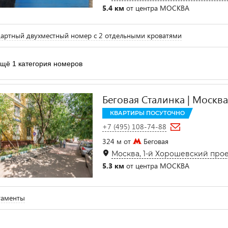
5.4 км
от центра МОСКВА
артный двухместный номер с 2 отдельными кроватями
щё 1 категория номеров
Беговая Сталинка | Москва 
КВАРТИРЫ ПОСУТОЧНО
+7 (495) 108-74-88
324 м от
Беговая
Москва, 1-й Хорошевский проез
5.3 км
от центра МОСКВА
таменты