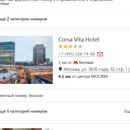
атями
щё 2 категории номеров
Corsa Vita Hotel
+7 (495) 108-74-88
1 км от
Беговая
Москва, ул. 1905 года, 10, стр. 1
4.1 км
от центра МОСКВА
местный номер Эконом
Ещ
щё 5 категорий номеров