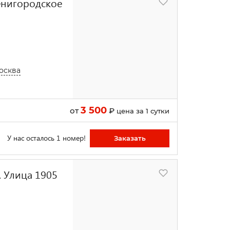
енигородское
Москва
3 500
от
₽
цена за 1 сутки
У нас осталось 1 номер!
Заказать
 Улица 1905