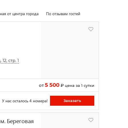
ная от центра города
По отзывам гостей
2, стр. 1
5 500
от
₽
цена за 1 сутки
У нас осталось 4 номера!
Заказать
 м. Береговая