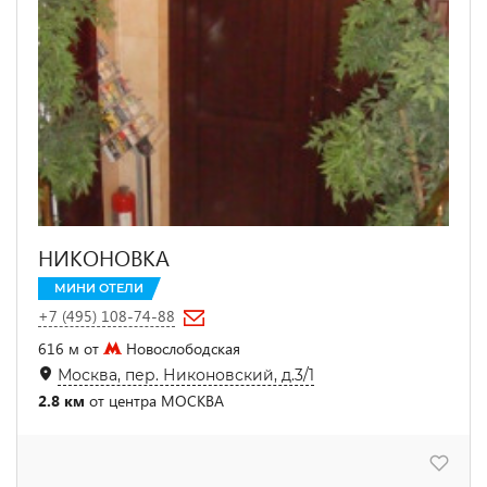
НИКОНОВКА
МИНИ ОТЕЛИ
+7 (495) 108-74-88
616 м от
Новослободская
Москва, пер. Никоновский, д.3/1
2.8 км
от центра МОСКВА