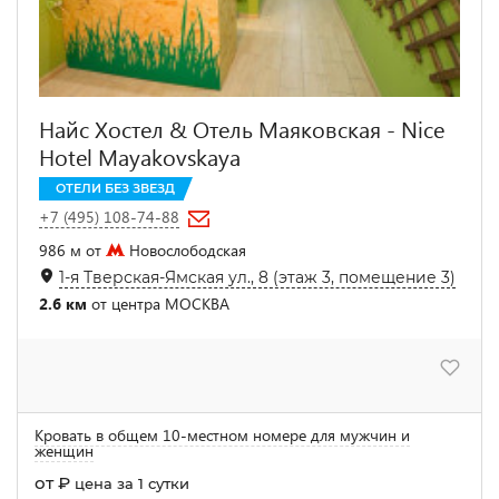
Найс Хостел & Отель Маяковская - Nice
Hotel Mayakovskaya
ОТЕЛИ БЕЗ ЗВЕЗД
+7 (495) 108-74-88
986 м от
Новослободская
1-я Тверская-Ямская ул., 8 (этаж 3, помещение 3)
2.6 км
от центра МОСКВА
Кровать в общем 10-местном номере для мужчин и
женщин
от
₽
цена за 1 сутки