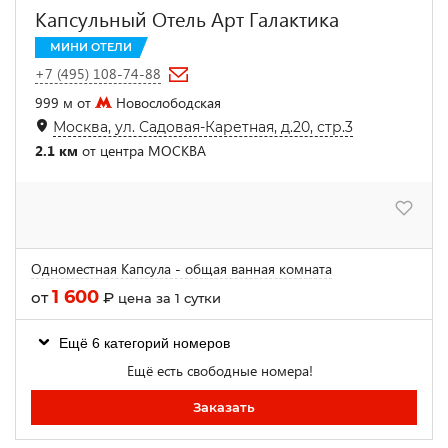
Капсульный Отель Арт Галактика
МИНИ ОТЕЛИ
+7 (495) 108-74-88
999 м от
Новослободская
Москва, ул. Садовая-Каретная, д.20, стр.3
2.1 км
от центра МОСКВА
Одноместная Капсула - общая ванная комната
1 600
от
₽
цена за 1 сутки
Ещё 6 категорий номеров
Ещё есть свободные номера!
Заказать