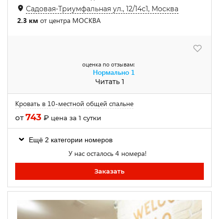
Садовая-Триумфальная ул., 12/14с1, Москва
2.3 км
от центра МОСКВА
оценка по отзывам:
Нормально
1
Читать 1
Кровать в 10-местной общей спальне
743
от
₽
цена за 1 сутки
Ещё 2 категории номеров
У нас осталось 4 номера!
Заказать