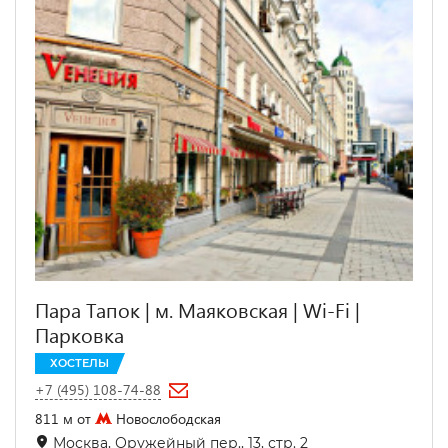
Пара Тапок | м. Маяковская | Wi-Fi |
Парковка
ХОСТЕЛЫ
+7 (495) 108-74-88
811 м от
Новослободская
Москва, Оружейный пер., 13, стр. 2