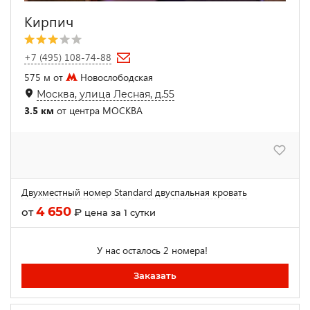
Кирпич
+7 (495) 108-74-88
575 м от
Новослободская
Москва, улица Лесная, д.55
3.5 км
от центра МОСКВА
Двухместный номер Standard двуспальная кровать
4 650
от
₽
цена за 1 сутки
У нас осталось 2 номера!
Заказать