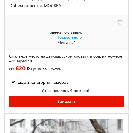
2.4 км
от центра МОСКВА
оценка по отзывам:
Нормально
5
Читать 1
Спальное место на двухъярусной кровати в общем номере
для мужчин
620
от
₽
цена за 1 сутки
Ещё 2 категории номеров
У нас осталось 4 номера!
Заказать