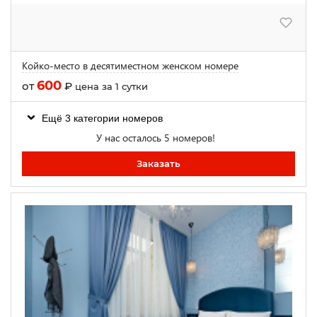
Койко-место в десятиместном женском номере
600
от
₽
цена за 1 сутки
Ещё 3 категории номеров
У нас осталось 5 номеров!
Заказать