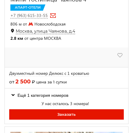
АПАРТ-ОТЕЛИ
+7 (963) 615-33-55
806 м от
Новослободская
Москва, улица Чаянова, д.4
2.8 км
от центра МОСКВА
Двухместный номер Делюкс с 1 кроватью
2 500
от
₽
цена за 1 сутки
Ещё 1 категория номеров
У нас осталось 3 номера!
Заказать