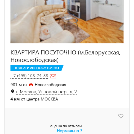
КВАРТИРА ПОСУТОЧНО (м.Белорусская,
Новослободская)
КВАРТИРЫ ПОСУТОЧНО
+7 (495) 108-74-88
981 м от
Новослободская
г. Москва, Угловой пер., д. 2
4 км
от центра МОСКВА
оценка по отзывам:
Нормально
3