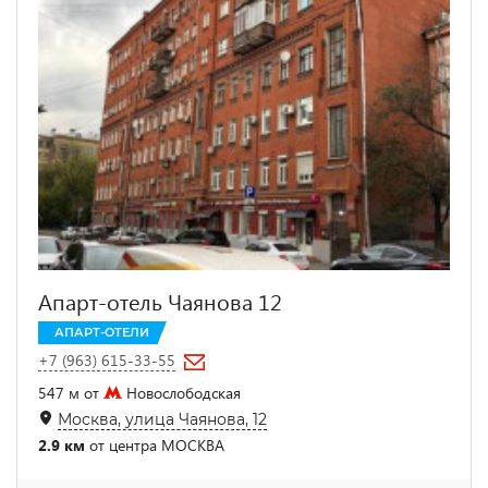
Апарт-отель Чаянова 12
АПАРТ-ОТЕЛИ
+7 (963) 615-33-55
547 м от
Новослободская
Москва, улица Чаянова, 12
2.9 км
от центра МОСКВА