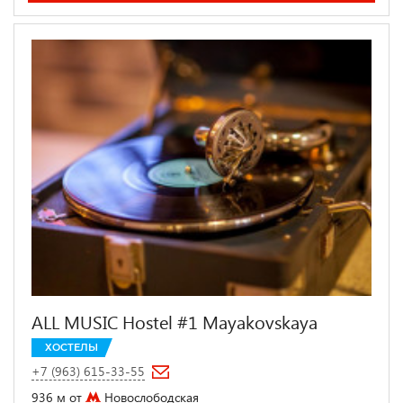
ALL MUSIC Hostel #1 Mayakovskaya
ХОСТЕЛЫ
+7 (963) 615-33-55
936 м от
Новослободская