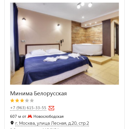
Минима Белорусская
+7 (963) 615-33-55
607 м от
Новослободская
г. Москва, улица Лесная, д.20, стр.2