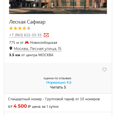
Лесная Сафмар
+7 (963) 615-33-55
775 м от
Новослободская
Москва, Лесная улица, 15
3.5 км
от центра МОСКВА
оценка по отзывам:
Нормально
4.6
Читать 5
Стандартный номер - Групповой тариф от 10 номеров
4 500
от
₽
цена за 1 сутки