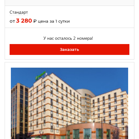
Стандарт
3 280
от
₽
цена за 1 сутки
У нас осталось 2 номера!
Заказать