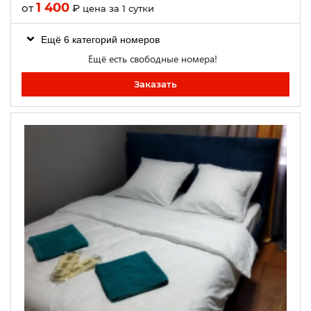
1 400
от
₽
цена за 1 сутки
Ещё 6 категорий номеров
Ещё есть свободные номера!
Заказать