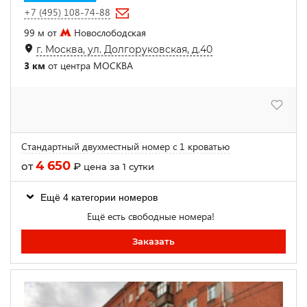
+7 (495) 108-74-88
99 м от
Новослободская
г. Москва, ул. Долгоруковская, д.40
3 км
от центра МОСКВА
Стандартный двухместный номер с 1 кроватью
4 650
от
₽
цена за 1 сутки
Ещё 4 категории номеров
Ещё есть свободные номера!
Заказать