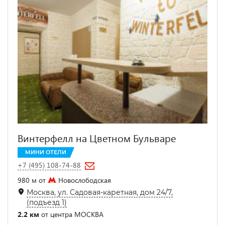
Винтерфелл на Цветном Бульваре
МИНИ ОТЕЛИ
+7 (495) 108-74-88
980 м от
Новослободская
Москва, ул. Садовая-каретная, дом 24/7,
(подъезд 1)
2.2 км
от центра МОСКВА