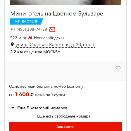
Мини-отель на Цветном Бульваре
МИНИ ОТЕЛИ
+7 (495) 108-74-88
922 м от
Новослободская
улица Садовая-Каретная, д. 20, стр. 1,
2.2 км
от центра МОСКВА
Одноместный без окна номер Economy
1 400
от
₽
цена за 1 сутки
Ещё 5 категорий номеров
Ещё есть свободные номера!
Заказать