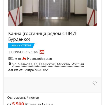
Канна (гостиница рядом с НИИ
Бурденко)
МИНИ ОТЕЛИ
+7 (495) 108-74-88
551 м от
Новослободская
ул. Чаянова, 12, Тверской, Москва, Россия
2.9 км
от центра МОСКВА
Одноместный номер
5 500
от
₽
цена за 1 сутки