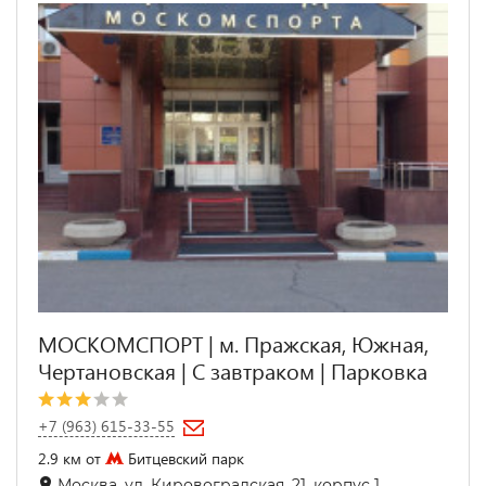
МОСКОМСПОРТ | м. Пражская, Южная,
Чертановская | С завтраком | Парковка
+7 (963) 615-33-55
2.9 км от
Битцевский парк
Москва, ул. Кировоградская, 21, корпус 1