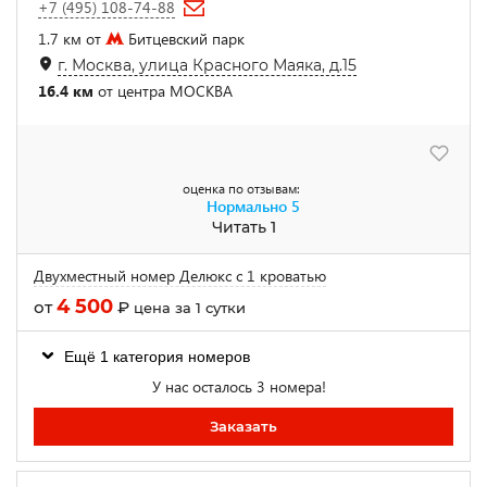
+7 (495) 108-74-88
1.7 км от
Битцевский парк
г. Москва, улица Красного Маяка, д.15
16.4 км
от центра МОСКВА
оценка по отзывам:
Нормально
5
Читать 1
Двухместный номер Делюкс с 1 кроватью
4 500
от
₽
цена за 1 сутки
Ещё 1 категория номеров
У нас осталось 3 номера!
Заказать