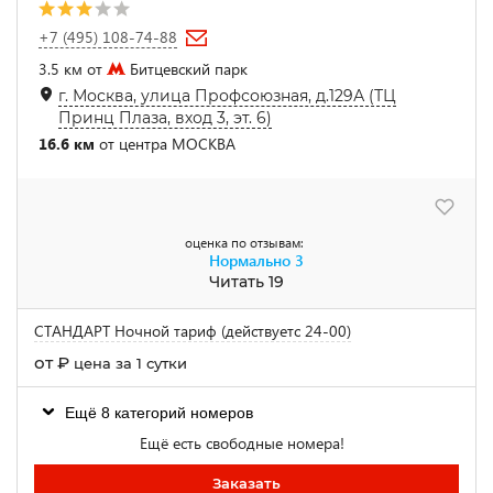
+7 (495) 108-74-88
3.5 км от
Битцевский парк
г. Москва, улица Профсоюзная, д.129А (ТЦ
Принц Плаза, вход 3, эт. 6)
16.6 км
от центра МОСКВА
оценка по отзывам:
Нормально
3
Читать 19
СТАНДАРТ Ночной тариф (действуетс 24-00)
от
₽
цена за 1 сутки
Ещё 8 категорий номеров
Ещё есть свободные номера!
Заказать