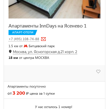
Апартаменты InnDays на Ясенево 1
АПАРТ-ОТЕЛИ
+7 (495) 108-74-88
1.5 км от
Битцевский парк
Москва, ул. Ясногорская д.21 корп. 2
18 км
от центра МОСКВА
Апартаменты посуточно
3 200
от
₽
цена за 1 сутки
У нас осталось 1 номер!