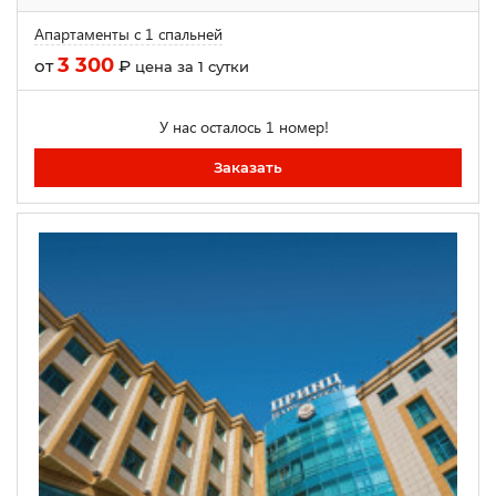
Апартаменты с 1 спальней
3 300
от
₽
цена за 1 сутки
У нас осталось 1 номер!
Заказать