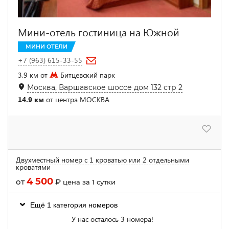
Мини-отель гостиница на Южной
МИНИ ОТЕЛИ
+7 (963) 615-33-55
3.9 км от
Битцевский парк
Москва, Варшавское шоссе дом 132 стр 2
14.9 км
от центра МОСКВА
Двухместный номер с 1 кроватью или 2 отдельными
кроватями
4 500
от
₽
цена за 1 сутки
Ещё 1 категория номеров
У нас осталось 3 номера!