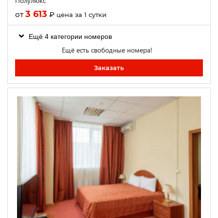
Полулюкс
3 613
от
₽
цена за 1 сутки
Ещё 4 категории номеров
Ещё есть свободные номера!
Заказать