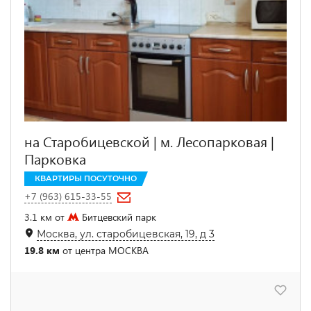
на Старобицевской | м. Лесопарковая |
Парковка
КВАРТИРЫ ПОСУТОЧНО
+7 (963) 615-33-55
3.1 км от
Битцевский парк
Москва, ул. старобицевская, 19, д 3
19.8 км
от центра МОСКВА