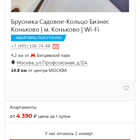
Брусника Садовое-Кольцо Бизнес
Коньково | м. Коньково | Wi-Fi
КВАРТИРЫ ПОСУТОЧНО
+7 (495) 108-74-88
4.2 км от
Битцевский парк
Москва, ул.Профсоюзная, д.124
14.8 км
от центра МОСКВА
Апартаменты
4 390
от
₽
цена за 1 сутки
У нас осталось 1 номер!