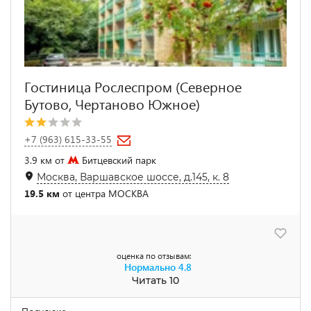
Гостиница Рослеспром (Северное
Бутово, Чертаново Южное)
+7 (963) 615-33-55
3.9 км от
Битцевский парк
Москва, Варшавское шоссе, д.145, к. 8
19.5 км
от центра МОСКВА
оценка по отзывам:
Нормально
4.8
Читать 10