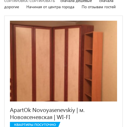
сначала дешевые
сначала
СОРТИРОВКА: СОРТИРОВАТЬ
дорогие
Начиная от центра города
По отзывам гостей
ApartOk Novoyasenevskiy | м.
Новоясеневская | WI-FI
КВАРТИРЫ ПОСУТОЧНО