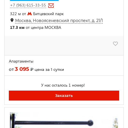
+7 (963) 615-33-55
322 м от
Битцевский парк
Москва, Новоясеневский проспект, д. 21/1
17.3 км
от центра МОСКВА
Апартаменты
3 095
от
₽
цена за 1 сутки
У нас осталось 1 номер!
Заказать