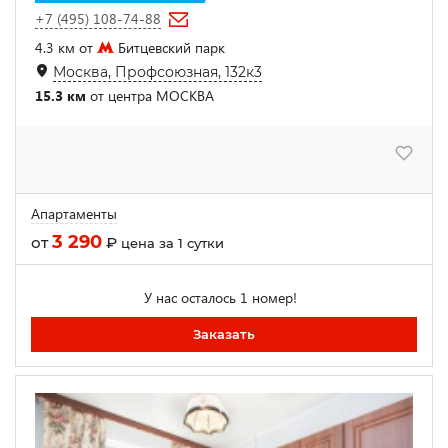
+7 (495) 108-74-88
4.3 км от
Битцевский парк
Москва, Профсоюзная, 132к3
15.3 км
от центра МОСКВА
Апартаменты
3 290
от
₽
цена за 1 сутки
У нас осталось 1 номер!
Заказать