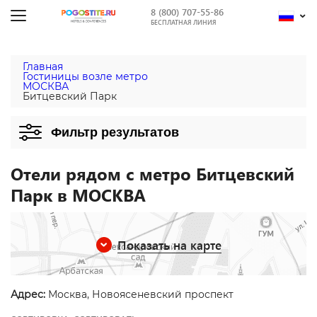
8 (800) 707-55-86
БЕСПЛАТНАЯ ЛИНИЯ
Главная
Гостиницы возле метро
МОСКВА
Битцевский Парк
Фильтр результатов
Отели рядом с метро Битцевский
Парк в МОСКВА
Показать на карте
Адрес:
Москва, Новоясеневский проспект