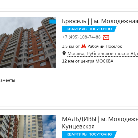
Брюсель | | м. Молодежная
КВАРТИРЫ ПОСУТОЧНО
+7 (495) 108-74-88
1.5 км от
Рабочий Посёлок
Москва, Рублевское шоссе 81, 
12 км
от центра МОСКВА
таменты
МАЛЬДИВЫ | м. Молодежна
Кунцевская
КВАРТИРЫ ПОСУТОЧНО