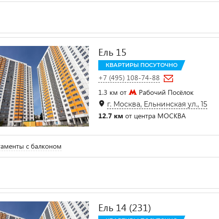
Ель 15
КВАРТИРЫ ПОСУТОЧНО
+7 (495) 108-74-88
1.3 км от
Рабочий Посёлок
г. Москва, Ельнинская ул., 15
12.7 км
от центра МОСКВА
аменты с балконом
Ель 14 (231)