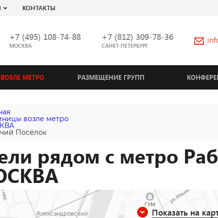
Я
КОНТАКТЫ
+7 (495) 108-74-88
+7 (812) 309-78-36
in
МОСКВА
САНКТ-ПЕТЕРБУРГ
ВОЗЛЕ МЕТРО
РАЗМЕЩЕНИЕ ГРУПП
КОНФЕРЕ
ная
иницы возле метро
КВА
чий Посёлок
ели рядом с метро Ра
ОСКВА
Показать на кар