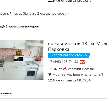
11.9 км
от центра МОСКВА
естный номер Standard 2 отдельные кровати
щё 1 категория номеров
на Ельнинской 18 | м. Мол
Парковка
КВАРТИРЫ ПОСУТОЧНО
+7 (495) 108-74-88
1.5 км от
Рабочий Посёлок
Москва, ул. Ельнинская д.18/1
12.3 км
от центра МОСКВА
таменты