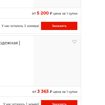
5 200
от
₽
цена за 1 сутки
У нас осталось 3 номера!
Заказать
одежная |
3 363
от
₽
цена за 1 сутки
У нас осталось 1 номер!
Заказать