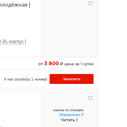
олодёжная |
 25, корпус 1
3 800
от
₽
цена за 1 сутки
У нас осталось 1 номер!
Заказать
оценка по отзывам:
Нормально
4
Читать 1