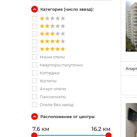
Категория (число звезд):
Мини отели
Квартиры посуточно
Апарт
Коттеджи
Хостелы
Апарт-отели
Пансионаты
Отели Без звезд
Расположение от центра:
7.6 км
16.2 км