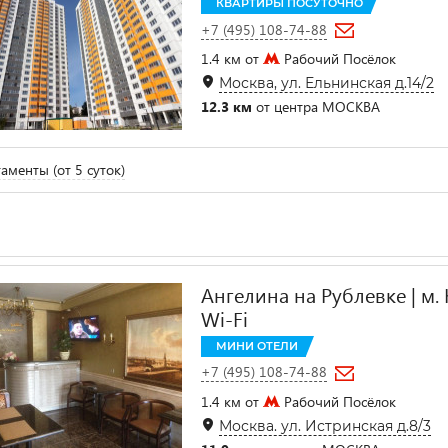
КВАРТИРЫ ПОСУТОЧНО
+7 (495) 108-74-88
1.4 км от
Рабочий Посёлок
Москва, ул. Ельнинская д.14/2
12.3 км
от центра МОСКВА
аменты (от 5 суток)
Ангелина на Рублевке | м. 
Wi-Fi
МИНИ ОТЕЛИ
+7 (495) 108-74-88
1.4 км от
Рабочий Посёлок
Москва. ул. Истринская д.8/3