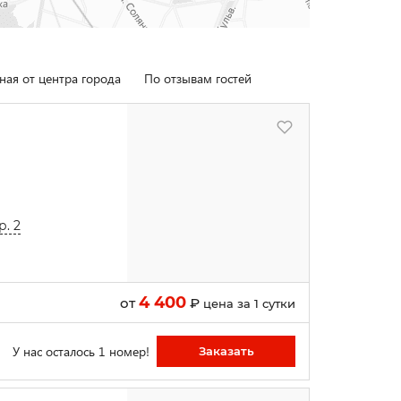
ная от центра города
По отзывам гостей
Й
р. 2
4 400
от
₽
цена за 1 сутки
У нас осталось 1 номер!
Заказать