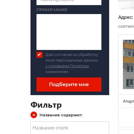
ПРИМЕЧАНИЕ
Адрес:
СОРТИР
Даю согласие на обработку
моих персональных данных,
с условиями Политики
ознакомлен.
Подберите мне
Апар
Фильтр
Название содержит: