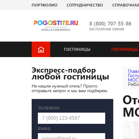
ПОРТФОЛИО
СОТРУДНИЧЕСТВО
СПРАВОЧНА
8 (800) 707-55-86
БЕСПЛАТНАЯ ЛИНИЯ
ГОСТИНИЦЫ
ГОСТИНИЦЫ 
Экспресс-подбор
Глав
любой гостиницы
Гост
МОС
Рабо
Не нашли нужный отель? Просто
отправьте запрос и мы вам подберем.
От
М
ТЕЛЕФОН
EMAIL