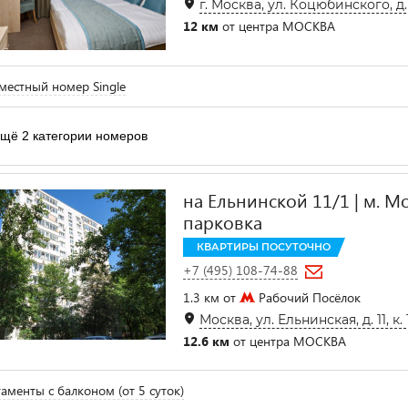
г. Москва, ул. Коцюбинского, д.
12 км
от центра МОСКВА
естный номер Single
щё 2 категории номеров
на Ельнинской 11/1 | м. М
парковка
КВАРТИРЫ ПОСУТОЧНО
+7 (495) 108-74-88
1.3 км от
Рабочий Посёлок
Москва, ул. Ельнинская, д. 11, к. 
12.6 км
от центра МОСКВА
аменты с балконом (от 5 суток)