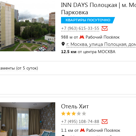
INN DAYS Полоцкая | м. М
Парковка
КВАРТИРЫ ПОСУТОЧНО
+7 (963) 615-33-55
988 м от
Рабочий Посёлок
г. Москва, улица Полоцкая, дом
12.5 км
от центра МОСКВА
аменты (от 5 суток)
Отель Хит
+7 (495) 108-74-88
1.1 км от
Рабочий Посёлок