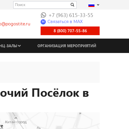
+7 (963) 615-33-55
Связаться в МАХ
M
fo@pogostite.ru
8 (800) 707-55-86
НЦ-ЗАЛЫ
ОРГАНИЗАЦИЯ МЕРОПРИЯТИЙ
бочий Посёлок в
те