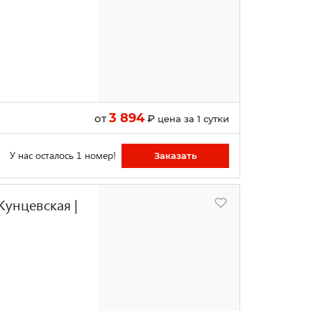
3 894
от
₽
цена за 1 сутки
У нас осталось 1 номер!
Заказать
Кунцевская |