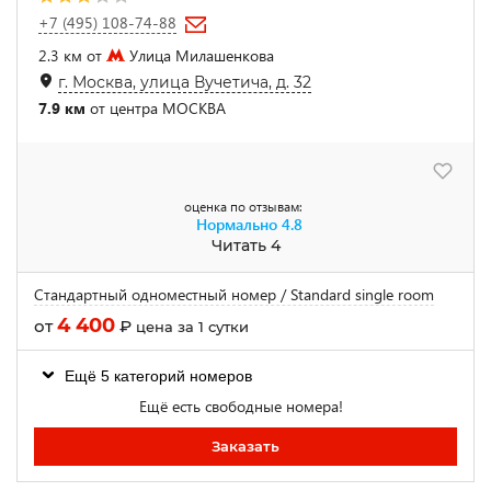
+7 (495) 108-74-88
2.3 км от
Улица Милашенкова
г. Москва, улица Вучетича, д. 32
7.9 км
от центра МОСКВА
оценка по отзывам:
Нормально
4.8
Читать 4
Стандартный одноместный номер / Standard single room
4 400
от
₽
цена за 1 сутки
Ещё 5 категорий номеров
Ещё есть свободные номера!
Заказать