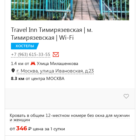
Travel Inn Тимирязевская | м.
Тимирязевская | Wi-Fi
ХОСТЕЛЫ
+7 (963) 615-33-55
1.4 км от
Улица Милашенкова
г. Москва, улица Ивановская, д.23
8.3 км
от центра МОСКВА
Кровать в общем 12-местном номере без окна для мужчин
и женщин
346
от
₽
цена за 1 сутки