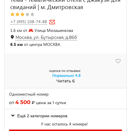
свиданий | м. Дмитровская
+7 (495) 108-74-88
1.6 км от
Улица Милашенкова
Москва, ул. Бутырская, д.86б
6.5 км
от центра МОСКВА
оценка по отзывам:
Нормально
4.8
Читать 6
Одноместный номер
4 500
от
₽
цена за 1 сутки
Ещё 2 категории номеров
У нас осталось 4 номера!