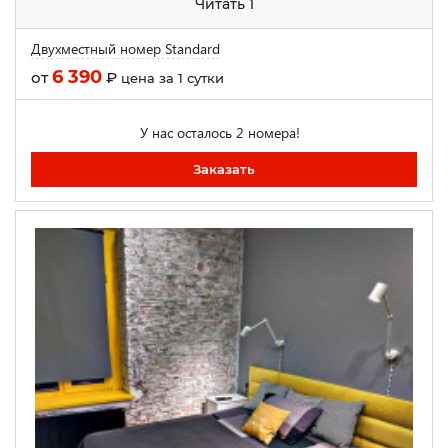
Читать 1
Двухместный номер Standard
6 390
от
₽
цена за 1 сутки
У нас осталось 2 номера!
Заказать