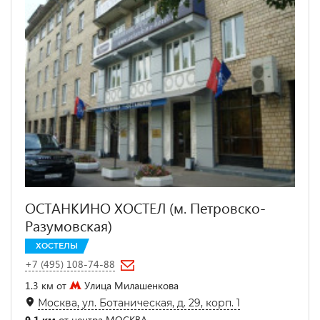
ОСТАНКИНО ХОСТЕЛ (м. Петровско-
Разумовская)
ХОСТЕЛЫ
+7 (495) 108-74-88
1.3 км от
Улица Милашенкова
Москва, ул. Ботаническая, д. 29, корп. 1
9.1 км
от центра МОСКВА