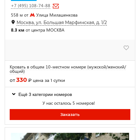
+7 (495) 108-74-88
558 м от
Улица Милашенкова
Москва, ул. Большая Марфинская, д. 1/2
8.3 км
от центра МОСКВА
Кровать в общем 10-местном номере (мужской/женский/
общий)
330
от
₽
цена за 1 сутки
Ещё 3 категории номеров
У нас осталось 5 номеров!
Заказать