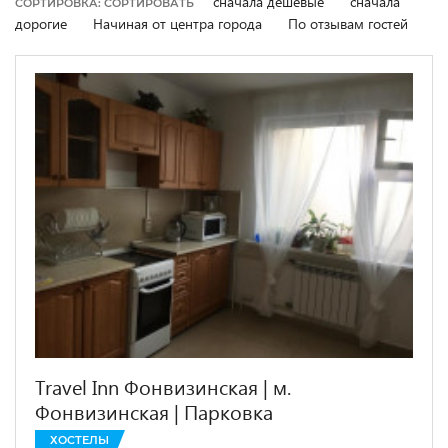
сначала дешевые
сначала
СОРТИРОВКА: СОРТИРОВАТЬ
дорогие
Начиная от центра города
По отзывам гостей
Travel Inn Фонвизинская | м.
Фонвизинская | Парковка
ХОСТЕЛЫ