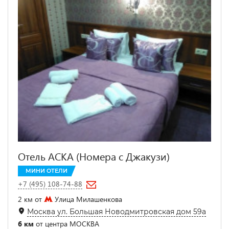
Отель АСКА (Номера с Джакузи)
МИНИ ОТЕЛИ
+7 (495) 108-74-88
2 км от
Улица Милашенкова
Москва ул. Большая Новодмитровская дом 59а
6 км
от центра МОСКВА