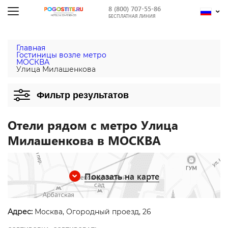
8 (800) 707-55-86
БЕСПЛАТНАЯ ЛИНИЯ
Главная
Гостиницы возле метро
МОСКВА
Улица Милашенкова
Фильтр результатов
Отели рядом с метро Улица
Милашенкова в МОСКВА
Показать на карте
Адрес:
Москва, Огородный проезд, 26