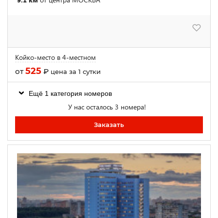
Койко-место в 4-местном
525
от
₽
цена за 1 сутки
Ещё 1 категория номеров
У нас осталось 3 номера!
Заказать