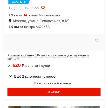
ХОСТЕЛЫ
+7 (963) 615-33-55
1.9 км от
Улица Милашенкова
Москва, улица Складочная, д.1/5
5.9 км
от центра МОСКВА
Кровать в общем 10-местном номере для мужчин и
женщин
620
от
₽
цена за 1 сутки
Ещё 2 категории номеров
У нас осталось 4 номера!
Заказать