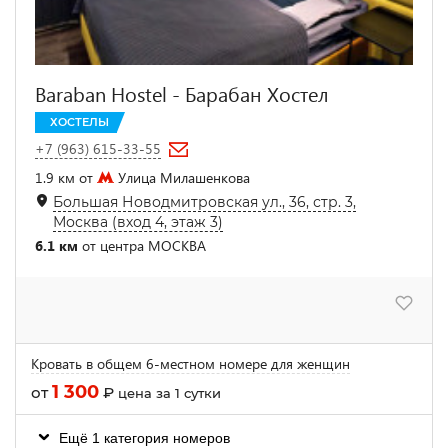
Baraban Hostel - Барабан Хостел
ХОСТЕЛЫ
+7 (963) 615-33-55
1.9 км от
Улица Милашенкова
Большая Новодмитровская ул., 36, стр. 3,
Москва (вход 4, этаж 3)
6.1 км
от центра МОСКВА
Кровать в общем 6-местном номере для женщин
1 300
от
₽
цена за 1 сутки
Ещё 1 категория номеров