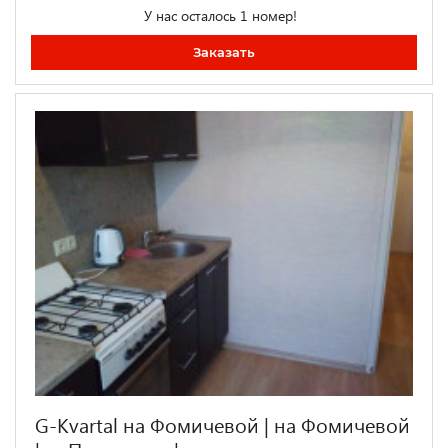
У нас осталось 1 номер!
Заказать
G-Kvartal на Фомичевой | на Фомичевой