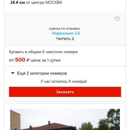
16.6 км
от центра МОСКВА
оценка по отзывам:
Нормально
3.6
Читать 2
Кровать в общем 6-местном номере
500
от
₽
цена за 1 сутки
Ещё 2 категории номеров
У нас осталось 4 номера!
Заказать