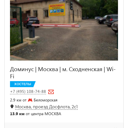
Доминус | Москва | м. Сходненская | Wi-
Fi
ХОСТЕЛЫ
+7 (495) 108-74-88
2.9 км от
Беломорская
Москва, проезд Досфлота, 2с1
13.9 км
от центра МОСКВА