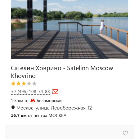
Сателин Ховрино - Satelinn Moscow
Khovrino
+7 (495) 108-74-88
1.5 км от
Беломорская
Москва, улица Левобережная, 12
16.7 км
от центра МОСКВА