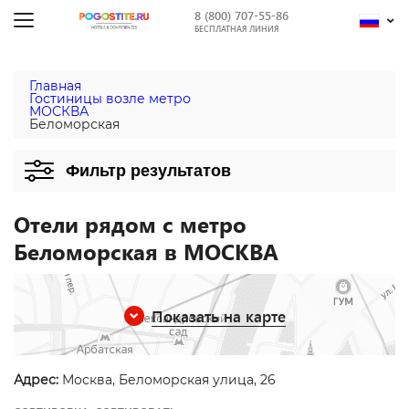
8 (800) 707-55-86
БЕСПЛАТНАЯ ЛИНИЯ
Главная
Гостиницы возле метро
МОСКВА
Беломорская
Фильтр результатов
Отели рядом с метро
Беломорская в МОСКВА
Показать на карте
Адрес:
Москва, Беломорская улица, 26