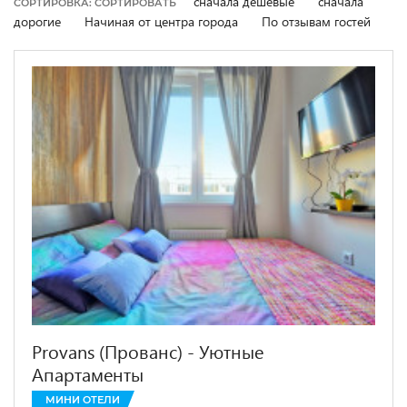
сначала дешевые
сначала
СОРТИРОВКА: СОРТИРОВАТЬ
дорогие
Начиная от центра города
По отзывам гостей
Provans (Прованс) - Уютные
Апартаменты
МИНИ ОТЕЛИ