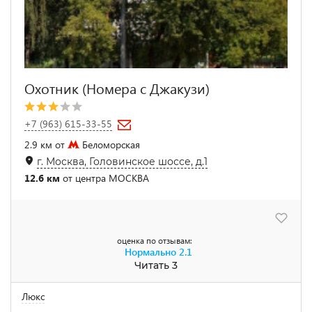
Охотник (Номера с Джакузи)
+7 (963) 615-33-55
2.9 км от
Беломорская
г. Москва, Головинское шоссе, д.1
12.6 км
от центра МОСКВА
оценка по отзывам:
Нормально
2.1
Читать 3
Люкс