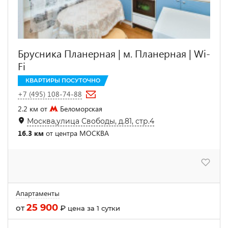
Брусника Планерная | м. Планерная | Wi-
Fi
КВАРТИРЫ ПОСУТОЧНО
+7 (495) 108-74-88
2.2 км от
Беломорская
Москва,улица Свободы, д.81, стр.4
16.3 км
от центра МОСКВА
Апартаменты
25 900
от
₽
цена за 1 сутки