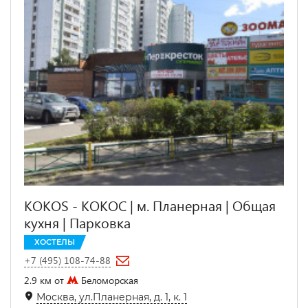
KOKOS - КОКОС | м. Планерная | Общая
кухня | Парковка
ХОСТЕЛЫ
+7 (495) 108-74-88
2.9 км от
Беломорская
Москва, ул.Планерная, д. 1, к. 1