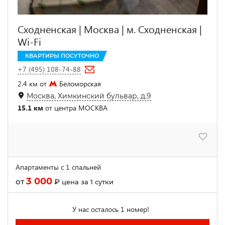
Сходненская | Москва | м. Сходненская |
Wi-Fi
КВАРТИРЫ ПОСУТОЧНО
+7 (495) 108-74-88
2.4 км от
Беломорская
Москва, Химкинский бульвар, д.9
15.1 км
от центра МОСКВА
Апартаменты с 1 спальней
3 000
от
₽
цена за 1 сутки
У нас осталось 1 номер!