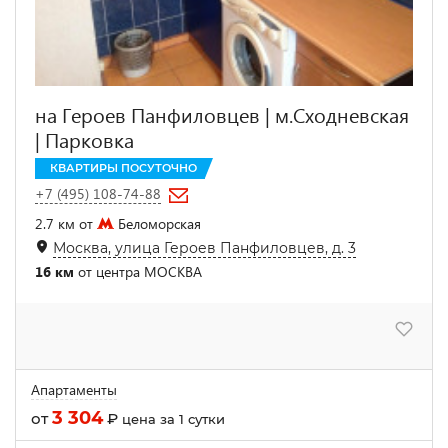
на Героев Панфиловцев | м.Сходневская
| Парковка
КВАРТИРЫ ПОСУТОЧНО
+7 (495) 108-74-88
2.7 км от
Беломорская
Москва, улица Героев Панфиловцев, д. 3
16 км
от центра МОСКВА
Апартаменты
3 304
от
₽
цена за 1 сутки