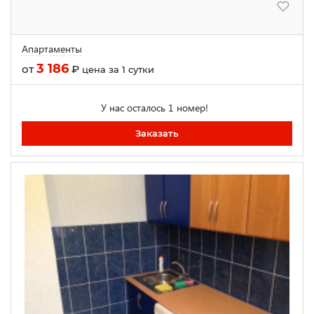
Апартаменты
3 186
от
₽
цена за 1 сутки
У нас осталось 1 номер!
Заказать