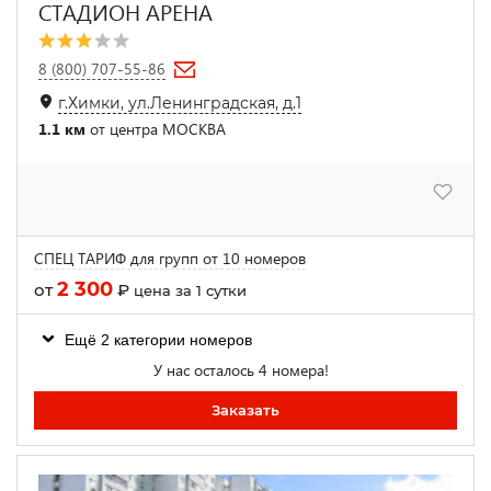
СТАДИОН АРЕНА
8 (800) 707-55-86
г.Химки, ул.Ленинградская, д.1
1.1 км
от центра МОСКВА
СПЕЦ ТАРИФ для групп от 10 номеров
2 300
от
₽
цена за 1 сутки
Ещё 2 категории номеров
У нас осталось 4 номера!
Заказать