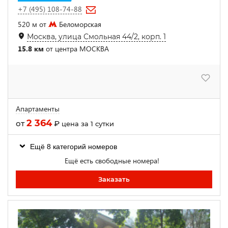
+7 (495) 108-74-88
520 м от
Беломорская
Москва, улица Смольная 44/2, корп. 1
15.8 км
от центра МОСКВА
Апартаменты
2 364
от
₽
цена за 1 сутки
Ещё 8 категорий номеров
Ещё есть свободные номера!
Заказать