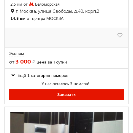
2.5 км от
Беломорская
г. Москва, улица Свободы, д.40, корп.2
14.5 км
от центра МОСКВА
Эконом
3 000
от
₽
цена за 1 сутки
Ещё 1 категория номеров
У нас осталось 3 номера!
Заказать