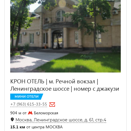
КРОН ОТЕЛЬ | м. Речной вокзал |
Ленинградское шоссе | номер с джакузи
МИНИ ОТЕЛИ
+7 (963) 615-33-55
904 м от
Беломорская
Москва, Ленинградское шоссе, д. 61, стр.4
15.1 км
от центра МОСКВА