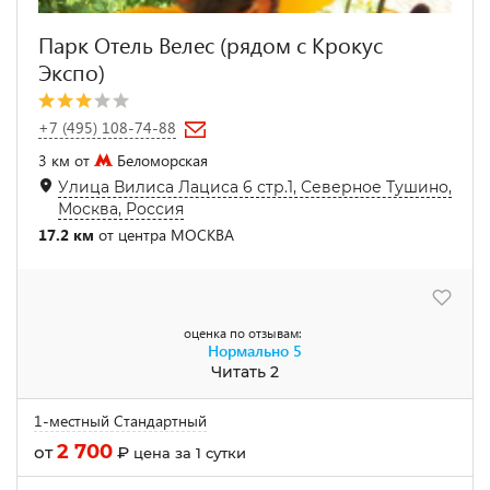
Парк Отель Велес (рядом с Крокус
Экспо)
+7 (495) 108-74-88
3 км от
Беломорская
Улица Вилиса Лациса 6 стр.1, Северное Тушино,
Москва, Россия
17.2 км
от центра МОСКВА
оценка по отзывам:
Нормально
5
Читать 2
1-местный Стандартный
2 700
от
₽
цена за 1 сутки