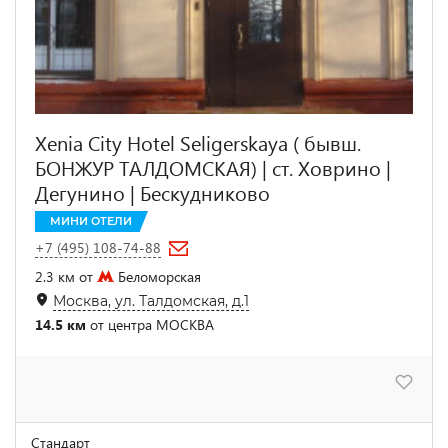
Xenia City Hotel Seligerskaya ( бывш.
БОНЖУР ТАЛДОМСКАЯ) | ст. Ховрино |
Дегунино | Бескудниково
МИНИ ОТЕЛИ
+7 (495) 108-74-88
2.3 км от
Беломорская
Москва, ул. Талдомская, д.1
14.5 км
от центра МОСКВА
Стандарт