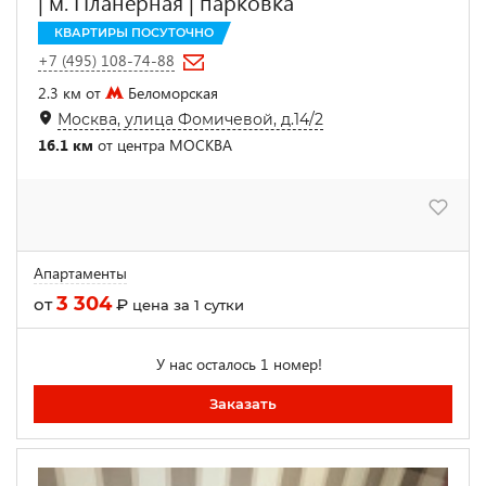
| м. Планерная | парковка
КВАРТИРЫ ПОСУТОЧНО
+7 (495) 108-74-88
2.3 км от
Беломорская
Москва, улица Фомичевой, д.14/2
16.1 км
от центра МОСКВА
Апартаменты
3 304
от
₽
цена за 1 сутки
У нас осталось 1 номер!
Заказать