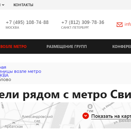
Я
КОНТАКТЫ
+7 (495) 108-74-88
+7 (812) 309-78-36
in
МОСКВА
САНКТ-ПЕТЕРБУРГ
ВОЗЛЕ МЕТРО
РАЗМЕЩЕНИЕ ГРУПП
КОНФЕРЕ
ная
иницы возле метро
КВА
блово
ели рядом с метро Св
Показать на кар