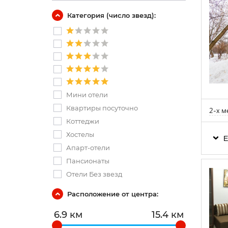
Категория (число звезд):
Мини отели
Квартиры посуточно
2-х м
Коттеджи
Хостелы
Е
Апарт-отели
Пансионаты
Отели Без звезд
Расположение от центра:
6.9 км
15.4 км