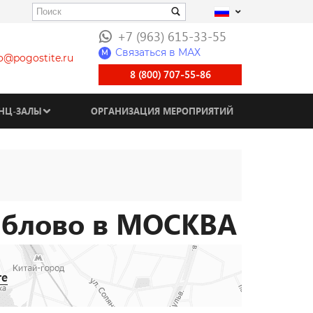
+7 (963) 615-33-55
Связаться в МАХ
M
fo@pogostite.ru
8 (800) 707-55-86
НЦ-ЗАЛЫ
ОРГАНИЗАЦИЯ МЕРОПРИЯТИЙ
иблово в МОСКВА
те