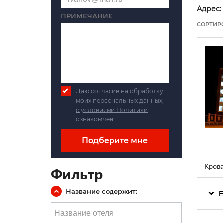
Адрес:
ПРИМЕЧАНИЕ
СОРТИР
Даю согласие на обработку
моих персональных данных,
с условиями Политики
ознакомлен.
Подберите мне
Крова
Фильтр
Название содержит:
Е