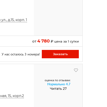
., д.15, корп. 1
4 780
от
₽
цена за 1 сутки
У нас осталось 3 номера!
Заказать
оценка по отзывам:
Нормально
4.7
Читать 27
ая, 15, корп.2