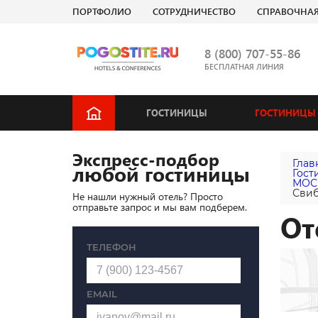
ПОРТФОЛИО
СОТРУДНИЧЕСТВО
СПРАВОЧНА
8 (800) 707-55-86
БЕСПЛАТНАЯ ЛИНИЯ
ГОСТИНИЦЫ
ГОСТИНИЦЫ 
Экспресс-подбор
Глав
любой гостиницы
Гост
МОС
Сви
Не нашли нужный отель? Просто
отправьте запрос и мы вам подберем.
От
ТЕЛЕФОН
EMAIL