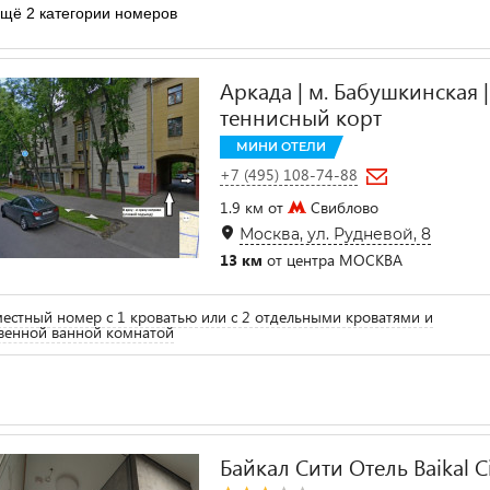
щё 2 категории номеров
Аркада | м. Бабушкинская |
теннисный корт
МИНИ ОТЕЛИ
+7 (495) 108-74-88
1.9 км от
Свиблово
Москва, ул. Рудневой, 8
13 км
от центра МОСКВА
естный номер с 1 кроватью или с 2 отдельными кроватями и
венной ванной комнатой
Байкал Сити Отель Baikal Ci