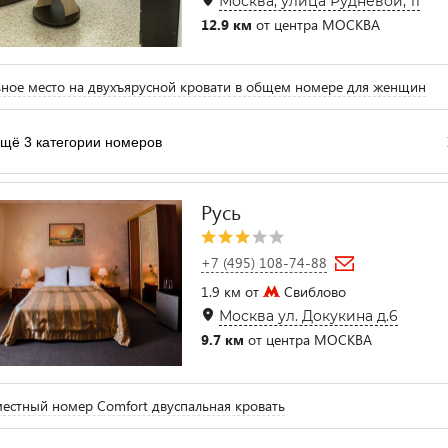
Москва, улица Рудневой, 11
12.9 км
от центра МОСКВА
ное место на двухъярусной кровати в общем номере для женщин
щё 3 категории номеров
Русь
+7 (495) 108-74-88
1.9 км от
Свиблово
Москва ул. Докукина д.6
9.7 км
от центра МОСКВА
естный номер Comfort двуспальная кровать