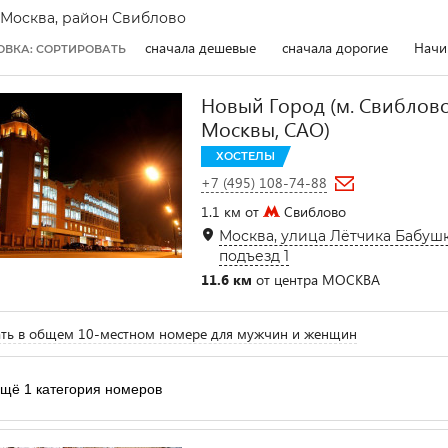
Москва, район Свиблово
сначала дешевые
сначала дорогие
Начи
ОВКА: СОРТИРОВАТЬ
Новый Город (м. Свиблово
Москвы, САО)
ХОСТЕЛЫ
+7 (495) 108-74-88
1.1 км от
Свиблово
Москва, улица Лётчика Бабушки
подъезд 1
11.6 км
от центра МОСКВА
ть в общем 10-местном номере для мужчин и женщин
щё 1 категория номеров