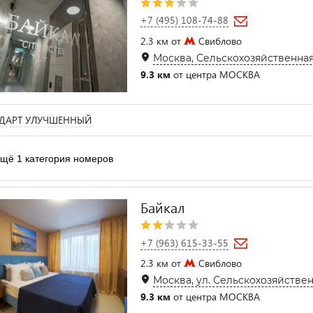
+7 (495) 108-74-88
2.3 км от
Свиблово
Москва, Сельскохозяйственная ул
9.3 км
от центра МОСКВА
ДАРТ УЛУЧШЕННЫЙ
щё 1 категория номеров
Байкал
+7 (963) 615-33-55
2.3 км от
Свиблово
Москва, ул. Сельскохозяйственн
9.3 км
от центра МОСКВА