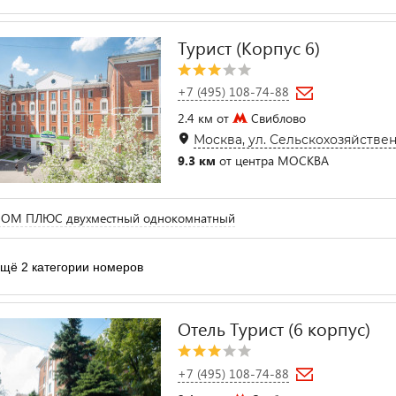
Турист (Корпус 6)
+7 (495) 108-74-88
2.4 км от
Свиблово
Москва, ул. Сельскохозяйствен
9.3 км
от центра МОСКВА
ОМ ПЛЮС двухместный однокомнатный
щё 2 категории номеров
Отель Турист (6 корпус)
+7 (495) 108-74-88