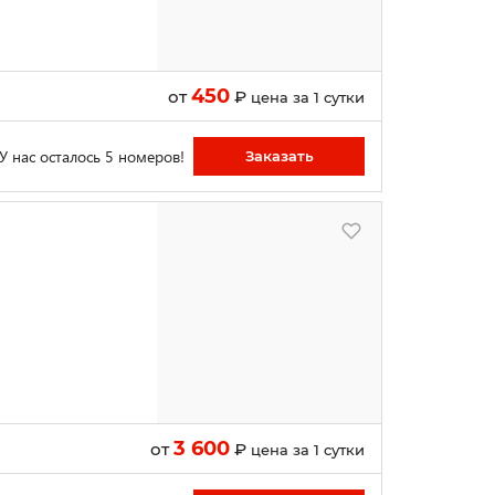
450
от
₽
цена за 1 сутки
У нас осталось 5 номеров!
Заказать
3 600
от
₽
цена за 1 сутки