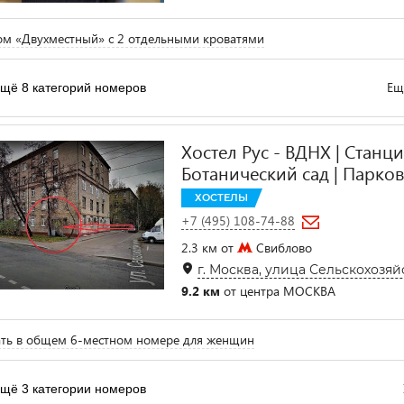
м «Двухместный» с 2 отдельными кроватями
Ещ
щё 8 категорий номеров
Хостел Рус - ВДНХ | Станц
Ботанический сад | Парко
ХОСТЕЛЫ
+7 (495) 108-74-88
2.3 км от
Свиблово
г. Москва, улица Сельскохозяйст
9.2 км
от центра МОСКВА
ть в общем 6-местном номере для женщин
щё 3 категории номеров