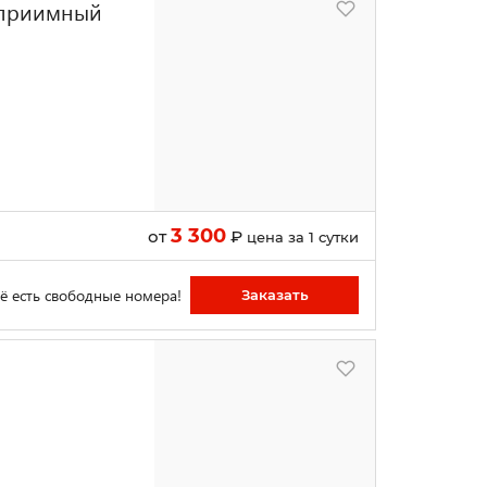
еприимный
3 300
от
₽
цена за 1 сутки
ё есть свободные номера!
Заказать