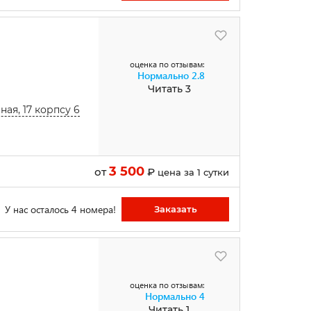
оценка по отзывам:
Нормально
2.8
Читать 3
ная, 17 корпсу 6
3 500
от
₽
цена за 1 сутки
У нас осталось 4 номера!
Заказать
оценка по отзывам:
Нормально
4
Читать 1