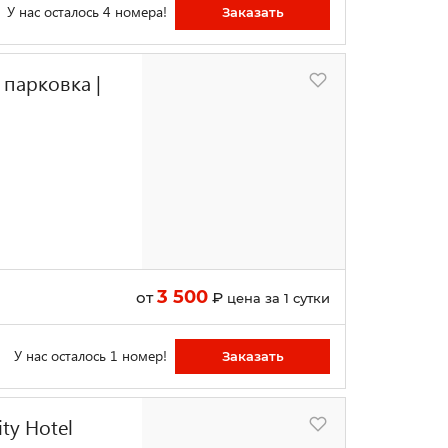
У нас осталось 4 номера!
Заказать
 парковка |
3 500
от
₽
цена за 1 сутки
У нас осталось 1 номер!
Заказать
ty Hotel