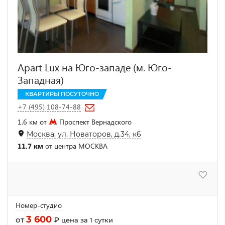
Apart Lux на Юго-западе (м. Юго-
Западная)
КВАРТИРЫ ПОСУТОЧНО
+7 (495) 108-74-88
1.6 км от
Проспект Вернадского
Москва, ул. Новаторов, д.34, к6
11.7 км
от центра МОСКВА
Номер-студио
3 600
от
₽
цена за 1 сутки