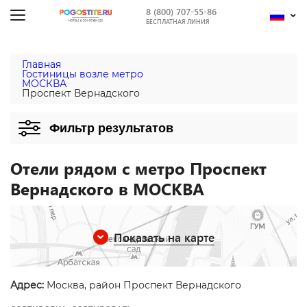
8 (800) 707-55-86
БЕСПЛАТНАЯ ЛИНИЯ
Главная
Гостиницы возле метро
МОСКВА
Проспект Вернадского
Фильтр результатов
Отели рядом с метро Проспект
Вернадского в МОСКВА
Показать на карте
Адрес:
Москва, район Проспект Вернадского