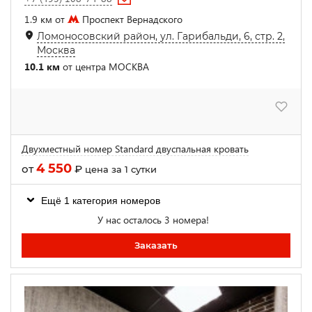
1.9 км от
Проспект Вернадского
Ломоносовский район, ул. Гарибальди, 6, стр. 2,
Москва
10.1 км
от центра МОСКВА
Двухместный номер Standard двуспальная кровать
4 550
от
₽
цена за 1 сутки
Ещё 1 категория номеров
У нас осталось 3 номера!
Заказать