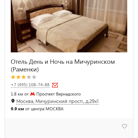
Отель День и Ночь на Мичуринском
(Раменки)
+7 (495) 108-74-88
1.8 км от
Проспект Вернадского
Москва, Мичуринский просп., д.29к1
9.9 км
от центра МОСКВА