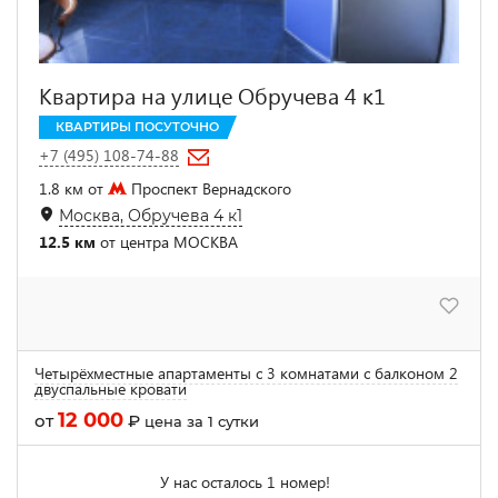
Квартира на улице Обручева 4 к1
КВАРТИРЫ ПОСУТОЧНО
+7 (495) 108-74-88
1.8 км от
Проспект Вернадского
Москва, Обручева 4 к1
12.5 км
от центра МОСКВА
Четырёхместные апартаменты с 3 комнатами с балконом 2
двуспальные кровати
12 000
от
₽
цена за 1 сутки
У нас осталось 1 номер!