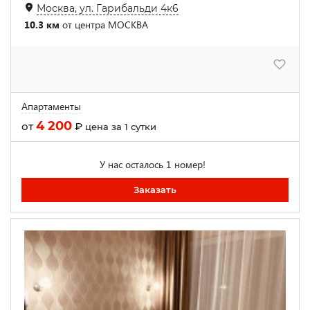
Москва, ул. Гарибальди 4к6
10.3 км
от центра МОСКВА
Апартаменты
4 200
от
₽
цена за 1 сутки
У нас осталось 1 номер!
Заказать