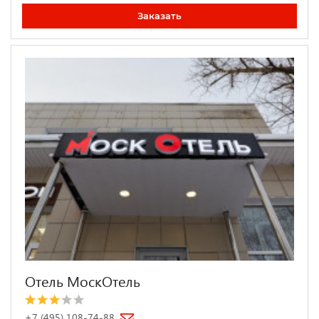
Заказать
Отель МоскОтель
+7 (495) 108-74-88