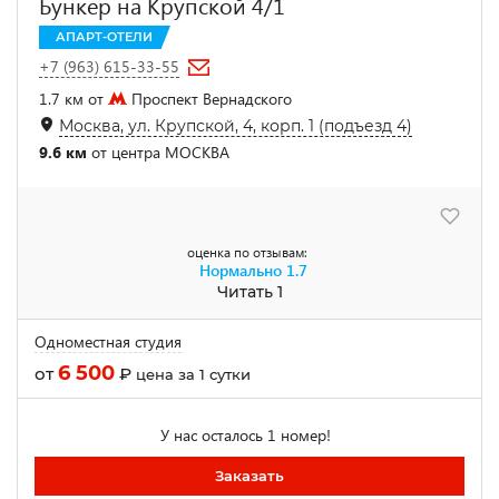
Бункер на Крупской 4/1
АПАРТ-ОТЕЛИ
+7 (963) 615-33-55
1.7 км от
Проспект Вернадского
Москва, ул. Крупской, 4, корп. 1 (подъезд 4)
9.6 км
от центра МОСКВА
оценка по отзывам:
Нормально
1.7
Читать 1
Одноместная студия
6 500
от
₽
цена за 1 сутки
У нас осталось 1 номер!
Заказать