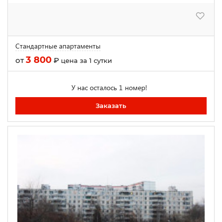
Стандартные апартаменты
3 800
от
₽
цена за 1 сутки
У нас осталось 1 номер!
Заказать