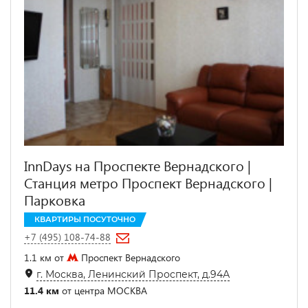
InnDays на Проспекте Вернадского |
Станция метро Проспект Вернадского |
Парковка
КВАРТИРЫ ПОСУТОЧНО
+7 (495) 108-74-88
1.1 км от
Проспект Вернадского
г. Москва, Ленинский Проспект, д.94А
11.4 км
от центра МОСКВА