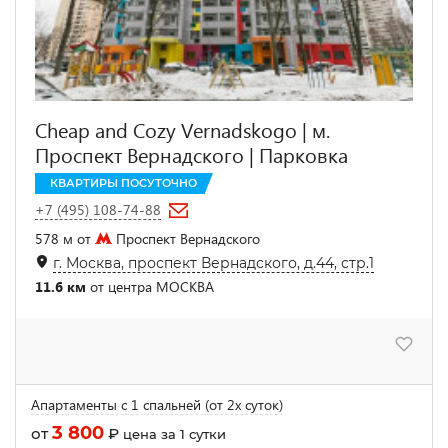
Cheap and Cozy Vernadskogo | м.
Проспект Вернадского | Парковка
КВАРТИРЫ ПОСУТОЧНО
+7 (495) 108-74-88
578 м от
Проспект Вернадского
г. Москва, проспект Вернадского, д.44, стр.1
11.6 км
от центра МОСКВА
Апартаменты с 1 спальней (от 2х суток)
3 800
от
₽
цена за 1 сутки