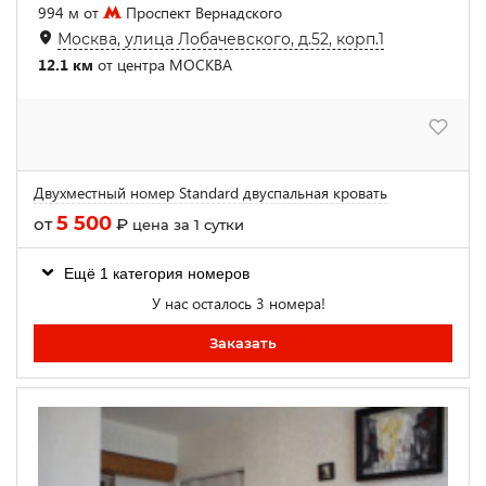
994 м от
Проспект Вернадского
Москва, улица Лобачевского, д.52, корп.1
12.1 км
от центра МОСКВА
Двухместный номер Standard двуспальная кровать
5 500
от
₽
цена за 1 сутки
Ещё 1 категория номеров
У нас осталось 3 номера!
Заказать