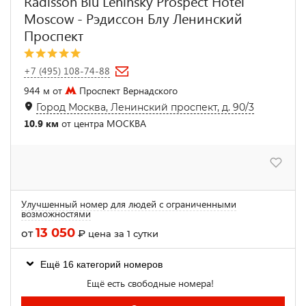
Radisson Blu Leninsky Prospect Hotel
Moscow - Рэдиссон Блу Ленинский
Проспект
+7 (495) 108-74-88
944 м от
Проспект Вернадского
Город Москва, Ленинский проспект, д. 90/3
10.9 км
от центра МОСКВА
Улучшенный номер для людей с ограниченными
возможностями
13 050
от
₽
цена за 1 сутки
Ещё 16 категорий номеров
Ещё есть свободные номера!