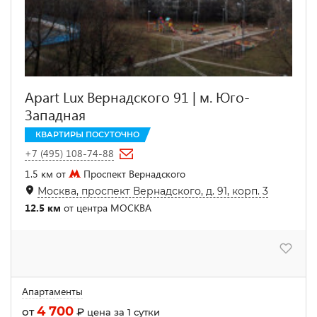
Apart Lux Вернадского 91 | м. Юго-
Западная
КВАРТИРЫ ПОСУТОЧНО
+7 (495) 108-74-88
1.5 км от
Проспект Вернадского
Москва, проспект Вернадского, д. 91, корп. 3
12.5 км
от центра МОСКВА
Апартаменты
4 700
от
₽
цена за 1 сутки