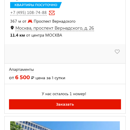
КВАРТИРЫ ПОСУТОЧНО
+7 (495) 108-74-88
367 м от
Проспект Вернадского
Москва, проспект Вернадского, д. 26
11.4 км
от центра МОСКВА
Апартаменты
6 500
от
₽
цена за 1 сутки
У нас осталось 1 номер!
Заказать