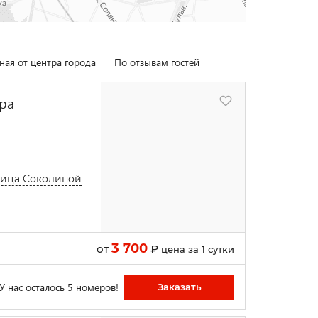
ная от центра города
По отзывам гостей
ра
улица Соколиной
3 700
от
₽
цена за 1 сутки
У нас осталось 5 номеров!
Заказать