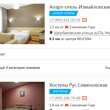
Апарт-отель Измайловски
АПАРТ-ОТЕЛИ
+7 (963) 615-33-55
1.5 км от
Соколиная Гора
Щербаковская улица, д.57а, М
8.2 км
от центра МОСКВА
арт
Ещ
щё 4 категории номеров
Хостелы Рус Семеновская
ХОСТЕЛЫ
+7 (495) 108-74-88
1.8 км от
Соколиная Гора