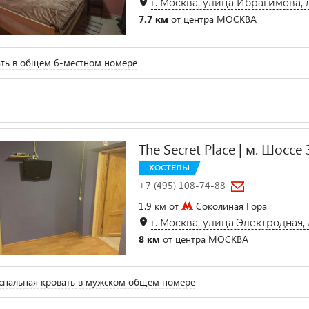
г. Москва, улица Ибрагимова, д
7.7 км
от центра МОСКВА
ть в общем 6-местном номере
The Secret Place | м. Шоссе
ХОСТЕЛЫ
+7 (495) 108-74-88
1.9 км от
Соколиная Гора
г. Москва, улица Электродная, 
8 км
от центра МОСКВА
пальная кровать в мужском общем номере