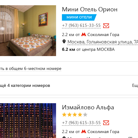
Мини Отель Орион
МИНИ ОТЕЛИ
+7 (963) 615-33-55
2.2 км от
Соколиная Гора
Москва, Гольяновская улица, 7А
6.2 км
от центра МОСКВА
ть в общем 6-местном номере
Ещ
щё 4 категории номеров
Измайлово Альфа
+7 (963) 615-33-55
2.2 км от
Соколиная Гора