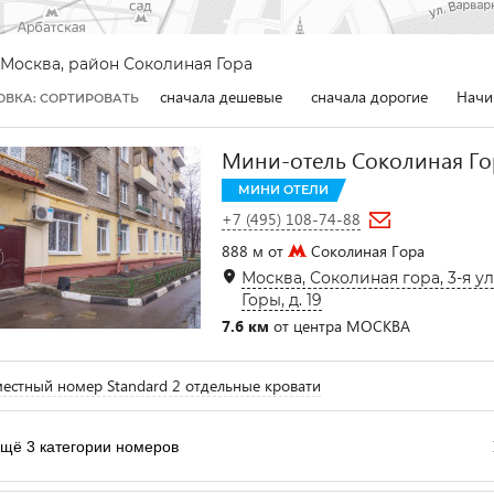
Москва, район Соколиная Гора
сначала дешевые
сначала дорогие
Начи
ОВКА: СОРТИРОВАТЬ
Мини-отель Соколиная Го
МИНИ ОТЕЛИ
+7 (495) 108-74-88
888 м от
Соколиная Гора
Москва, Соколиная гора, 3-я 
Горы, д. 19
7.6 км
от центра МОСКВА
естный номер Standard 2 отдельные кровати
щё 3 категории номеров