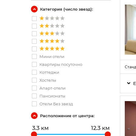
Категория (число звезд):
Мини отели
Квартиры посуточно
Станд
Коттеджи
Хостелы
Е
Апарт-отели
Пансионаты
Отели Без звезд
Расположение от центра:
3.3 км
12.3 км