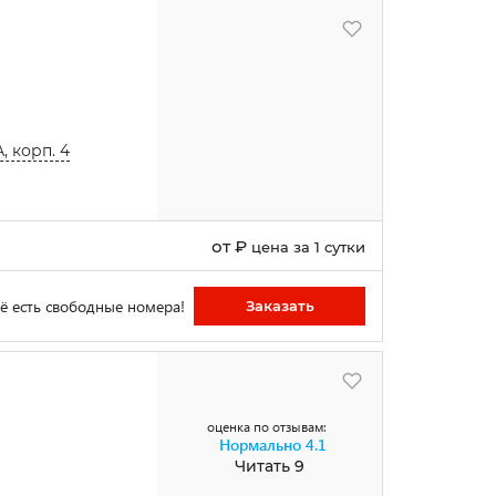
, корп. 4
от
₽
цена за 1 сутки
ё есть свободные номера!
Заказать
оценка по отзывам:
Нормально
4.1
Читать 9