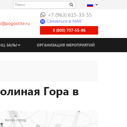
+7 (963) 615-33-55
Связаться в МАХ
M
fo@pogostite.ru
8 (800) 707-55-86
НЦ-ЗАЛЫ
ОРГАНИЗАЦИЯ МЕРОПРИЯТИЙ
олиная Гора в
те