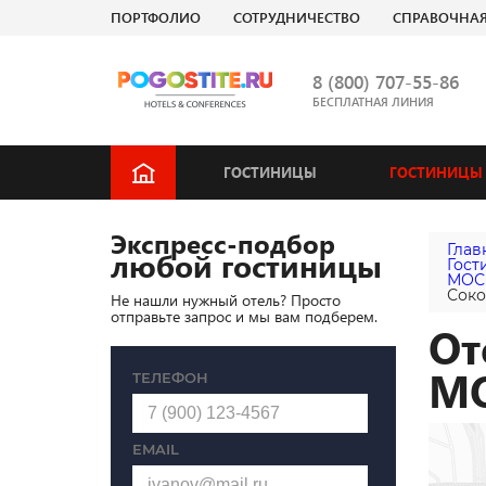
ПОРТФОЛИО
СОТРУДНИЧЕСТВО
СПРАВОЧНА
8 (800) 707-55-86
БЕСПЛАТНАЯ ЛИНИЯ
ГОСТИНИЦЫ
ГОСТИНИЦЫ 
Экспресс-подбор
Глав
любой гостиницы
Гост
МОС
Соко
Не нашли нужный отель? Просто
отправьте запрос и мы вам подберем.
От
М
ТЕЛЕФОН
EMAIL