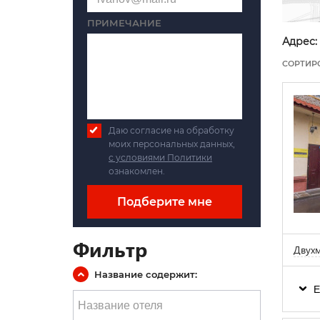
ПРИМЕЧАНИЕ
Адрес:
СОРТИР
Даю согласие на обработку
моих персональных данных,
с условиями Политики
ознакомлен.
Подберите мне
Фильтр
Двухм
Название содержит:
Е