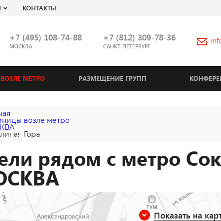
Я
КОНТАКТЫ
+7 (495) 108-74-88
+7 (812) 309-78-36
in
МОСКВА
САНКТ-ПЕТЕРБУРГ
ВОЗЛЕ МЕТРО
РАЗМЕЩЕНИЕ ГРУПП
КОНФЕРЕ
ная
иницы возле метро
КВА
линая Гора
ели рядом с метро Сок
ОСКВА
Показать на кар