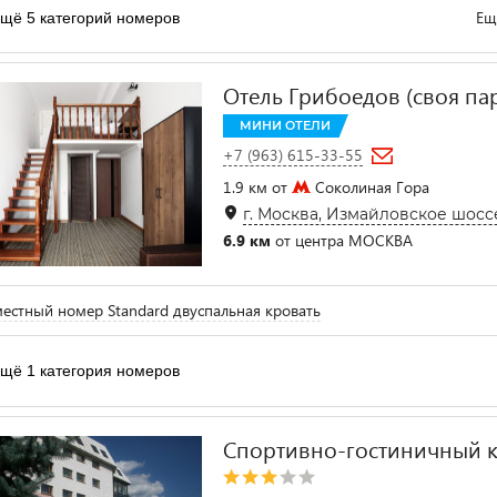
Ещ
щё 5 категорий номеров
Отель Грибоедов (своя па
МИНИ ОТЕЛИ
+7 (963) 615-33-55
1.9 км от
Соколиная Гора
г. Москва, Измайловское шоссе
6.9 км
от центра МОСКВА
естный номер Standard двуспальная кровать
щё 1 категория номеров
Спортивно-гостиничный 