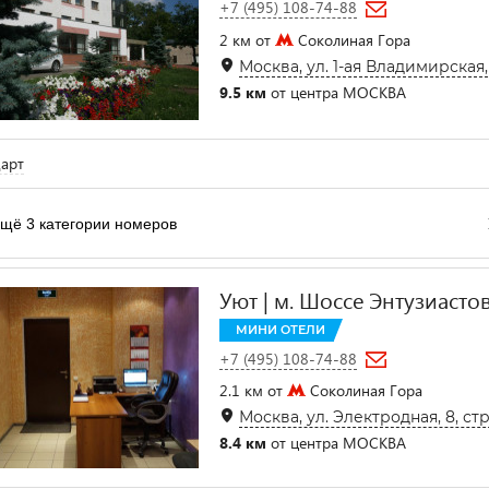
+7 (495) 108-74-88
2 км от
Соколиная Гора
Москва, ул. 1-ая Владимирская, 
9.5 км
от центра МОСКВА
арт
щё 3 категории номеров
Уют | м. Шоссе Энтузиастов 
МИНИ ОТЕЛИ
+7 (495) 108-74-88
2.1 км от
Соколиная Гора
Москва, ул. Электродная, 8, стр
8.4 км
от центра МОСКВА