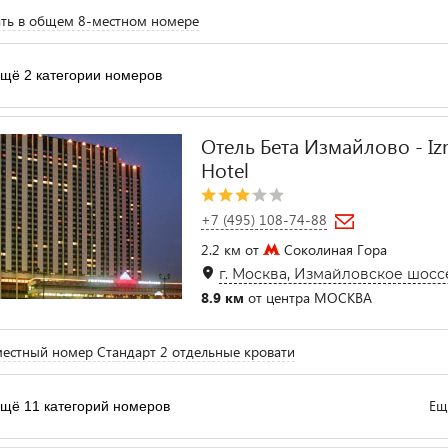
ть в общем 8-местном номере
щё 2 категории номеров
Отель Бета Измайлово - Iz
Hotel
+7 (495) 108-74-88
2.2 км от
Соколиная Гора
г. Москва, Измайловское шоссе,
8.9 км
от центра МОСКВА
естный номер Стандарт 2 отдельные кровати
Ещ
щё 11 категорий номеров