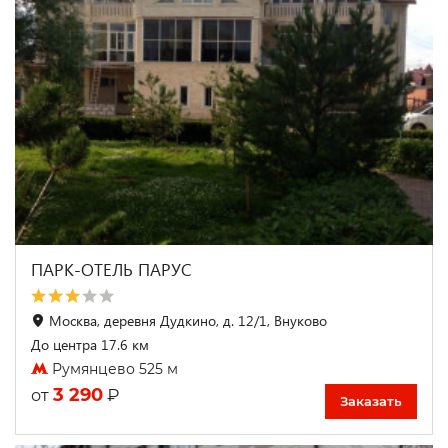
ПАРК-ОТЕЛЬ ПАРУС
Москва, деревня Дудкино, д. 12/1, Внуково
До центра 17.6 км
Румянцево 525 м
3 290
₽
от
Заказать