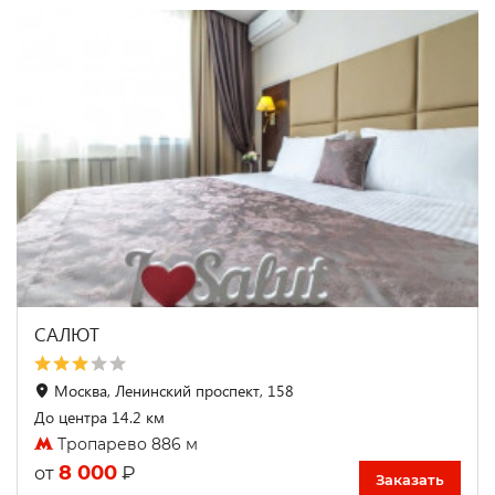
САЛЮТ
Москва, Ленинский проспект, 158
До центра 14.2 км
Тропарево 886 м
8 000
₽
от
Заказать