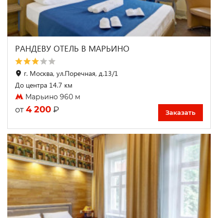
РАНДЕВУ ОТЕЛЬ В МАРЬИНО
г. Москва, ул.Поречная, д.13/1
До центра 14.7 км
Марьино 960 м
4 200
₽
от
Заказать