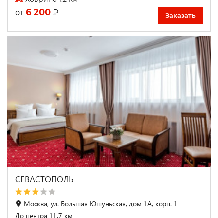
6 200
₽
от
Заказать
СЕВАСТОПОЛЬ
Москва, ул. Большая Юшуньская, дом 1А, корп. 1
До центра 11.7 км