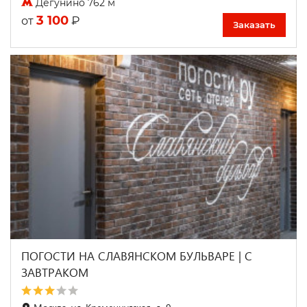
Дегунино 762 м
3 100
₽
от
Заказать
ПОГОСТИ НА СЛАВЯНСКОМ БУЛЬВАРЕ | С
ЗАВТРАКОМ