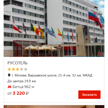
РУСОТЕЛЬ
г. Москва, Варшавское шоссе, 21-й км, 32 км. МКАД
До центра 19.9 км
Битца 962 м
3 220
₽
от
Заказать