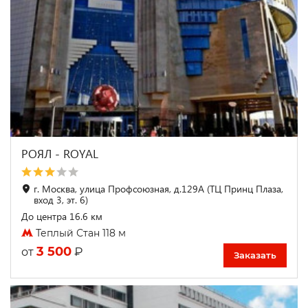
РОЯЛ - ROYAL
г. Москва, улица Профсоюзная, д.129А (ТЦ Принц Плаза,
вход 3, эт. 6)
До центра 16.6 км
Теплый Стан 118 м
3 500
₽
от
Заказать