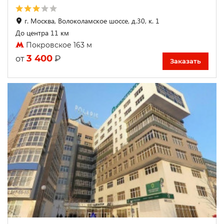
г. Москва, Волоколамское шоссе, д.30, к. 1
До центра 11 км
Покровское 163 м
3 400
₽
от
Заказать