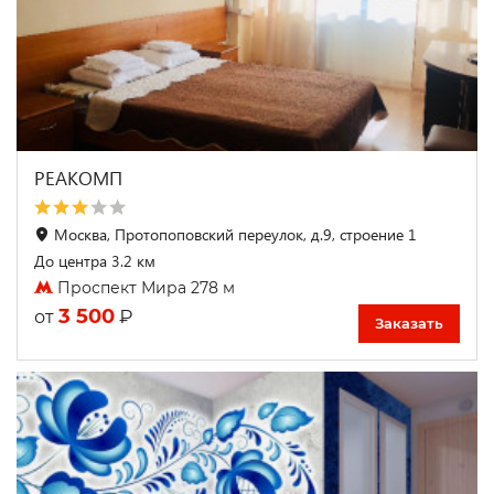
РЕАКОМП
Москва, Протопоповский переулок, д.9, строение 1
До центра 3.2 км
Проспект Мира 278 м
3 500
₽
от
Заказать