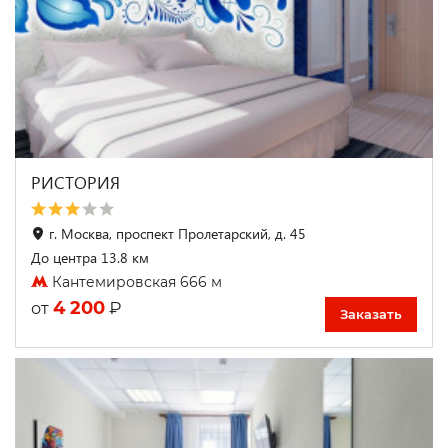
РИСТОРИЯ
г. Москва, проспект Пролетарский, д. 45
До центра 13.8 км
Кантемировская 666 м
4 200
₽
от
Заказать