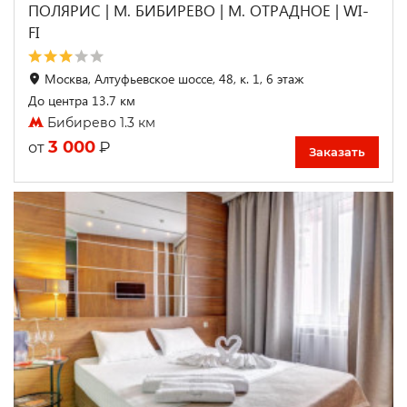
ПОЛЯРИС | М. БИБИРЕВО | М. ОТРАДНОЕ | WI-
FI
Москва, Алтуфьевское шоссе, 48, к. 1, 6 этаж
До центра 13.7 км
Бибирево 1.3 км
3 000
₽
от
Заказать