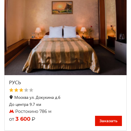
РУСЬ
Москва ул. Докукина д.6
До центра 9.7 км
Ростокино 786 м
3 600
₽
от
Заказать