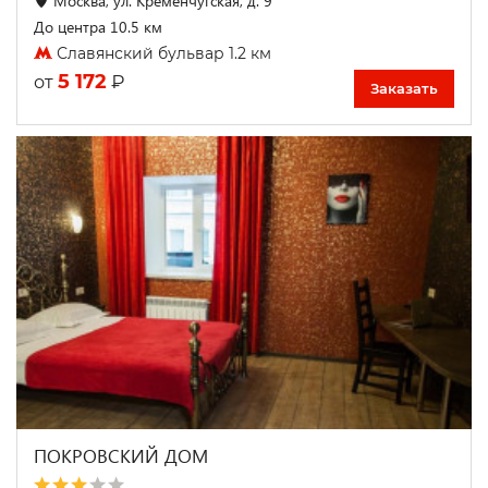
Москва, ул. Кременчугская, д. 9
До центра 10.5 км
Славянский бульвар 1.2 км
5 172
₽
от
Заказать
ПОКРОВСКИЙ ДОМ