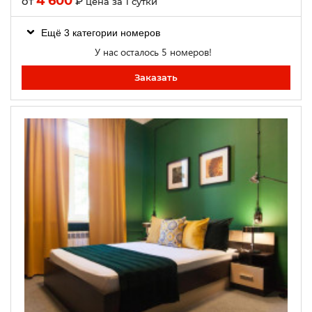
4 600
от
₽
цена за 1 сутки
Ещё 3 категории номеров
У нас осталось 5 номеров!
Заказать