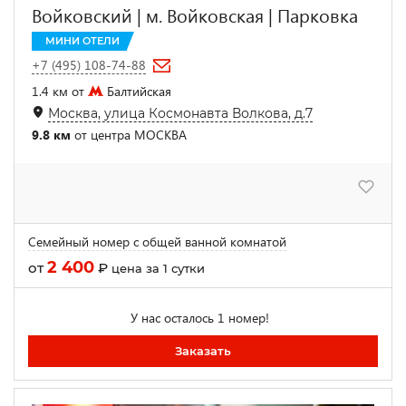
Войковский | м. Войковская | Парковка
МИНИ ОТЕЛИ
+7 (495) 108-74-88
1.4 км от
Балтийская
Москва, улица Космонавта Волкова, д.7
9.8 км
от центра МОСКВА
Семейный номер с общей ванной комнатой
2 400
от
₽
цена за 1 сутки
У нас осталось 1 номер!
Заказать