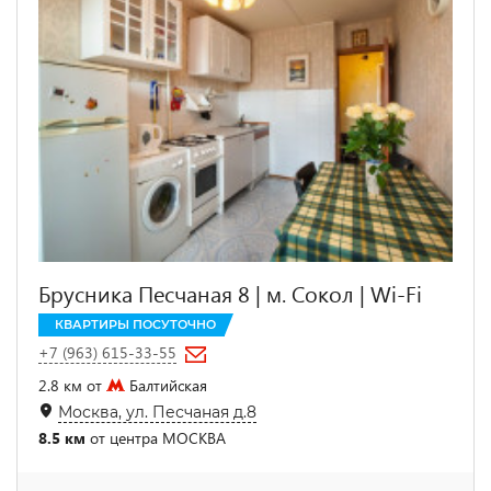
Брусника Песчаная 8 | м. Сокол | Wi-Fi
КВАРТИРЫ ПОСУТОЧНО
+7 (963) 615-33-55
2.8 км от
Балтийская
Москва, ул. Песчаная д.8
8.5 км
от центра МОСКВА