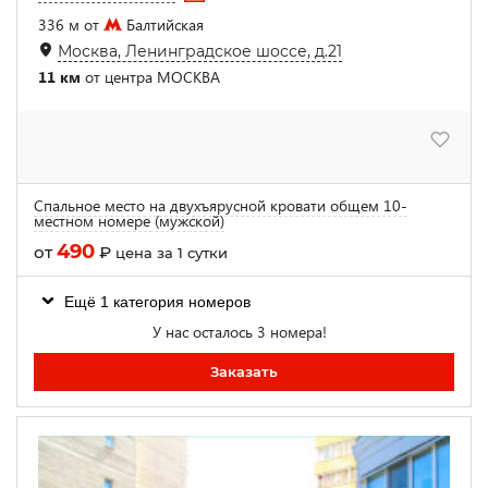
336 м от
Балтийская
Москва, Ленинградское шоссе, д.21
11 км
от центра МОСКВА
Спальное место на двухъярусной кровати общем 10-
местном номере (мужской)
490
от
₽
цена за 1 сутки
Ещё 1 категория номеров
У нас осталось 3 номера!
Заказать