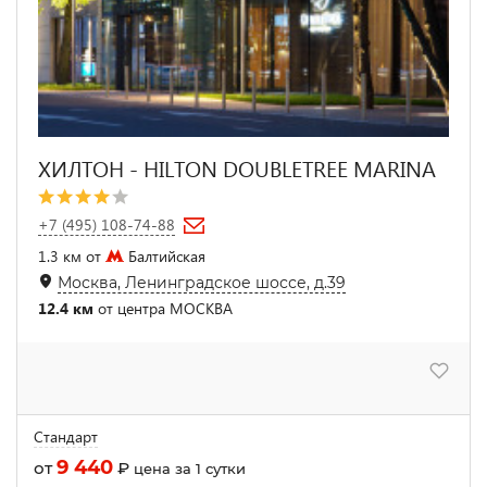
ХИЛТОН - HILTON DOUBLETREE MARINA
+7 (495) 108-74-88
1.3 км от
Балтийская
Москва, Ленинградское шоссе, д.39
12.4 км
от центра МОСКВА
Стандарт
9 440
от
₽
цена за 1 сутки