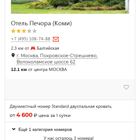
Отель Печора (Коми)
+7 (495) 108-74-88
2.3 км от
Балтийская
г. Москва, Покровское-Стрешнево,
Волоколамское шоссе 62
12.1 км
от центра МОСКВА
Двухместный номер Standard двуспальная кровать
4 600
от
₽
цена за 1 сутки
Ещё 1 категория номеров
У нас осталось 3 номера!