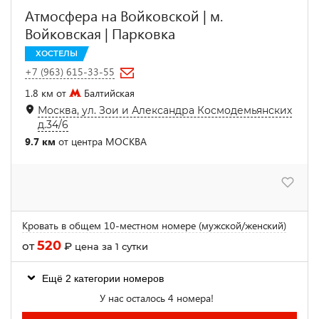
Атмосфера на Войковской | м.
Войковская | Парковка
ХОСТЕЛЫ
+7 (963) 615-33-55
1.8 км от
Балтийская
Москва, ул. Зои и Александра Космодемьянских
д.34/6
9.7 км
от центра МОСКВА
Кровать в общем 10-местном номере (мужской/женский)
520
от
₽
цена за 1 сутки
Ещё 2 категории номеров
У нас осталось 4 номера!