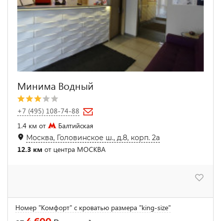
Минима Водный
+7 (495) 108-74-88
1.4 км от
Балтийская
Москва, Головинское ш., д.8, корп. 2а
12.3 км
от центра МОСКВА
Номер "Комфорт" с кроватью размера "king-size"