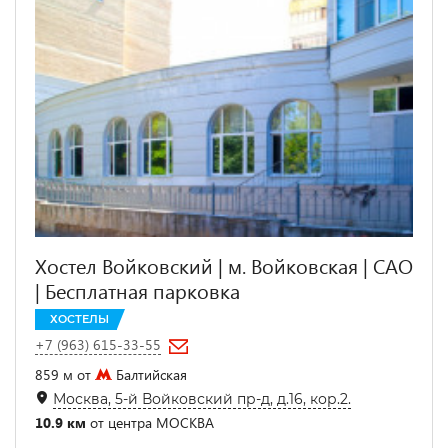
Хостел Войковский | м. Войковская | САО
| Бесплатная парковка
ХОСТЕЛЫ
+7 (963) 615-33-55
859 м от
Балтийская
Москва, 5-й Войковский пр-д, д.16, кор.2.
10.9 км
от центра МОСКВА