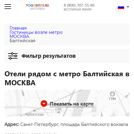
8 (800) 707-55-86
БЕСПЛАТНАЯ ЛИНИЯ
Главная
Гостиницы возле метро
МОСКВА
Балтийская
Фильтр результатов
Отели рядом с метро Балтийская в
МОСКВА
Показать на карте
Адрес:
Санкт-Петербург, площадь Балтийского вокзала