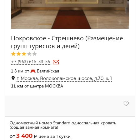
Покровское - Стрешнево (Размещение
групп туристов и детей)
+7 (963) 615-33-55
1.8 км от
Балтийская
г. Москва, Волоколамское шоссе, д.30, к. 1
11 км
от центра МОСКВА
Одноместный номер Standard односпальная кровать
(общая ванная комната)
3 400
от
₽
цена за 1 сутки