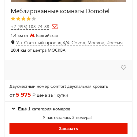
Меблированные комнаты Domotel
+7 (495) 108-74-88
1.4 км от
Балтийская
Ул. Светлый проезд 4/4, Сокол, Москва, Россия
10.4 км
от центра МОСКВА
Двухместный номер Comfort двуспальная кровать
5 975
от
₽
цена за 1 сутки
Ещё 1 категория номеров
У нас осталось 3 номера!
Заказать