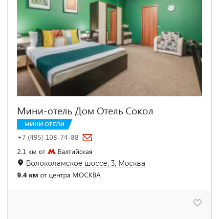
Мини-отель Дом Отель Сокол
МИНИ ОТЕЛИ
+7 (495) 108-74-88
2.1 км от
Балтийская
Волоколамское шоссе, 3, Москва
9.4 км
от центра МОСКВА