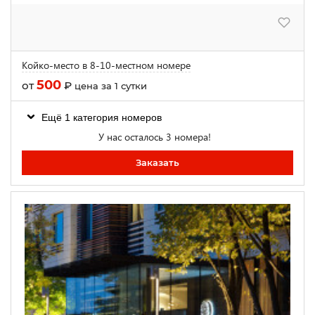
Койко-место в 8-10-местном номере
500
от
₽
цена за 1 сутки
Ещё 1 категория номеров
У нас осталось 3 номера!
Заказать