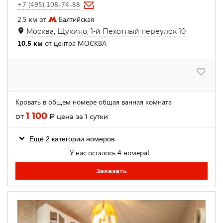
+7 (495) 108-74-88
2.5 км от
Балтийская
Москва, Щукино, 1-й Пехотный переулок 10
10.5 км
от центра МОСКВА
Кровать в общем номере общая ванная комната
1 100
от
₽
цена за 1 сутки
Ещё 2 категории номеров
У нас осталось 4 номера!
Заказать