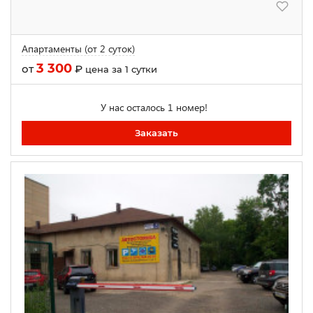
Апартаменты (от 2 суток)
3 300
от
₽
цена за 1 сутки
У нас осталось 1 номер!
Заказать