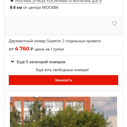
Москва, улица Космонавта Волкова, д.6 а
9.6 км
от центра МОСКВА
Двухместный номер Superior 2 отдельные кровати
4 760
от
₽
цена за 1 сутки
Ещё 5 категорий номеров
Ещё есть свободные номера!
Заказать