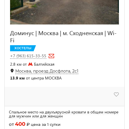
Доминус | Москва | м. Сходненская | Wi-
Fi
ХОСТЕЛЫ
+7 (963) 615-33-55
2.8 км от
Балтийская
Москва, проезд Досфлота, 2с1
13.9 км
от центра МОСКВА
Спальное место на двухъярусной кровати в общем номере
для мужчин или для женщин
400
от
₽
цена за 1 сутки