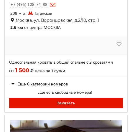
+7 (495) 108-74-88
208 м от
Таганская
Москва, ул. Воронцовская, д.2/10, стр. 1
2.6 км
от центра МОСКВА
Односпальная кровать в общей спальне с 2 кроватями
1 500
от
₽
цена за 1 сутки
Ещё 6 категорий номеров
Ещё есть свободные номера!
Заказать