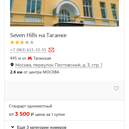
Seven Hills на Таганке
+7 (963) 615-33-55
495 м от
Таганская
Москва, переулок Пестовский, д. 3, стр. 1
2.6 км
от центра МОСКВА
Стандарт одноместный
3 500
от
₽
цена за 1 сутки
Ещё 3 категории номеров