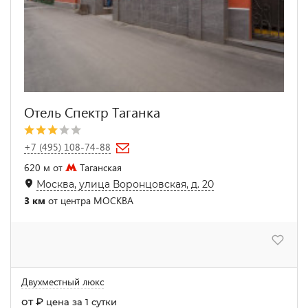
Отель Спектр Таганка
+7 (495) 108-74-88
620 м от
Таганская
Москва, улица Воронцовская, д. 20
3 км
от центра МОСКВА
Двухместный люкс
от
₽
цена за 1 сутки