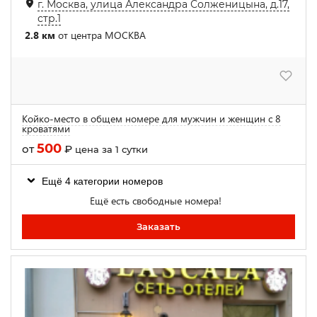
г. Москва, улица Александра Солженицына, д.17,
стр.1
2.8 км
от центра МОСКВА
Койко-место в общем номере для мужчин и женщин с 8
кроватями
500
от
₽
цена за 1 сутки
Ещё 4 категории номеров
Ещё есть свободные номера!
Заказать