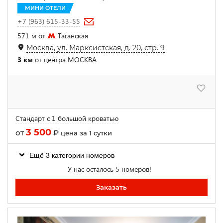
МИНИ ОТЕЛИ
+7 (963) 615-33-55
571 м от
Таганская
Москва, ул. Марксистская, д. 20, стр. 9
3 км
от центра МОСКВА
Стандарт с 1 большой кроватью
3 500
от
₽
цена за 1 сутки
Ещё 3 категории номеров
У нас осталось 5 номеров!
Заказать