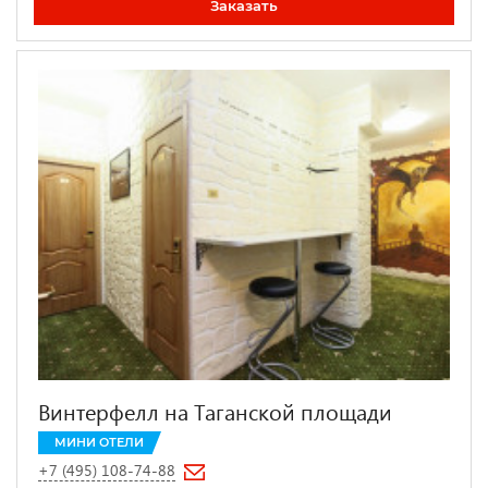
Заказать
Винтерфелл на Таганской площади
МИНИ ОТЕЛИ
+7 (495) 108-74-88