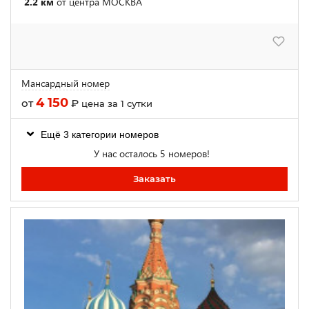
2.2 км
от центра МОСКВА
Мансардный номер
4 150
от
₽
цена за 1 сутки
Ещё 3 категории номеров
У нас осталось 5 номеров!
Заказать