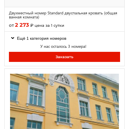
Двухместный номер Standard двуспальная кровать (общая
ванная комната)
2 273
от
₽
цена за 1 сутки
Ещё 1 категория номеров
У нас осталось 3 номера!
Заказать