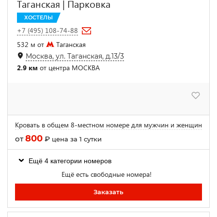
Таганская | Парковка
ХОСТЕЛЫ
+7 (495) 108-74-88
532 м от
Таганская
Москва, ул. Таганская, д.13/3
2.9 км
от центра МОСКВА
Кровать в общем 8-местном номере для мужчин и женщин
800
от
₽
цена за 1 сутки
Ещё 4 категории номеров
Ещё есть свободные номера!
Заказать