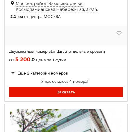
Москва, район Замоскворечье,
Космодамианская Набережная, 32/34.
2.1 км
от центра МОСКВА
Двухместный номер Standart 2 отдельные кровати
5 200
от
₽
цена за 1 сутки
Ещё 2 категории номеров
У нас осталось 4 номера!
Заказать