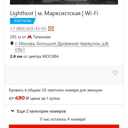
Lighthost | м. Марксистская | Wi-Fi
ХОСТЕЛЫ
+7 (963) 615-33-55
291 м от
Таганская
г. Москва, Большой Дровяной переулок, д.8,
стр.1
2.6 км
от центра МОСКВА
Кровать в общем 10-местном номере для женщин
490
от
₽
цена за 1 сутки
Ещё 2 категории номеров
У нас осталось 4 номера!