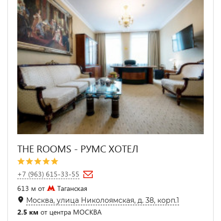
THE ROOMS - РУМС ХОТЕЛ
+7 (963) 615-33-55
613 м от
Таганская
Москва, улица Николоямская, д. 38, корп.1
2.5 км
от центра МОСКВА