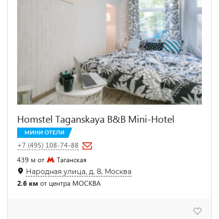
Homstel Taganskaya B&B Mini-Hotel
МИНИ ОТЕЛИ
+7 (495) 108-74-88
439 м от
Таганская
Народная улица, д. 8, Москва
2.6 км
от центра МОСКВА