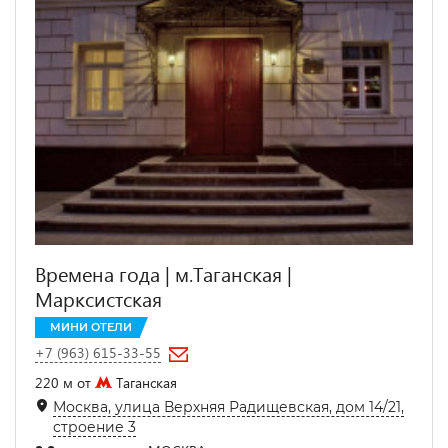
Времена года | м.Таганская |
Марксистская
МИНИ ОТЕЛИ
+7 (963) 615-33-55
220 м от
Таганская
Москва, улица Верхняя Радищевская, дом 14/21,
строение 3