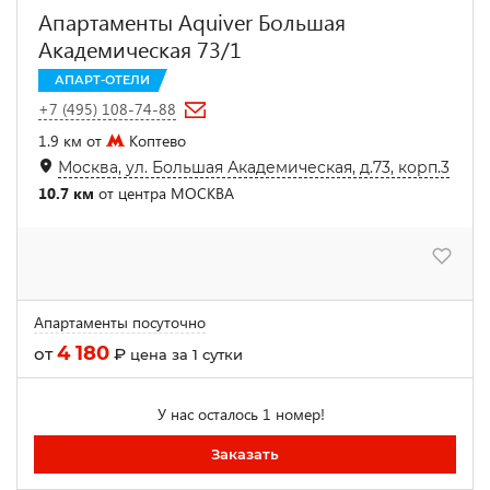
Апартаменты Aquiver Большая
Академическая 73/1
АПАРТ-ОТЕЛИ
+7 (495) 108-74-88
1.9 км от
Коптево
Москва, ул. Большая Академическая, д.73, корп.3
10.7 км
от центра МОСКВА
Апартаменты посуточно
4 180
от
₽
цена за 1 сутки
У нас осталось 1 номер!
Заказать