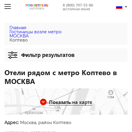
8 (800) 707-55-86
БЕСПЛАТНАЯ ЛИНИЯ
Главная
Гостиницы возле метро
МОСКВА
Коптево
Фильтр результатов
Отели рядом с метро Коптево в
МОСКВА
Показать на карте
Адрес:
Москва, район Коптево