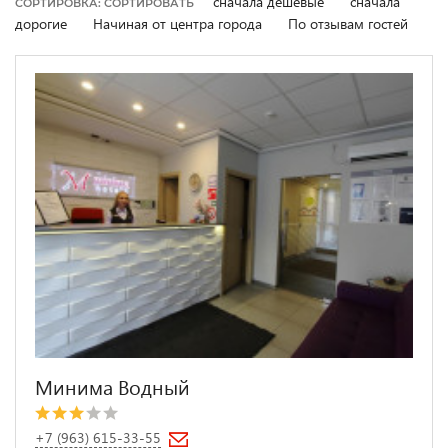
сначала дешевые
сначала
СОРТИРОВКА: СОРТИРОВАТЬ
дорогие
Начиная от центра города
По отзывам гостей
Минима Водный
+7 (963) 615-33-55