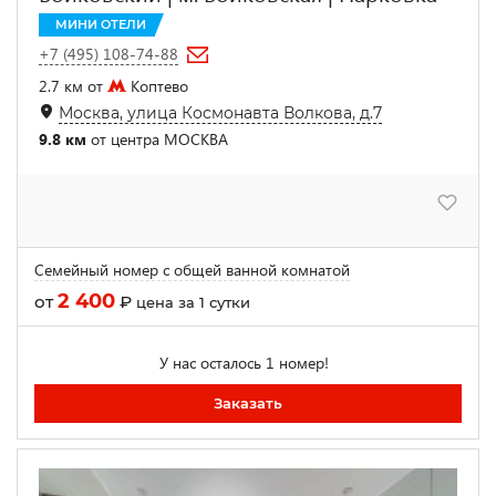
МИНИ ОТЕЛИ
+7 (495) 108-74-88
2.7 км от
Коптево
Москва, улица Космонавта Волкова, д.7
9.8 км
от центра МОСКВА
Семейный номер с общей ванной комнатой
2 400
от
₽
цена за 1 сутки
У нас осталось 1 номер!
Заказать