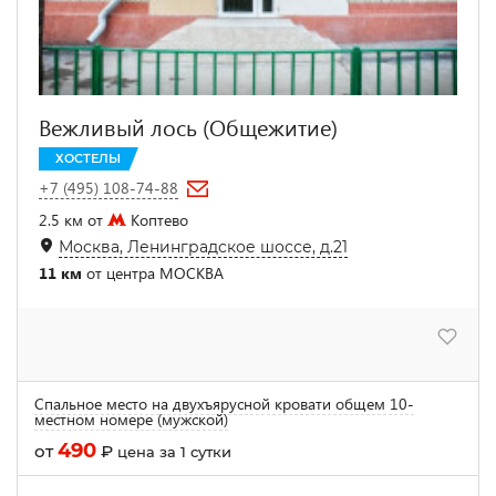
Вежливый лось (Общежитие)
ХОСТЕЛЫ
+7 (495) 108-74-88
2.5 км от
Коптево
Москва, Ленинградское шоссе, д.21
11 км
от центра МОСКВА
Спальное место на двухъярусной кровати общем 10-
местном номере (мужской)
490
от
₽
цена за 1 сутки