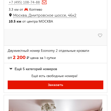
+7 (495) 108-74-88
3.3 км от
Коптево
Москва, Дмитровское шоссе, 46к2
10.5 км
от центра МОСКВА
Двухместный номер Economy 2 отдельные кровати
2 200
от
₽
цена за 1 сутки
Ещё 5 категорий номеров
Ещё есть свободные номера!
Заказать