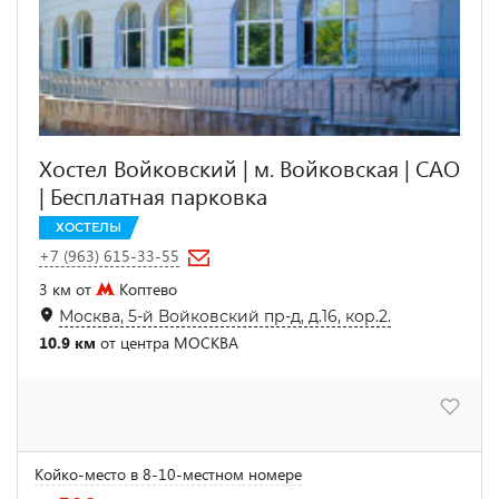
Хостел Войковский | м. Войковская | САО
| Бесплатная парковка
ХОСТЕЛЫ
+7 (963) 615-33-55
3 км от
Коптево
Москва, 5-й Войковский пр-д, д.16, кор.2.
10.9 км
от центра МОСКВА
Койко-место в 8-10-местном номере