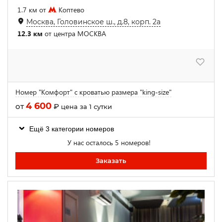
1.7 км от
Коптево
Москва, Головинское ш., д.8, корп. 2а
12.3 км
от центра МОСКВА
Номер "Комфорт" с кроватью размера "king-size"
4 600
от
₽
цена за 1 сутки
Ещё 3 категории номеров
У нас осталось 5 номеров!
Заказать