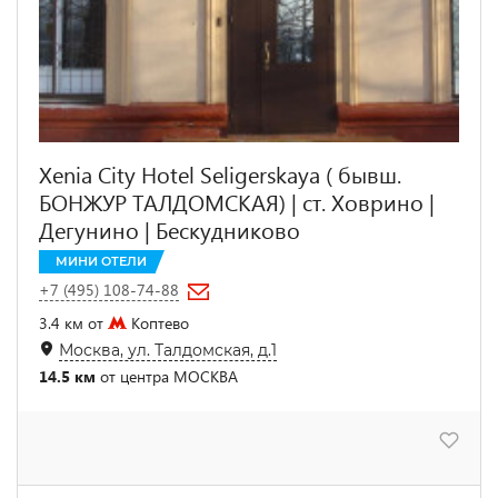
Xenia City Hotel Seligerskaya ( бывш.
БОНЖУР ТАЛДОМСКАЯ) | ст. Ховрино |
Дегунино | Бескудниково
МИНИ ОТЕЛИ
+7 (495) 108-74-88
3.4 км от
Коптево
Москва, ул. Талдомская, д.1
14.5 км
от центра МОСКВА