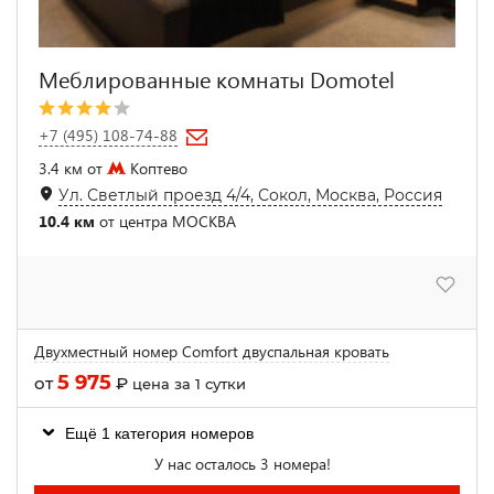
Меблированные комнаты Domotel
+7 (495) 108-74-88
3.4 км от
Коптево
Ул. Светлый проезд 4/4, Сокол, Москва, Россия
10.4 км
от центра МОСКВА
Двухместный номер Comfort двуспальная кровать
5 975
от
₽
цена за 1 сутки
Ещё 1 категория номеров
У нас осталось 3 номера!