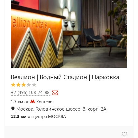
Веллион | Водный Стадион | Парковка
+7 (495) 108-74-88
1.7 км от
Коптево
Москва, Головинское шоссе, 8, корп. 2А
12.3 км
от центра МОСКВА