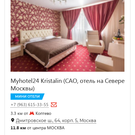
Myhotel24 Kristalin (САО, отель на Севере
Москвы)
МИНИ ОТЕЛИ
+7 (963) 615-33-55
3.3 км от
Коптево
Дмитровское ш., 64, корп. 5, Москва
11.8 км
от центра МОСКВА