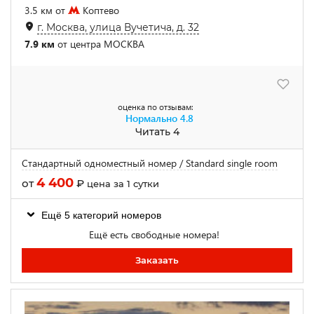
3.5 км от
Коптево
г. Москва, улица Вучетича, д. 32
7.9 км
от центра МОСКВА
оценка по отзывам:
Нормально
4.8
Читать 4
Стандартный одноместный номер / Standard single room
4 400
от
₽
цена за 1 сутки
Ещё 5 категорий номеров
Ещё есть свободные номера!
Заказать