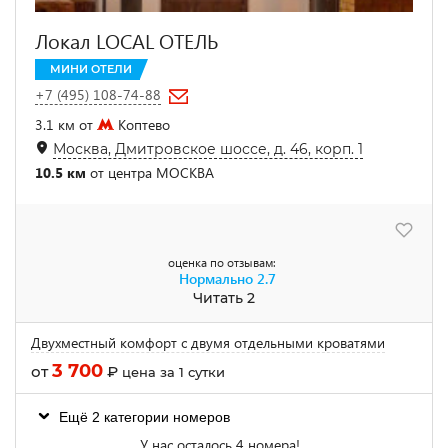
Локал LOCAL ОТЕЛЬ
МИНИ ОТЕЛИ
+7 (495) 108-74-88
3.1 км от
Коптево
Москва, Дмитровское шоссе, д. 46, корп. 1
10.5 км
от центра МОСКВА
оценка по отзывам:
Нормально
2.7
Читать 2
Двухместный комфорт с двумя отдельными кроватями
3 700
от
₽
цена за 1 сутки
Ещё 2 категории номеров
У нас осталось 4 номера!