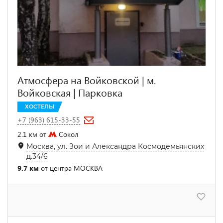
Атмосфера на Войковской | м.
Войковская | Парковка
ХОСТЕЛЫ
+7 (963) 615-33-55
2.1 км от
Сокол
Москва, ул. Зои и Александра Космодемьянских
д.34/6
9.7 км
от центра МОСКВА