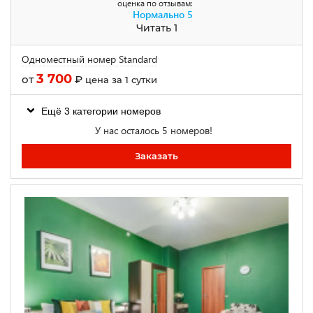
оценка по отзывам:
Нормально
5
Читать 1
Одноместный номер Standard
3 700
от
₽
цена за 1 сутки
Ещё 3 категории номеров
У нас осталось 5 номеров!
Заказать