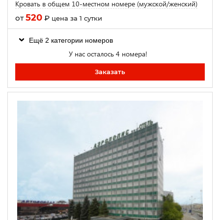
Кровать в общем 10-местном номере (мужской/женский)
520
от
₽
цена за 1 сутки
Ещё 2 категории номеров
У нас осталось 4 номера!
Заказать