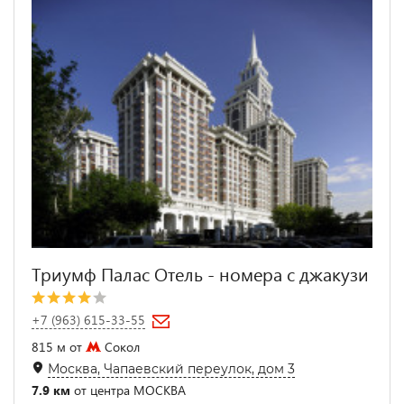
Триумф Палас Отель - номера с джакузи
+7 (963) 615-33-55
815 м от
Сокол
Москва, Чапаевский переулок, дом 3
7.9 км
от центра МОСКВА