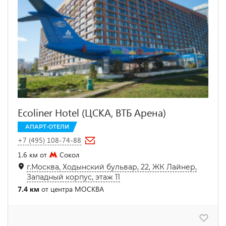
Ecoliner Hotel (ЦСКА, ВТБ Арена)
АПАРТ-ОТЕЛИ
+7 (495) 108-74-88
1.6 км от
Сокол
г.Москва, Ходынский бульвар, 22, ЖК Лайнер,
Западный корпус, этаж 11
7.4 км
от центра МОСКВА