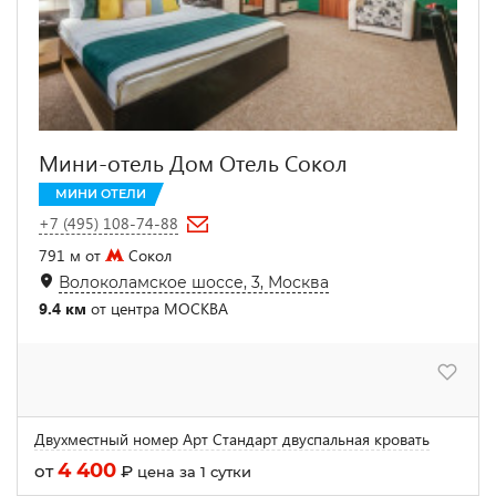
Мини-отель Дом Отель Сокол
МИНИ ОТЕЛИ
+7 (495) 108-74-88
791 м от
Сокол
Волоколамское шоссе, 3, Москва
9.4 км
от центра МОСКВА
Двухместный номер Арт Стандарт двуспальная кровать
4 400
от
₽
цена за 1 сутки