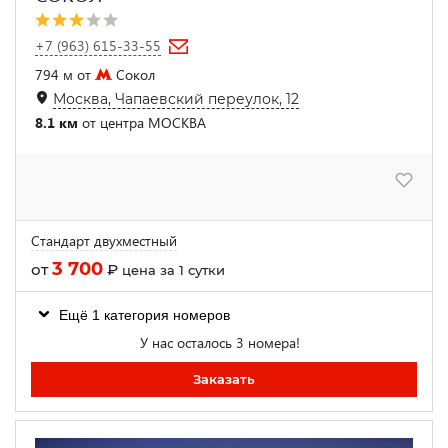
+7 (963) 615-33-55
794 м от
Сокол
Москва, Чапаевский переулок, 12
8.1 км
от центра МОСКВА
Стандарт двухместный
3 700
от
₽
цена за 1 сутки
Ещё 1 категория номеров
У нас осталось 3 номера!
Заказать