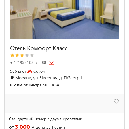
Отель Комфорт Класс
+7 (495) 108-74-88
986 м от
Сокол
Москва, ул. Часовая, д. 11\3, стр.1
8.2 км
от центра МОСКВА
Стандартный номер с двумя кроватями
3 000
от
₽
цена за 1 сутки