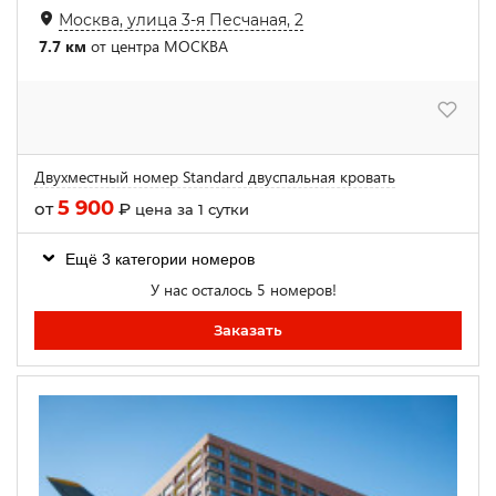
Москва, улица 3-я Песчаная, 2
7.7 км
от центра МОСКВА
Двухместный номер Standard двуспальная кровать
5 900
от
₽
цена за 1 сутки
Ещё 3 категории номеров
У нас осталось 5 номеров!
Заказать