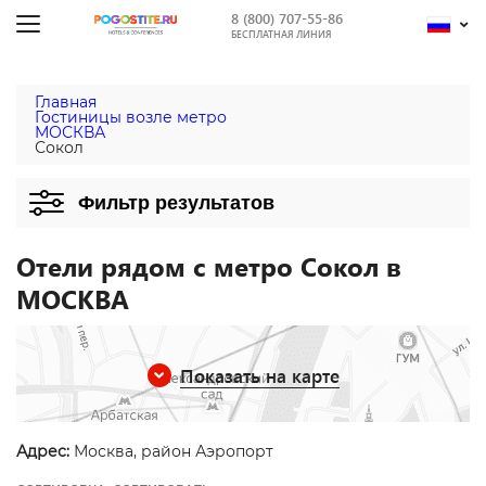
8 (800) 707-55-86
БЕСПЛАТНАЯ ЛИНИЯ
Главная
Гостиницы возле метро
МОСКВА
Сокол
Фильтр результатов
Отели рядом с метро Сокол в
МОСКВА
Показать на карте
Адрес:
Москва, район Аэропорт