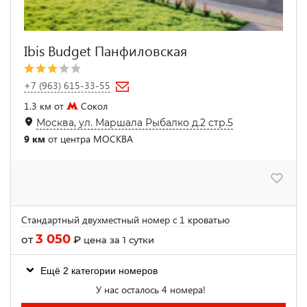
Ibis Budget Панфиловская
+7 (963) 615-33-55
1.3 км от
Сокол
Москва, ул. Маршала Рыбалко д.2 стр.5
9 км
от центра МОСКВА
Стандартный двухместный номер с 1 кроватью
3 050
от
₽
цена за 1 сутки
Ещё 2 категории номеров
У нас осталось 4 номера!