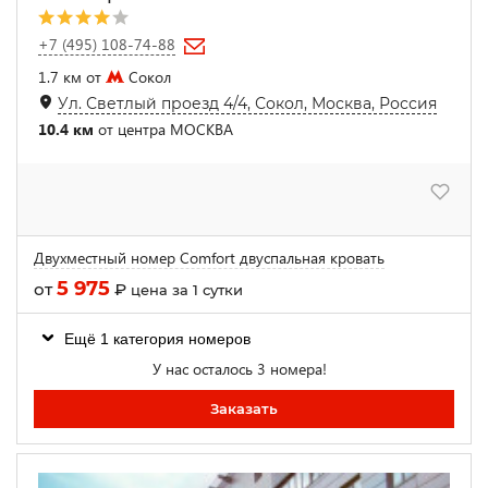
+7 (495) 108-74-88
1.7 км от
Сокол
Ул. Светлый проезд 4/4, Сокол, Москва, Россия
10.4 км
от центра МОСКВА
Двухместный номер Comfort двуспальная кровать
5 975
от
₽
цена за 1 сутки
Ещё 1 категория номеров
У нас осталось 3 номера!
Заказать