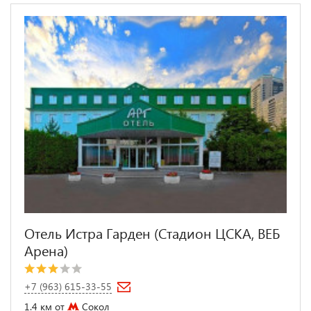
Отель Истра Гарден (Стадион ЦСКА, ВЕБ
Арена)
+7 (963) 615-33-55
1.4 км от
Сокол