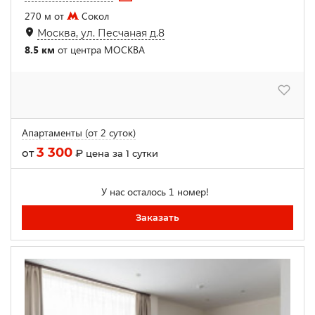
270 м от
Сокол
Москва, ул. Песчаная д.8
8.5 км
от центра МОСКВА
Апартаменты (от 2 суток)
3 300
от
₽
цена за 1 сутки
У нас осталось 1 номер!
Заказать