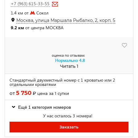
+7 (963) 615-33-55
1.4 км от
Сокол
Москва, улица Маршала Рыбалко, 2, корп. 5
9.2 км
от центра МОСКВА
оценка по отзывам:
Нормально
4.8
Читать 1
Стандартный двухместный номер с 1 кроватью или 2
отдельными кроватями
5 750
от
₽
цена за 1 сутки
Ещё 1 категория номеров
У нас осталось 3 номера!
Заказать