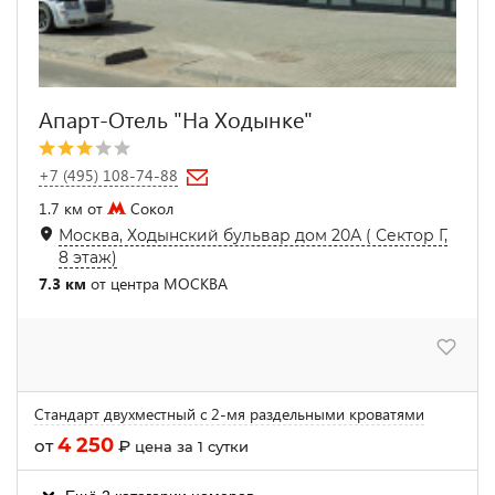
Апарт-Отель "На Ходынке"
+7 (495) 108-74-88
1.7 км от
Сокол
Москва, Ходынский бульвар дом 20А ( Сектор Г,
8 этаж)
7.3 км
от центра МОСКВА
Стандарт двухместный с 2-мя раздельными кроватями
4 250
от
₽
цена за 1 сутки