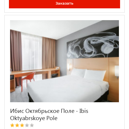
Заказать
Ибис Октябрьское Поле - Ibis
Oktyabrskoye Pole