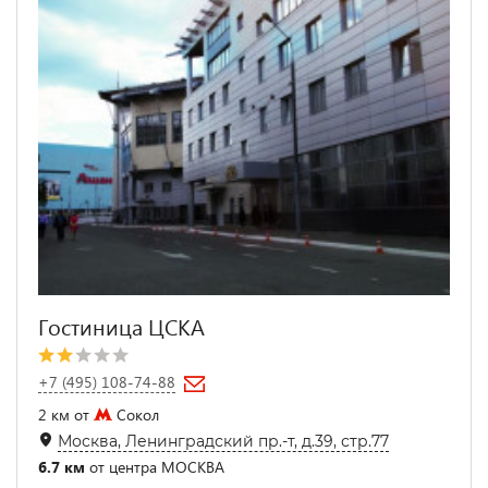
Гостиница ЦСКА
+7 (495) 108-74-88
2 км от
Сокол
Москва, Ленинградский пр.-т, д.39, стр.77
6.7 км
от центра МОСКВА