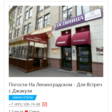
Погости На Ленинградском - Для Встреч
с Джакузи
МИНИ ОТЕЛИ
+7 (495) 108-74-88
1.2 км от
Сокол