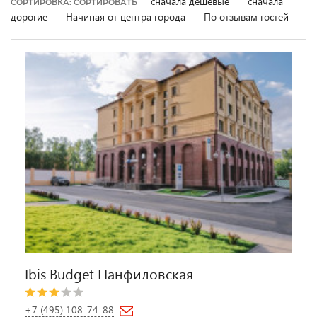
сначала дешевые
сначала
СОРТИРОВКА: СОРТИРОВАТЬ
дорогие
Начиная от центра города
По отзывам гостей
Ibis Budget Панфиловская
+7 (495) 108-74-88