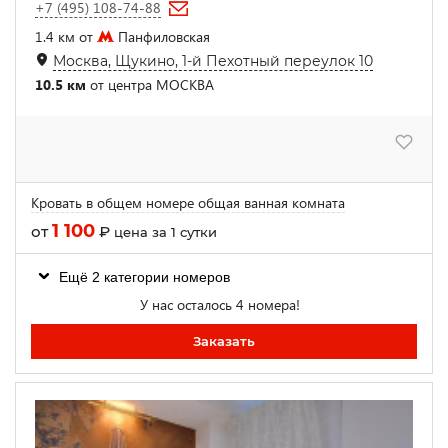
+7 (495) 108-74-88
1.4 км от
Панфиловская
Москва, Щукино, 1-й Пехотный переулок 10
10.5 км
от центра МОСКВА
Кровать в общем номере общая ванная комната
1 100
от
₽
цена за 1 сутки
Ещё 2 категории номеров
У нас осталось 4 номера!
Заказать