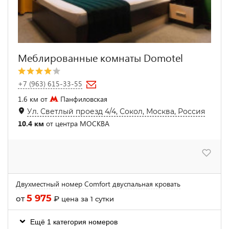
Меблированные комнаты Domotel
+7 (963) 615-33-55
1.6 км от
Панфиловская
Ул. Светлый проезд 4/4, Сокол, Москва, Россия
10.4 км
от центра МОСКВА
Двухместный номер Comfort двуспальная кровать
5 975
от
₽
цена за 1 сутки
Ещё 1 категория номеров