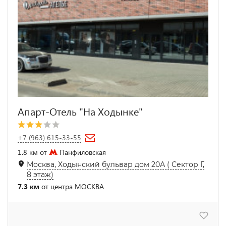
Апарт-Отель "На Ходынке"
+7 (963) 615-33-55
1.8 км от
Панфиловская
Москва, Ходынский бульвар дом 20А ( Сектор Г,
8 этаж)
7.3 км
от центра МОСКВА