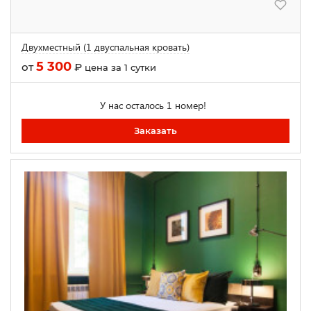
Двухместный (1 двуспальная кровать)
5 300
от
₽
цена за 1 сутки
У нас осталось 1 номер!
Заказать