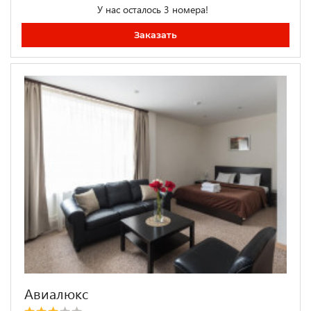
У нас осталось 3 номера!
Заказать
Авиалюкс