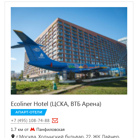
Ecoliner Hotel (ЦСКА, ВТБ Арена)
АПАРТ-ОТЕЛИ
+7 (495) 108-74-88
1.7 км от
Панфиловская
г.Москва, Ходынский бульвар, 22, ЖК Лайнер,