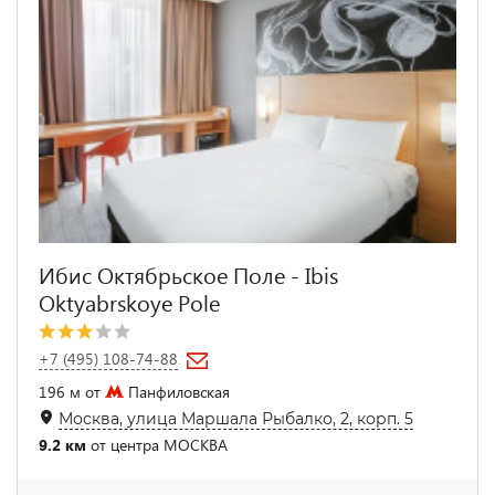
Ибис Октябрьское Поле - Ibis
Oktyabrskoye Pole
+7 (495) 108-74-88
196 м от
Панфиловская
Москва, улица Маршала Рыбалко, 2, корп. 5
9.2 км
от центра МОСКВА