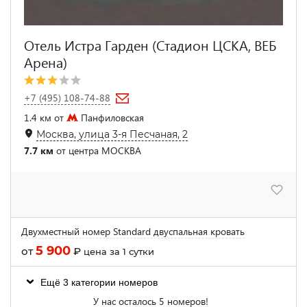
Отель Истра Гарден (Стадион ЦСКА, ВЕБ
Арена)
+7 (495) 108-74-88
1.4 км от
Панфиловская
Москва, улица 3-я Песчаная, 2
7.7 км
от центра МОСКВА
Двухместный номер Standard двуспальная кровать
5 900
от
₽
цена за 1 сутки
Ещё 3 категории номеров
У нас осталось 5 номеров!