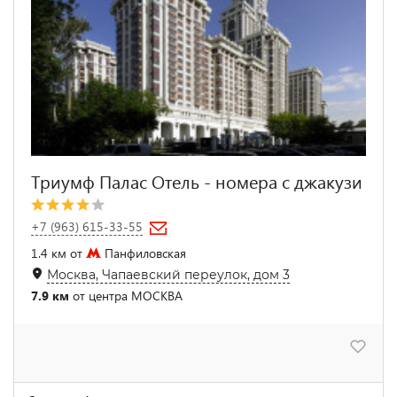
Триумф Палас Отель - номера с джакузи
+7 (963) 615-33-55
1.4 км от
Панфиловская
Москва, Чапаевский переулок, дом 3
7.9 км
от центра МОСКВА