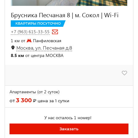
Брусника Песчаная 8 | м. Сокол | Wi-Fi
КВАРТИРЫ ПОСУТОЧНО
+7 (963) 615-33-55
1 км от
Панфиловская
Москва, ул. Песчаная д.8
8.5 км
от центра МОСКВА
Апартаменты (от 2 суток)
3 300
от
₽
цена за 1 сутки
У нас осталось 1 номер!
Заказать