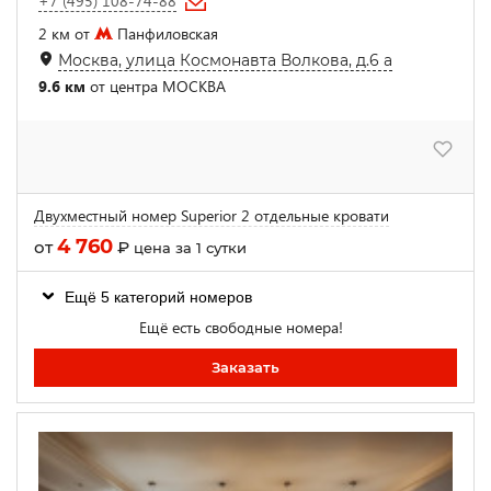
+7 (495) 108-74-88
2 км от
Панфиловская
Москва, улица Космонавта Волкова, д.6 а
9.6 км
от центра МОСКВА
Двухместный номер Superior 2 отдельные кровати
4 760
от
₽
цена за 1 сутки
Ещё 5 категорий номеров
Ещё есть свободные номера!
Заказать