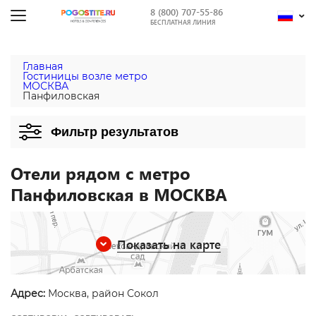
8 (800) 707-55-86
БЕСПЛАТНАЯ ЛИНИЯ
Главная
Гостиницы возле метро
МОСКВА
Панфиловская
Фильтр результатов
Отели рядом с метро
Панфиловская в МОСКВА
Показать на карте
Адрес:
Москва, район Сокол