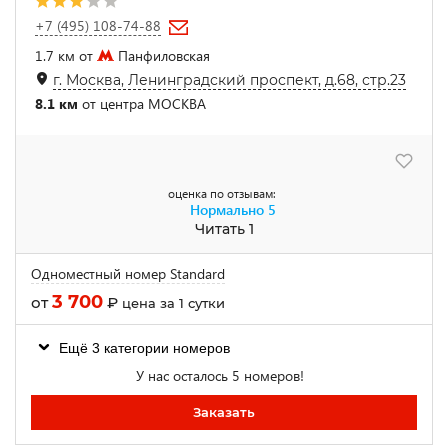
+7 (495) 108-74-88
1.7 км от
Панфиловская
г. Москва, Ленинградский проспект, д.68, стр.23
8.1 км
от центра МОСКВА
оценка по отзывам:
Нормально
5
Читать 1
Одноместный номер Standard
3 700
от
₽
цена за 1 сутки
Ещё 3 категории номеров
У нас осталось 5 номеров!
Заказать