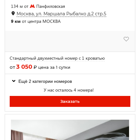
134 м от
Панфиловская
Москва, ул. Маршала Рыбалко д.2 стр.5
9 км
от центра МОСКВА
Стандартный двухместный номер с 1 кроватью
3 050
от
₽
цена за 1 сутки
Ещё 2 категории номеров
У нас осталось 4 номера!
Заказать