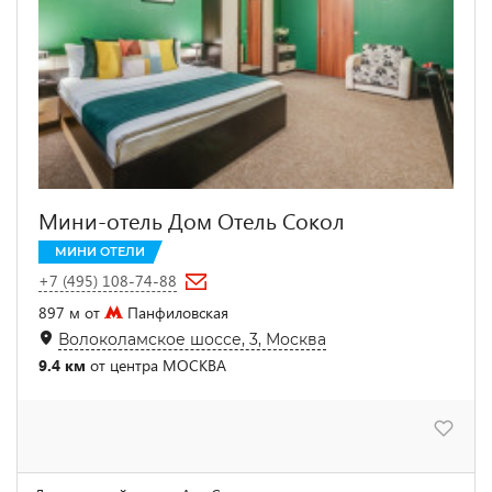
Мини-отель Дом Отель Сокол
МИНИ ОТЕЛИ
+7 (495) 108-74-88
897 м от
Панфиловская
Волоколамское шоссе, 3, Москва
9.4 км
от центра МОСКВА