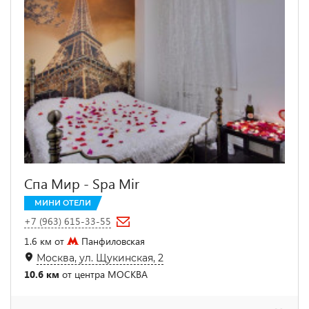
Спа Мир - Spa Mir
МИНИ ОТЕЛИ
+7 (963) 615-33-55
1.6 км от
Панфиловская
Москва, ул. Щукинская, 2
10.6 км
от центра МОСКВА