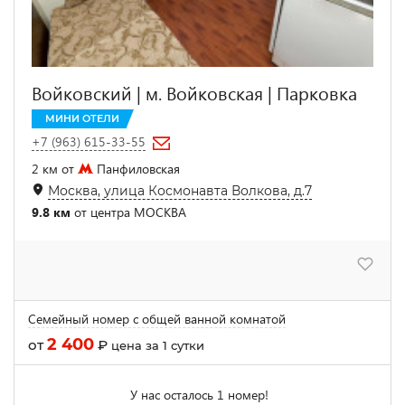
Войковский | м. Войковская | Парковка
МИНИ ОТЕЛИ
+7 (963) 615-33-55
2 км от
Панфиловская
Москва, улица Космонавта Волкова, д.7
9.8 км
от центра МОСКВА
Семейный номер с общей ванной комнатой
2 400
от
₽
цена за 1 сутки
У нас осталось 1 номер!