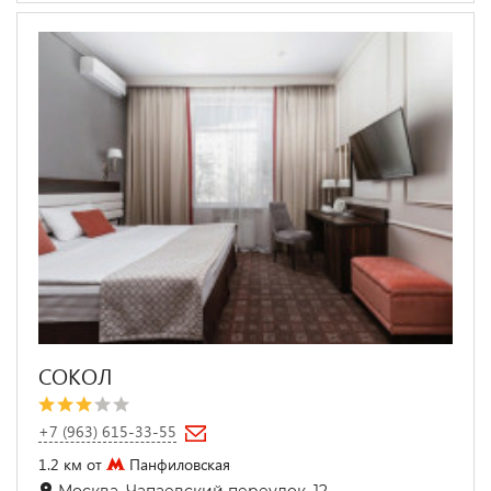
СОКОЛ
+7 (963) 615-33-55
1.2 км от
Панфиловская
Москва, Чапаевский переулок, 12