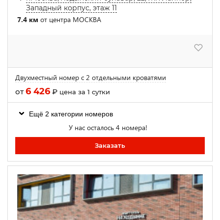
Западный корпус, этаж 11
7.4 км
от центра МОСКВА
Двухместный номер с 2 отдельными кроватями
6 426
от
₽
цена за 1 сутки
Ещё 2 категории номеров
У нас осталось 4 номера!
Заказать