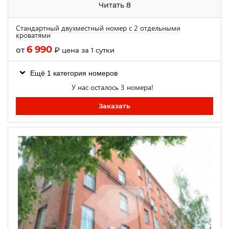
Читать 8
Стандартный двухместный номер с 2 отдельными
кроватями
6 990
от
₽
цена за 1 сутки
Ещё 1 категория номеров
У нас осталось 3 номера!
Заказать