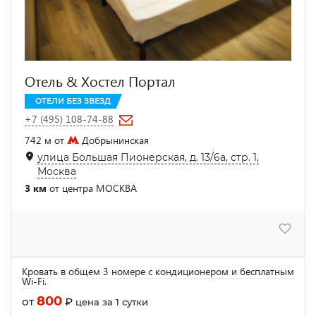
Отель & Хостел Портал
ОТЕЛИ БЕЗ ЗВЕЗД
+7 (495) 108-74-88
742 м от
Добрынинская
улица Большая Пионерская, д. 13/6а, стр. 1,
Москва
3 км
от центра МОСКВА
Кровать в общем 3 номере с кондиционером и бесплатным
Wi-Fi.
800
от
₽
цена за 1 сутки