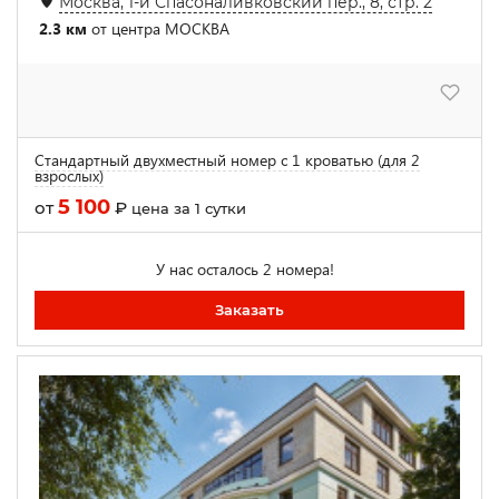
Москва, 1-й Спасоналивковский пер., 8, стр. 2
2.3 км
от центра МОСКВА
Стандартный двухместный номер с 1 кроватью (для 2
взрослых)
5 100
от
₽
цена за 1 сутки
У нас осталось 2 номера!
Заказать