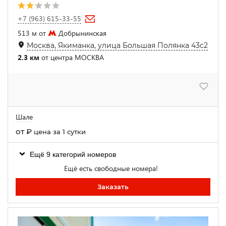
+7 (963) 615-33-55
513 м от
Добрынинская
Москва, Якиманка, улица Большая Полянка 43с2
2.3 км
от центра МОСКВА
Шале
от
₽
цена за 1 сутки
Ещё 9 категорий номеров
Ещё есть свободные номера!
Заказать