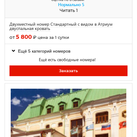
Нормально
5
Читать 1
Двухместный номер Стандартный с видом в Атриум
двуспальная кровать
5 800
от
₽
цена за 1 сутки
Ещё 5 категорий номеров
Ещё есть свободные номера!
Заказать