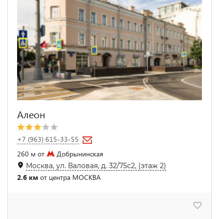
Алеон
+7 (963) 615-33-55
260 м от
Добрынинская
Москва, ул. Валовая, д. 32/75с2, (этаж 2)
2.6 км
от центра МОСКВА