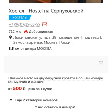
Хостел - Hostel на Серпуховской
ХОСТЕЛЫ
+7 (963) 615-33-55
712 м от
Добрынинская
Люсиновская улица, 39 помещение 1, подъезд 1,
Замоскворечье, Москва, Россия
3.5 км
от центра МОСКВА
Спальное место на двухъярусной кровати в общем номере
для мужчин и женщин
500
от
₽
цена за 1 сутки
Ещё 2 категории номеров
У нас осталось 4 номера!