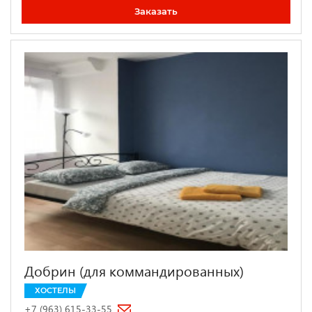
Заказать
Добрин (для коммандированных)
ХОСТЕЛЫ
+7 (963) 615-33-55