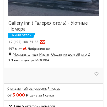
Gallery inn ( Галерея отель) - Уютные
Номера
МИНИ ОТЕЛИ
+7 (495) 108-74-88
497 м от
Добрынинская
Москва, улица Малая Ордынка дом 38 стр 2
2.3 км
от центра МОСКВА
Стандартный одноместный номер
5 000
от
₽
цена за 1 сутки
Ещё 5 категорий номеров