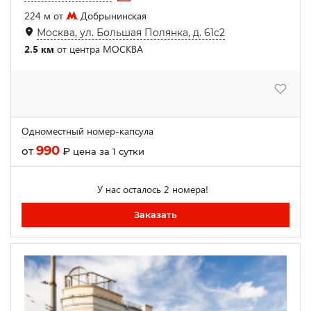
224 м от
Добрынинская
Москва, ул. Большая Полянка, д. 61с2
2.5 км
от центра МОСКВА
Одноместный номер-капсула
990
от
₽
цена за 1 сутки
У нас осталось 2 номера!
Заказать