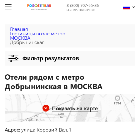
8 (800) 707-55-86
БЕСПЛАТНАЯ ЛИНИЯ
Главная
Гостиницы возле метро
МОСКВА
Добрынинская
Фильтр результатов
Отели рядом с метро
Добрынинская в МОСКВА
Показать на карте
Адрес:
улица Коровий Вал, 1