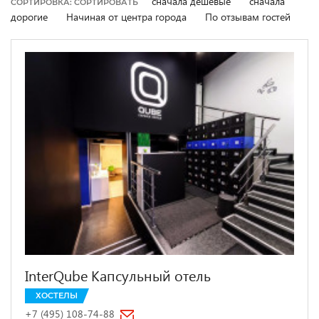
сначала дешевые
сначала
СОРТИРОВКА: СОРТИРОВАТЬ
дорогие
Начиная от центра города
По отзывам гостей
InterQube Капсульный отель
ХОСТЕЛЫ
+7 (495) 108-74-88