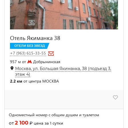
Отель Якиманка 38
ОТЕЛИ БЕЗ ЗВЕЗД
+7 (963) 615-33-55
957 м от
Добрынинская
Москва, ул. Большая Якиманка, 38 (подъезд 3,
этаж 4)
2.2 км
от центра МОСКВА
Одноместный номер с общим душем и туалетом
2 100
от
₽
цена за 1 сутки