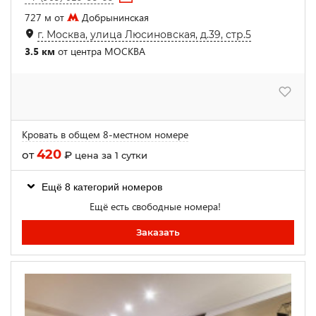
727 м от
Добрынинская
г. Москва, улица Люсиновская, д.39, стр.5
3.5 км
от центра МОСКВА
Кровать в общем 8-местном номере
420
от
₽
цена за 1 сутки
Ещё 8 категорий номеров
Ещё есть свободные номера!
Заказать