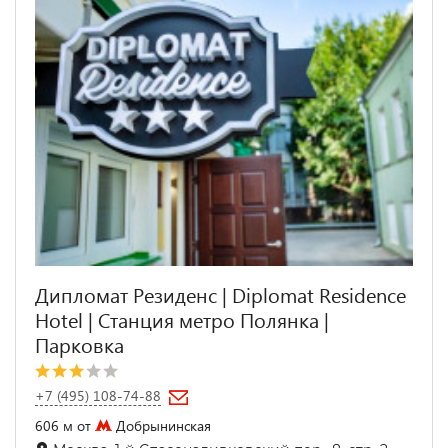
Дипломат Резиденс | Diplomat Residence
Hotel | Станция метро Полянка |
Парковка
+7 (495) 108-74-88
606 м от
Добрынинская