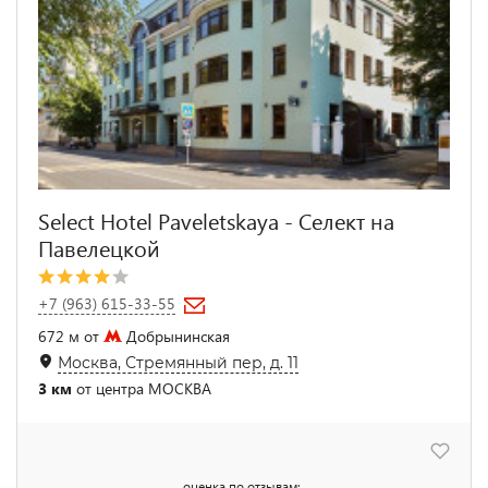
Select Hotel Paveletskaya - Селект на
Павелецкой
+7 (963) 615-33-55
672 м от
Добрынинская
Москва, Стремянный пер, д. 11
3 км
от центра МОСКВА
оценка по отзывам: