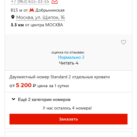
+7 (963) 615-33-55
815 м от
Добрынинская
Москва, ул. Щипок, 16
3.3 км
от центра МОСКВА
оценка по отзывам:
Нормально
2
Читать 4
Двухместный номер Standard 2 отдельные кровати
5 200
от
₽
цена за 1 сутки
Ещё 2 категории номеров
У нас осталось 4 номера!
Заказать