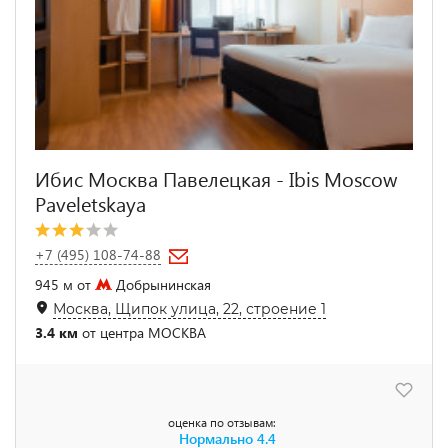
Ибис Москва Павелецкая - Ibis Moscow
Paveletskaya
+7 (495) 108-74-88
945 м от
Добрынинская
Москва, Щипок улица, 22, строение 1
3.4 км
от центра МОСКВА
оценка по отзывам:
Нормально
4.4