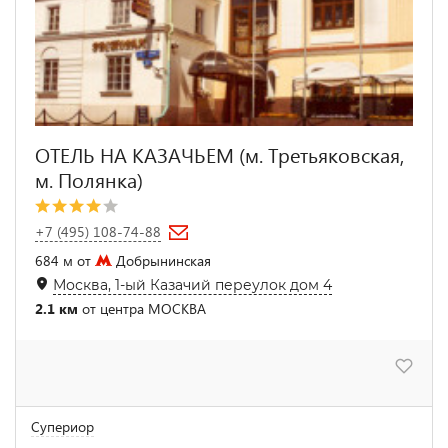
ОТЕЛЬ НА КАЗАЧЬЕМ (м. Третьяковская,
м. Полянка)
+7 (495) 108-74-88
684 м от
Добрынинская
Москва, 1-ый Казачий переулок дом 4
2.1 км
от центра МОСКВА
Супериор