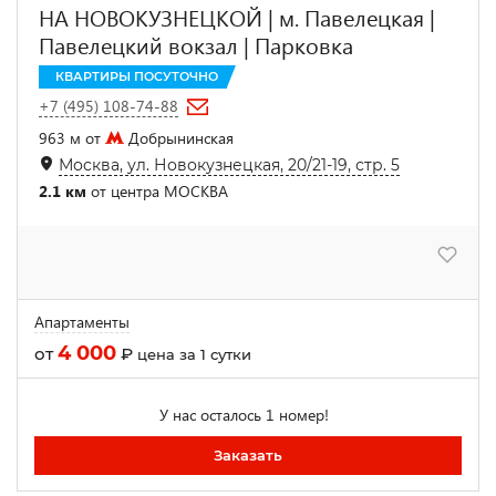
НА НОВОКУЗНЕЦКОЙ | м. Павелецкая |
Павелецкий вокзал | Парковка
КВАРТИРЫ ПОСУТОЧНО
+7 (495) 108-74-88
963 м от
Добрынинская
Москва, ул. Новокузнецкая, 20/21-19, стр. 5
2.1 км
от центра МОСКВА
Апартаменты
4 000
от
₽
цена за 1 сутки
У нас осталось 1 номер!
Заказать