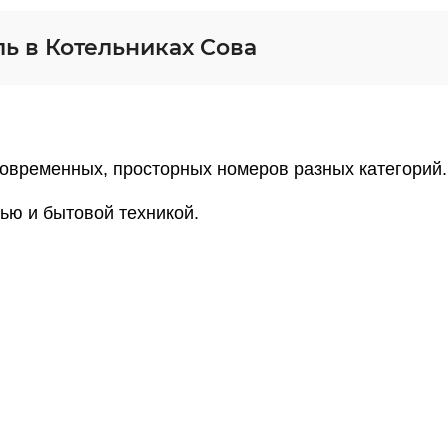
ь в Котельниках Сова
современных, просторных номеров разных категорий.
ью и бытовой техникой.