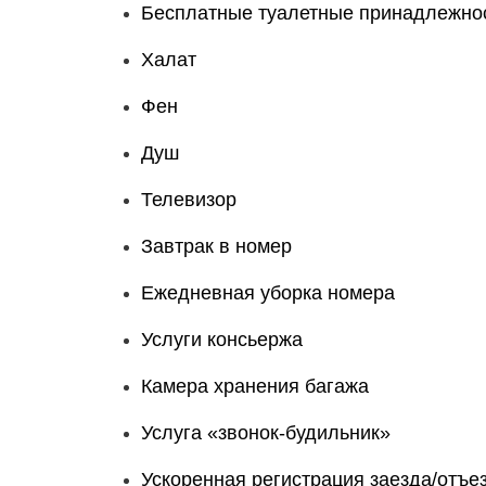
Бесплатные туалетные принадлежно
Халат
Фен
Душ
Телевизор
Завтрак в номер
Ежедневная уборка номера
Услуги консьержа
Камера хранения багажа
Услуга «звонок-будильник»
Ускоренная регистрация заезда/отъе