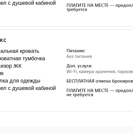
ел с душевой кабиной
ПЛАТИТЕ НА МЕСТЕ — предопл
требуется
кс
Питание:
альная кровать
без питания
оватная тумбочка
Доп. услуги:
визор ЖК
Wi-Fi, камера хранения, парков
ик
лка для одежды
БЕСПЛАТНАЯ отмена брониров
ел с душевой кабиной
ПЛАТИТЕ НА МЕСТЕ — предопл
не требуется