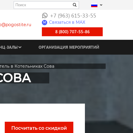
+7 (963) 615-33-55
Связаться в МАХ
M
fo@pogostite.ru
8 (800) 707-55-86
НЦ-ЗАЛЫ
ОРГАНИЗАЦИЯ МЕРОПРИЯТИЙ
тель в Котельниках Сова
СОВА
Посчитать со скидкой