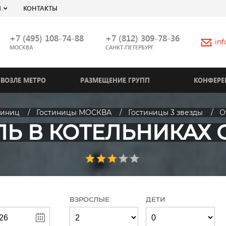
Я
КОНТАКТЫ
+7 (495) 108-74-88
+7 (812) 309-78-36
in
МОСКВА
САНКТ-ПЕТЕРБУРГ
ВОЗЛЕ МЕТРО
РАЗМЕЩЕНИЕ ГРУПП
КОНФЕРЕ
тиниц
Гостиницы МОСКВА
Гостиницы 3 звезды
О
ЛЬ В КОТЕЛЬНИКАХ 
ВЗРОСЛЫЕ
ДЕТИ