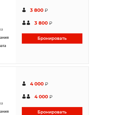
3 800
₽
3 800
₽
ка
ания
Бронировать
ата
4 000
₽
4 000
₽
ка
ания
Бронировать