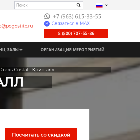
+7 (963) 615-33-55
Связаться в МАХ
M
fo@pogostite.ru
8 (800) 707-55-86
НЦ-ЗАЛЫ
ОРГАНИЗАЦИЯ МЕРОПРИЯТИЙ
Отель Cristal - Кристалл
ТАЛЛ
Посчитать со скидкой