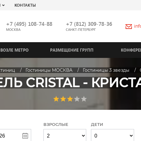
Я
КОНТАКТЫ
+7 (495) 108-74-88
+7 (812) 309-78-36
in
МОСКВА
САНКТ-ПЕТЕРБУРГ
ВОЗЛЕ МЕТРО
РАЗМЕЩЕНИЕ ГРУПП
КОНФЕРЕ
стиниц
Гостиницы МОСКВА
Гостиницы 3 звезды
ЛЬ CRISTAL - КРИС
ВЗРОСЛЫЕ
ДЕТИ