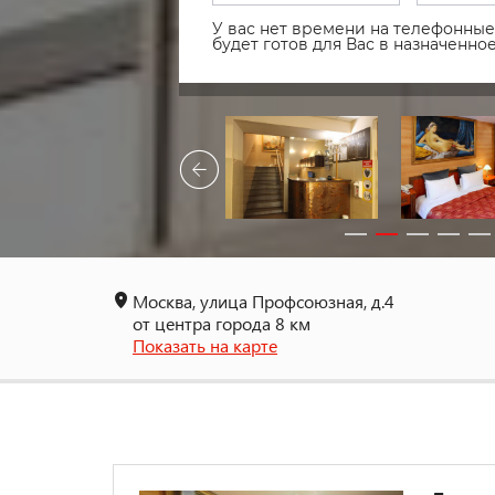
У вас нет времени на телефонные 
будет готов для Вас в назначенн
Москва, улица Профсоюзная, д.4
от центра города 8 км
Показать на карте