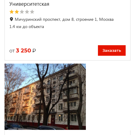
Университетская
Мичуринский проспект, дом 8, строение 1, Москва
1.4 км до объекта
3 250
₽
от
Заказать