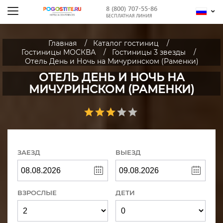
8 (800) 707-55-86
БЕСПЛАТНАЯ ЛИНИЯ
Главная
Каталог гостиниц
Гостиницы МОСКВА
Гостиницы 3 звезды
Отель День и Ночь на Мичуринском (Раменки)
ОТЕЛЬ ДЕНЬ И НОЧЬ НА
МИЧУРИНСКОМ (РАМЕНКИ)
ЗАЕЗД
ВЫЕЗД
ВЗРОСЛЫЕ
ДЕТИ