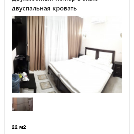
двуспальная кровать
22 м
2