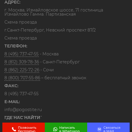
АДРЕС:
г. Москва, Измайловское шоссе, 71 гостиница
Измайлово Гамма. Партизанская
Схема проезда
г.Санкт-Петербург, Невский проспект 87/2
Схема проезда
ТЕЛЕФОН:
8 (495) 737-47-55
- Москва
8 (812) 309-78-36
- Санкт-Петербург
8 (862) 225-72-26
- Сочи
8 (800) 707-55-86
– бесплатный звонок
ФАКС:
8 (495) 737-47-55
E-MAIL:
info@pogostite.ru
ГДЕ НАС НАЙТИ
Позвонить
Написать
Связаться
M
бесплатно
в Whatsapp
в МАХ