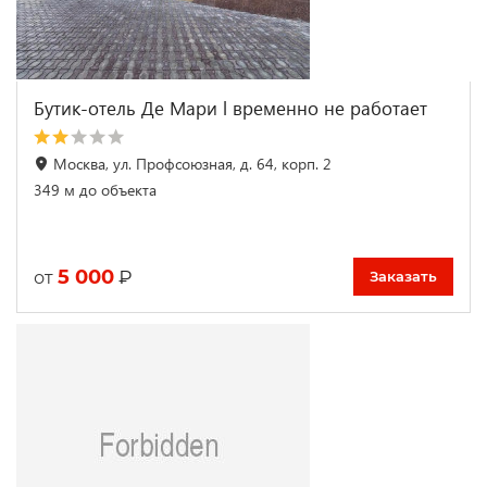
Бутик-отель Де Мари l временно не работает
Москва, ул. Профсоюзная, д. 64, корп. 2
349 м до объекта
5 000
₽
от
Заказать