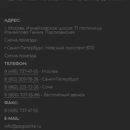
Контакты
АДРЕС:
г. Москва, Измайловское шоссе, 71 гостиница
Измайлово Гамма. Партизанская
Схема проезда
г.Санкт-Петербург, Невский проспект 87/2
Схема проезда
ТЕЛЕФОН:
8 (495) 737-47-55
- Москва
8 (812) 309-78-36
- Санкт-Петербург
8 (862) 225-72-26
- Сочи
8 (800) 707-55-86
– бесплатный звонок
ФАКС:
8 (495) 737-47-55
E-MAIL:
info@pogostite.ru