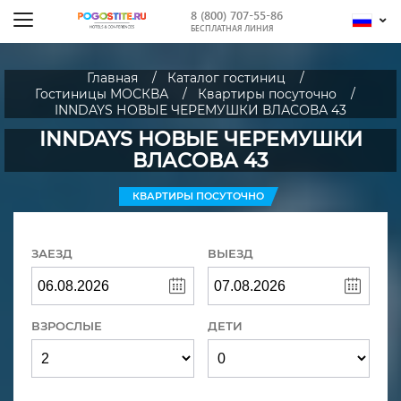
8 (800) 707-55-86
БЕСПЛАТНАЯ ЛИНИЯ
Главная
Каталог гостиниц
Гостиницы МОСКВА
Квартиры посуточно
INNDAYS НОВЫЕ ЧЕРЕМУШКИ ВЛАСОВА 43
INNDAYS НОВЫЕ ЧЕРЕМУШКИ
ВЛАСОВА 43
КВАРТИРЫ ПОСУТОЧНО
ЗАЕЗД
ВЫЕЗД
ВЗРОСЛЫЕ
ДЕТИ