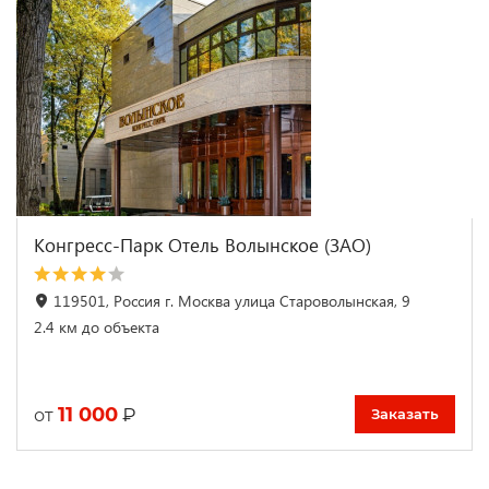
Конгресс-Парк Отель Волынское (ЗАО)
119501, Россия г. Москва улица Староволынская, 9
2.4 км до объекта
11 000
₽
от
Заказать