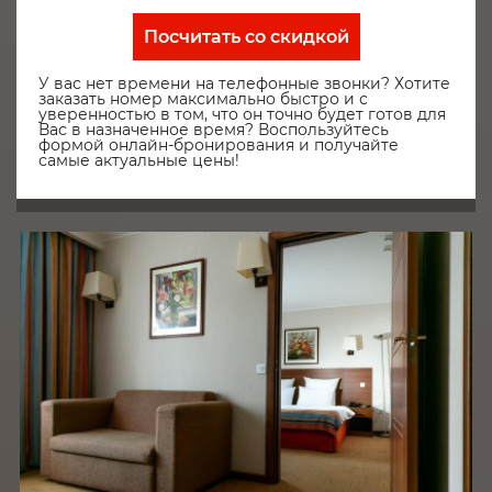
Посчитать со скидкой
У вас нет времени на телефонные звонки? Хотите
заказать номер максимально быстро и с
уверенностью в том, что он точно будет готов для
Вас в назначенное время? Воспользуйтесь
формой онлайн-бронирования и получайте
самые актуальные цены!