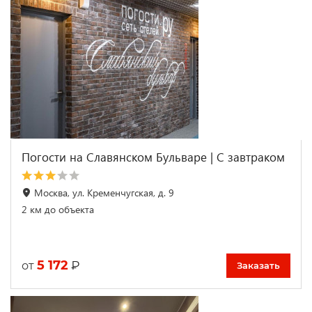
Погости на Славянском Бульваре | С завтраком
Москва, ул. Кременчугская, д. 9
2 км до объекта
5 172
₽
от
Заказать