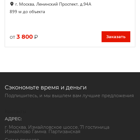
г. Москва, Ленинский Проспект, д.94А
899 м до объекта
3 800
₽
от
Заказать
Сэкономьте время и деньги
Подпишитесь, и мы вышлем вам лучшие предложения
Контакты
АДРЕС:
г. Москва, Измайловское шоссе, 71 гостиница
Измайлово Гамма. Партизанская