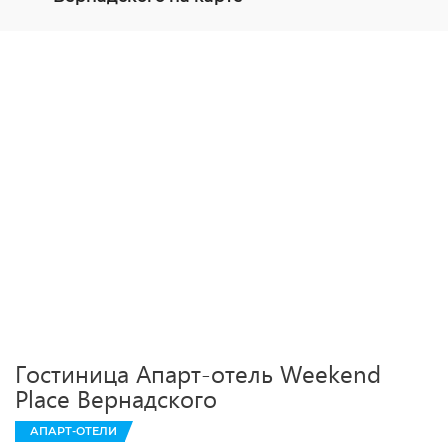
Гостиница Апарт-отель Weekend
Place Вернадского
АПАРТ-ОТЕЛИ