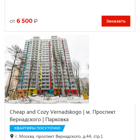
6 500
₽
от
Заказать
Cheap and Cozy Vernadskogo | м. Проспект
Вернадского | Парковка
КВАРТИРЫ ПОСУТОЧНО
г. Москва, проспект Вернадского, д.44, стр.1