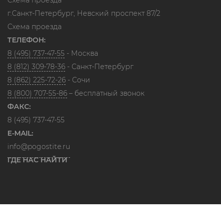
Схема проезда
г.Санкт-Петербург, Невский проспект 87/2
Схема проезда
ТЕЛЕФОН:
8 (495) 737-47-55
- Москва
8 (812) 309-78-36
- Санкт-Петербург
8 (862) 225-72-26
- Сочи
8 (800) 707-55-86
– бесплатный звонок
ФАКС:
8 (495) 737-47-55
E-MAIL:
info@pogostite.ru
ГДЕ НАС НАЙТИ