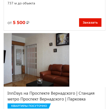
737 м до объекта
5 500
₽
от
Заказать
InnDays на Проспекте Вернадского | Станция
метро Проспект Вернадского | Парковка
КВАРТИРЫ ПОСУТОЧНО