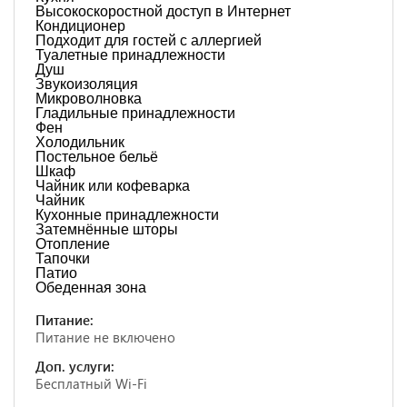
Высокоскоростной доступ в Интернет
Кондиционер
Подходит для гостей с аллергией
Туалетные принадлежности
Душ
Звукоизоляция
Микроволновка
Гладильные принадлежности
Фен
Холодильник
Постельное бельё
Шкаф
Чайник или кофеварка
Чайник
Кухонные принадлежности
Затемнённые шторы
Отопление
Тапочки
Патио
Обеденная зона
Питание:
Питание не включено
Доп. услуги:
Бесплатный Wi-Fi