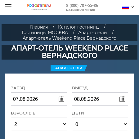
8 (800) 707-55-86
БЕСПЛАТНАЯ ЛИНИЯ
Главная
Каталог гостиниц
Гостиницы МОСКВА
Апарт-отели
Апарт-отель Weekend Place Вернадского
АПАРТ-ОТЕЛЬ WEEKEND PLACE
ВЕРНАДСКОГО
АПАРТ-ОТЕЛИ
ЗАЕЗД
ВЫЕЗД
ВЗРОСЛЫЕ
ДЕТИ