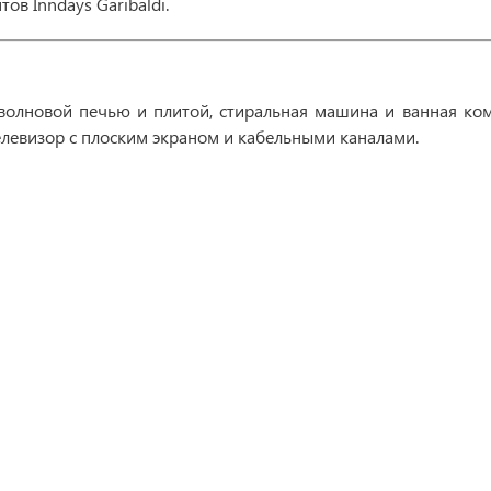
ов Inndays Garibaldi.
роволновой печью и плитой, стиральная машина и ванная ко
елевизор с плоским экраном и кабельными каналами.