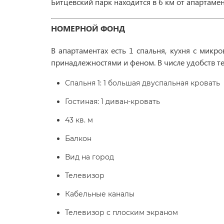
Битцевский парк находится в 6 км от апартамент
НОМЕРНОЙ ФОНД
В апартаментах есть 1 спальня, кухня с мик
принадлежностями и феном. В числе удобств т
Спальня 1: 1 большая двуспальная кровать
Гостиная: 1 диван-кровать
43 кв. м
Балкон
Вид на город
Телевизор
Кабельные каналы
Телевизор с плоским экраном