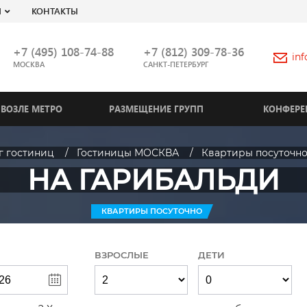
Я
КОНТАКТЫ
+7 (495) 108-74-88
+7 (812) 309-78-36
in
МОСКВА
САНКТ-ПЕТЕРБУРГ
ВОЗЛЕ МЕТРО
РАЗМЕЩЕНИЕ ГРУПП
КОНФЕРЕ
г гостиниц
Гостиницы МОСКВА
Квартиры посуточн
НА ГАРИБАЛЬДИ
КВАРТИРЫ ПОСУТОЧНО
ВЗРОСЛЫЕ
ДЕТИ