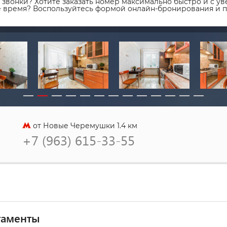
звонки? Хотите заказать номер максимально быстро и с уве
ое время? Воспользуйтесь формой онлайн-бронирования и 
от Новые Черемушки 1.4 км
+7 (963) 615-33-55
таменты