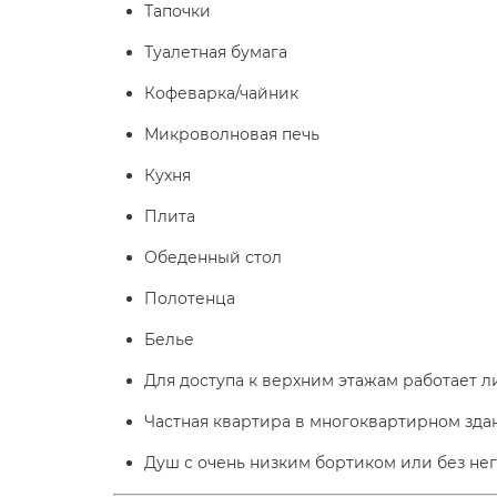
Тапочки
Туалетная бумага
Кофеварка/чайник
Микроволновая печь
Кухня
Плита
Обеденный стол
Полотенца
Белье
Для доступа к верхним этажам работает л
Частная квартира в многоквартирном зда
Душ с очень низким бортиком или без не