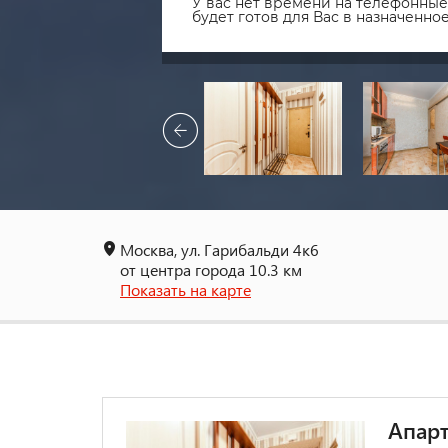
У вас нет времени на телефонные 
будет готов для Вас в назначенн
Москва, ул. Гарибальди 4к6
от центра города 10.3 км
Показать на карте
Апар