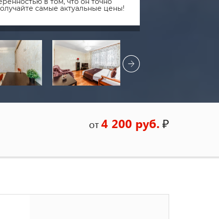
ренностью в том, что он точно
получайте самые актуальные цены!
4 200 руб.
₽
от