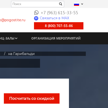
+7 (963) 615-33-55
Связаться в МАХ
M
fo@pogostite.ru
8 (800) 707-55-86
НЦ-ЗАЛЫ
ОРГАНИЗАЦИЯ МЕРОПРИЯТИЙ
о
на Гарибальди
Посчитать со скидкой