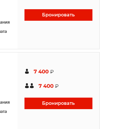
Бронировать
ания
ата
7 400
₽
7 400
₽
ания
Бронировать
ата