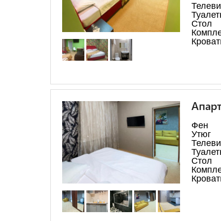
Телеви
Туалет
Стол
Компле
Кроват
Апарт
Фен
Утюг
Телеви
Туалет
Стол
Компле
Кроват