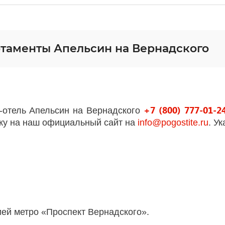
ртаменты Апельсин на Вернадского
+7 (800) 777-01-2
-отель Апельсин на Вернадского
вку на наш официальный сайт на
info
@
pogostite
.ru
. У
ей метро «Проспект Вернадского».