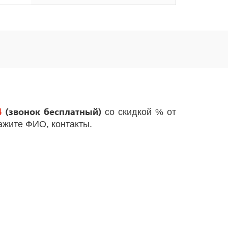
4
(звонок бесплатный)
со скидкой % от
кажите ФИО, контакты.