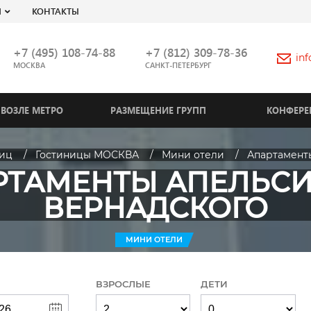
Я
КОНТАКТЫ
+7 (495) 108-74-88
+7 (812) 309-78-36
in
МОСКВА
САНКТ-ПЕТЕРБУРГ
ВОЗЛЕ МЕТРО
РАЗМЕЩЕНИЕ ГРУПП
КОНФЕРЕ
ниц
Гостиницы МОСКВА
Мини отели
Апартамент
РТАМЕНТЫ АПЕЛЬСИ
ВЕРНАДСКОГО
МИНИ ОТЕЛИ
ВЗРОСЛЫЕ
ДЕТИ