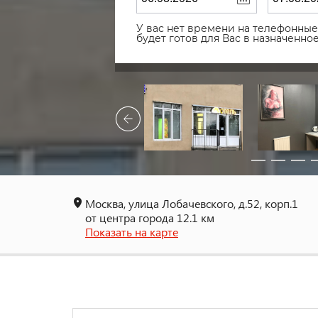
У вас нет времени на телефонные 
будет готов для Вас в назначенн
Москва, улица Лобачевского, д.52, корп.1
от центра города 12.1 км
Показать на карте