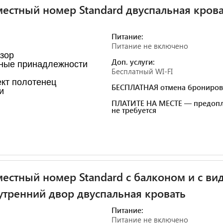
естный номер Standard двуспальная крова
Питание:
Питание не включено
зор
Доп. услуги:
ные принадлежности
Бесплатный WI-FI
кт полотенец
БЕСПЛАТНАЯ отмена брониров
и
ПЛАТИТЕ НА МЕСТЕ — предопл
не требуется
естный номер Standard с балконом и с ви
утренний двор двуспальная кровать
Питание:
Питание не включено