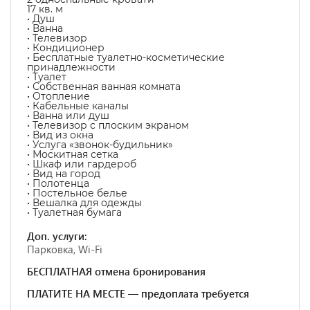
17 кв. м
• Душ
• Ванна
• Телевизор
• Кондиционер
• Бесплатные туалетно-косметические
принадлежности
• Туалет
• Собственная ванная комната
• Отопление
• Кабельные каналы
• Ванна или душ
• Телевизор с плоским экраном
• Вид из окна
• Услуга «звонок-будильник»
• Москитная сетка
• Шкаф или гардероб
• Вид на город
• Полотенца
• Постельное белье
• Вешалка для одежды
• Туалетная бумага
Доп. услуги:
Парковка, Wi-Fi
БЕСПЛАТНАЯ отмена бронирования
ПЛАТИТЕ НА МЕСТЕ — предоплата требуется