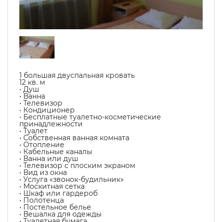
1 большая двуспальная кровать
12 кв. м
• Душ
• Ванна
• Телевизор
• Кондиционер
• Бесплатные туалетно-косметические
принадлежности
• Туалет
• Собственная ванная комната
• Отопление
• Кабельные каналы
• Ванна или душ
• Телевизор с плоским экраном
• Вид из окна
• Услуга «звонок-будильник»
• Москитная сетка
• Шкаф или гардероб
• Полотенца
• Постельное белье
• Вешалка для одежды
• Туалетная бумага