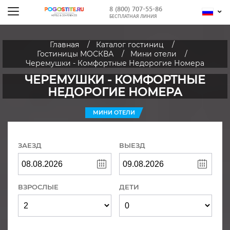
8 (800) 707-55-86
БЕСПЛАТНАЯ ЛИНИЯ
Главная
Каталог гостиниц
Гостиницы МОСКВА
Мини отели
Черемушки - Комфортные Недорогие Номера
ЧЕРЕМУШКИ - КОМФОРТНЫЕ
НЕДОРОГИЕ НОМЕРА
МИНИ ОТЕЛИ
ЗАЕЗД
ВЫЕЗД
ВЗРОСЛЫЕ
ДЕТИ