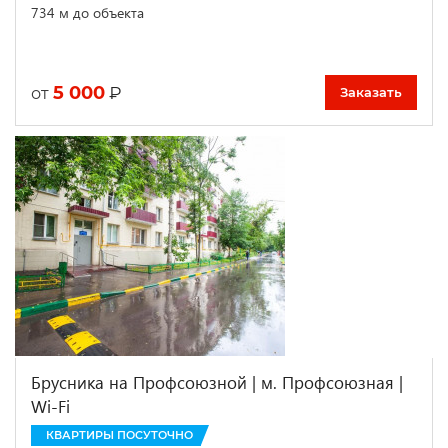
734 м до объекта
5 000
₽
от
Заказать
Брусника на Профсоюзной | м. Профсоюзная |
Wi-Fi
КВАРТИРЫ ПОСУТОЧНО