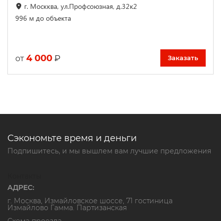
г. Москква, ул.Профсоюзная, д.32к2
996 м до объекта
4 000
₽
от
Заказать
Сэкономьте время и деньги
Подпишитесь, и мы вышлем вам лучшие предложения
Контакты
АДРЕС:
г. Москва, Измайловское шоссе, 71 гостиница
Измайлово Гамма. Партизанская