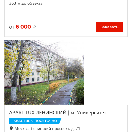
363 м до объекта
6 000
₽
от
Заказать
APART LUX ЛЕНИНСКИЙ | м. Университет
КВАРТИРЫ ПОСУТОЧНО
Москва, Ленинский проспект, д. 71