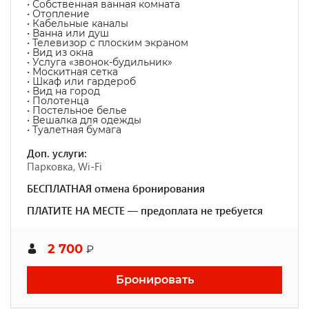
• Собственная ванная комната
• Отопление
• Кабельные каналы
• Ванна или душ
• Телевизор с плоским экраном
• Вид из окна
• Услуга «звонок-будильник»
• Москитная сетка
• Шкаф или гардероб
• Вид на город
• Полотенца
• Постельное белье
• Вешалка для одежды
• Туалетная бумага
Доп. услуги:
Парковка, Wi-Fi
БЕСПЛАТНАЯ отмена бронирования
ПЛАТИТЕ НА МЕСТЕ — предоплата не требуется
2 700
₽
Бронировать