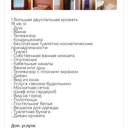
1 большая двуспальная кровать
19 кв. м
• Душ
• Ванна
• Телевизор
• Кондиционер
• Бесплатные туалетно-косметические
принадлежности
• Туалет
• Собственная ванная комната
• Отопление
• Кабельные каналы
• Ванна или душ
• Телевизор с плоским экраном
• Диван
• Вид из окна
• Услуга «звонок-будильник»
• Москитная сетка
• Шкаф или гардероб
• Вид на город
• Полотенца
• Постельное белье
• Вешалка для одежды
• Туалетная бумага
• Диван-кровать
Доп. услуги: