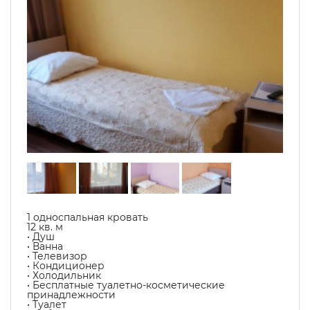
1 односпальная кровать
12 кв. м
• Душ
• Ванна
• Телевизор
• Кондиционер
• Холодильник
• Бесплатные туалетно-косметические
принадлежности
• Туалет