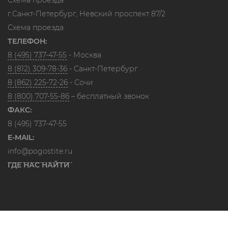
Схема проезда
г.Санкт-Петербург, Невский проспект 87/2
Схема проезда
ТЕЛЕФОН:
8 (495) 737-47-55
- Москва
8 (812) 309-78-36
- Санкт-Петербург
8 (862) 225-72-26
- Сочи
8 (800) 707-55-86
– бесплатный звонок
ФАКС:
8 (495) 737-47-55
E-MAIL:
info@pogostite.ru
ГДЕ НАС НАЙТИ