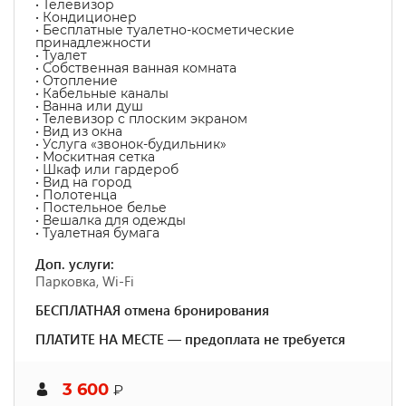
• Телевизор
• Кондиционер
• Бесплатные туалетно-косметические
принадлежности
• Туалет
• Собственная ванная комната
• Отопление
• Кабельные каналы
• Ванна или душ
• Телевизор с плоским экраном
• Вид из окна
• Услуга «звонок-будильник»
• Москитная сетка
• Шкаф или гардероб
• Вид на город
• Полотенца
• Постельное белье
• Вешалка для одежды
• Туалетная бумага
Доп. услуги:
Парковка, Wi-Fi
БЕСПЛАТНАЯ отмена бронирования
ПЛАТИТЕ НА МЕСТЕ — предоплата не требуется
3 600
₽