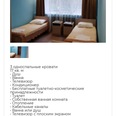
3 односпальные кровати
17 кв. м
• Душ
• Ванна
• Телевизор
• Кондиционер
• Бесплатные туалетно-косметические
принадлежности
• Туалет
• Собственная ванная комната
• Отопление
• Кабельные каналы
• Ванна или душ
• Телевизор с плоским экраном