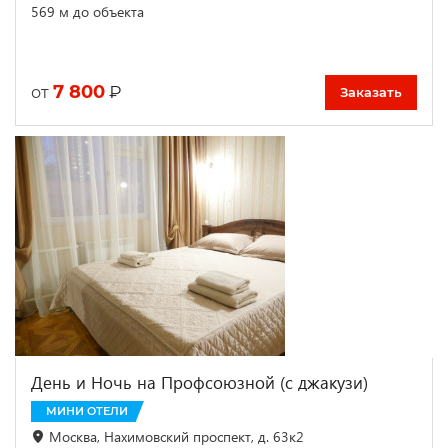
569 м до объекта
7 800
₽
от
Заказать
День и Ночь на Профсоюзной (с джакузи)
МИНИ ОТЕЛИ
Москва, Нахимовский проспект, д. 63к2