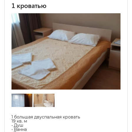
1 кроватью
1 большая двуспальная кровать
19 кв. м
• Душ
• Ванна