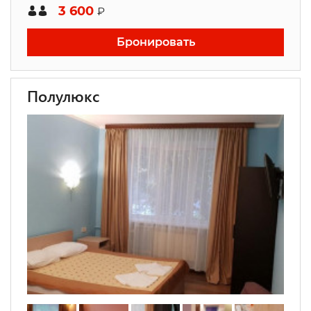
3 600
₽
Бронировать
Полулюкс