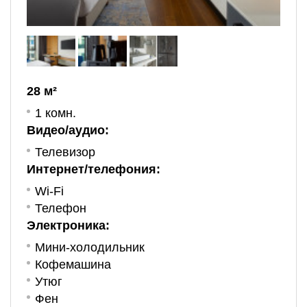
28 м²
1 комн.
Видео/аудио:
Телевизор
Интернет/телефония:
Wi-Fi
Телефон
Электроника:
Мини-холодильник
Кофемашина
Утюг
Фен