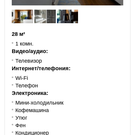
28 м²
1 комн.
Видео/аудио:
Телевизор
Интернет/телефония:
Wi-Fi
Телефон
Электроника:
Мини-холодильник
Кофемашина
Утюг
Фен
Кондиционер