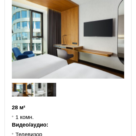
28 м²
1 комн.
Видео/аудио:
Телевизор