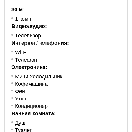
30 м²
1 комн.
Видео/аудио:
Телевизор
Интернет/телефония:
Wi-Fi
Телефон
Электроника:
Мини-холодильник
Кофемашина
Фен
Утюг
Кондиционер
Ванная комната:
Душ
Туалет