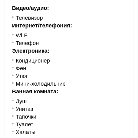
Видео/аудио:
Телевизор
Интернет/телефония:
Wi-Fi
Телефон
Электроника:
Кондиционер
Фен
Утюг
Мини-холодильник
Ванная комната:
Душ
Унитаз
Тапочки
Туалет
Халаты