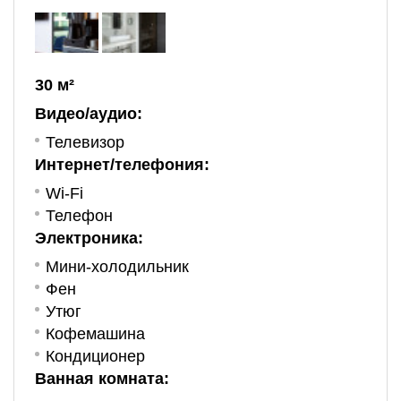
30 м²
Видео/аудио:
Телевизор
Интернет/телефония:
Wi-Fi
Телефон
Электроника:
Мини-холодильник
Фен
Утюг
Кофемашина
Кондиционер
Ванная комната: