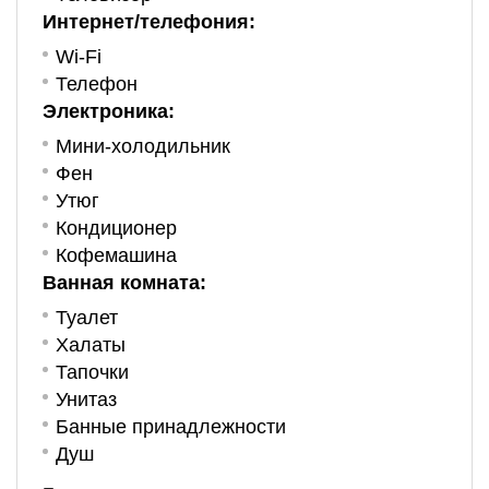
Интернет/телефония:
Wi-Fi
Телефон
Электроника:
Мини-холодильник
Фен
Утюг
Кондиционер
Кофемашина
Ванная комната:
Туалет
Халаты
Тапочки
Унитаз
Банные принадлежности
Душ