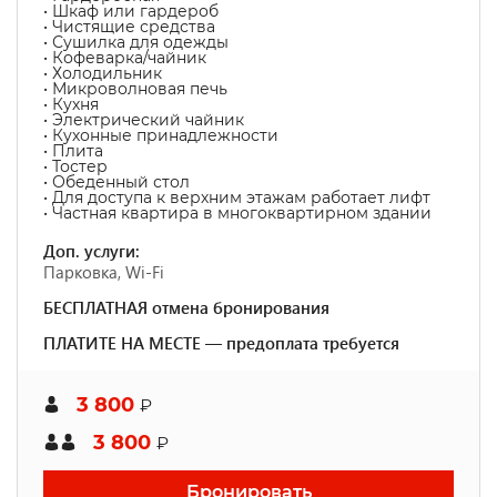
• Шкаф или гардероб
• Чистящие средства
• Сушилка для одежды
• Кофеварка/чайник
• Холодильник
• Микроволновая печь
• Кухня
• Электрический чайник
• Кухонные принадлежности
• Плита
• Тостер
• Обеденный стол
• Для доступа к верхним этажам работает лифт
• Частная квартира в многоквартирном здании
Доп. услуги:
Парковка, Wi-Fi
БЕСПЛАТНАЯ отмена бронирования
ПЛАТИТЕ НА МЕСТЕ — предоплата требуется
3 800
₽
3 800
₽
Бронировать