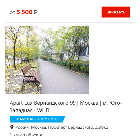
5 500
₽
от
Заказать
Apart Lux Вернандского 99 | Москва | м. Юго-
Западная | Wi-Fi
КВАРТИРЫ ПОСУТОЧНО
Россия, Москва, Проспект Вернадского, д.99к1
1 км до объекта