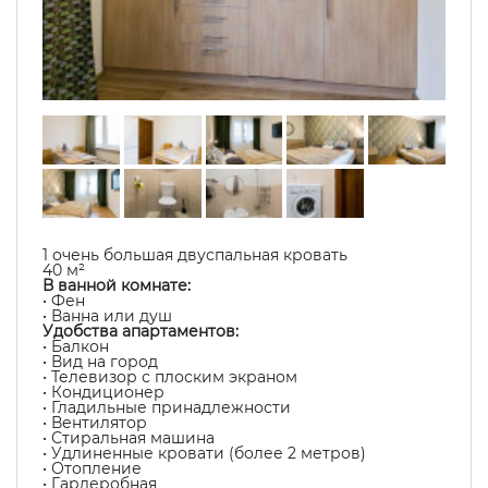
1 очень большая двуспальная кровать
40 м²
В ванной комнате:
• Фен
• Ванна или душ
Удобства апартаментов:
• Балкон
• Вид на город
• Телевизор с плоским экраном
• Кондиционер
• Гладильные принадлежности
• Вентилятор
• Стиральная машина
• Удлиненные кровати (более 2 метров)
• Отопление
• Гардеробная