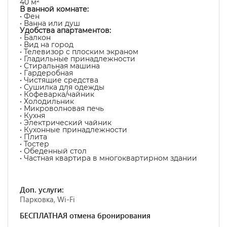
40 м²
В ванной комнате:
• Фен
• Ванна или душ
Удобства апартаментов:
• Балкон
• Вид на город
• Телевизор с плоским экраном
• Гладильные принадлежности
• Стиральная машина
• Гардеробная
• Чистящие средства
• Сушилка для одежды
• Кофеварка/чайник
• Холодильник
• Микроволновая печь
• Кухня
• Электрический чайник
• Кухонные принадлежности
• Плита
• Тостер
• Обеденный стол
• Частная квартира в многоквартирном здании
Доп. услуги:
Парковка, Wi-Fi
БЕСПЛАТНАЯ отмена бронирования