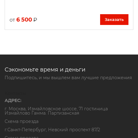
6 500
₽
от
Заказать
Сэкономьте время и деньги
Подпишитесь, и мы вышлем вам лучшие предложения
Контакты
АДРЕС:
г. Москва, Измайловское шоссе, 71 гостиница
Измайлово Гамма. Партизанская
Схема проезда
г.Санкт-Петербург, Невский проспект 87/2