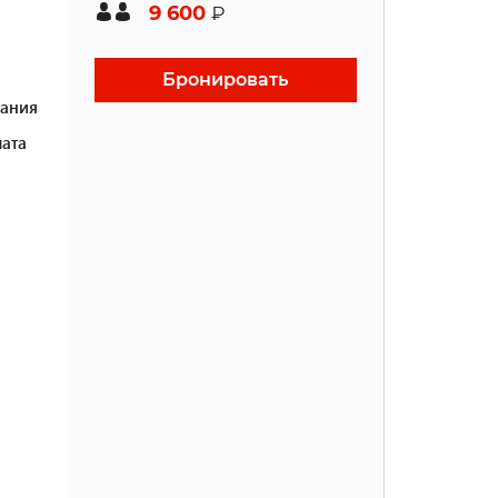
9 600
₽
Бронировать
ания
ата