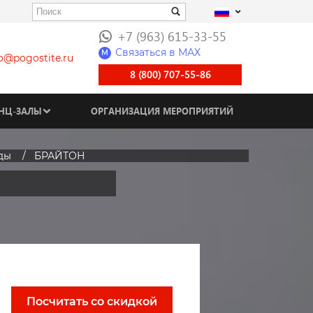
+7 (963) 615-33-55
Связаться в МАХ
M
fo@pogostite.ru
8 (800) 707-55-86
НЦ-ЗАЛЫ
ОРГАНИЗАЦИЯ МЕРОПРИЯТИЙ
ды
БРАЙТОН
Посчитать со скидкой