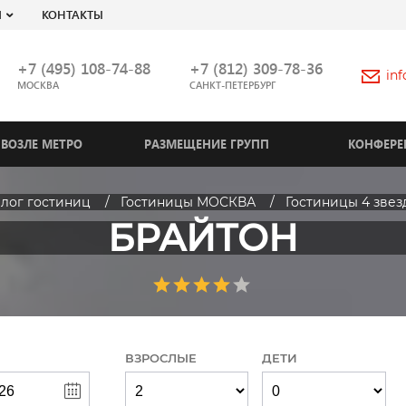
Я
КОНТАКТЫ
+7 (495) 108-74-88
+7 (812) 309-78-36
in
МОСКВА
САНКТ-ПЕТЕРБУРГ
ВОЗЛЕ МЕТРО
РАЗМЕЩЕНИЕ ГРУПП
КОНФЕРЕ
алог гостиниц
Гостиницы МОСКВА
Гостиницы 4 звез
БРАЙТОН
ВЗРОСЛЫЕ
ДЕТИ