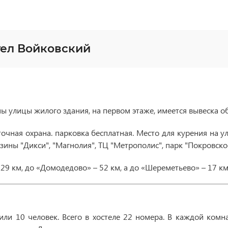
тел Войковский
ны улицы жилого здания, на первом этаже, имеется вывеска о
очная охрана. парковка бесплатная. Место для курения на у
зины "Дикси", "Магнолия", ТЦ "Метрополис", парк "Покровск
29 км, до «Домодедово» – 52 км, а до «Шереметьево» – 17 км
и 10 человек. Всего в хостеле 22 номера. В каждой комнате