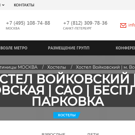
Я
КОНТАКТЫ
+7 (495) 108-74-88
+7 (812) 309-78-36
in
МОСКВА
САНКТ-ПЕТЕРБУРГ
ВОЗЛЕ МЕТРО
РАЗМЕЩЕНИЕ ГРУПП
КОНФЕРЕ
стиницы МОСКВА
Хостелы
Хостел Войковский | м. Во
СТЕЛ ВОЙКОВСКИЙ |
ВСКАЯ | САО | БЕСП
ПАРКОВКА
ХОСТЕЛЫ
ВЗРОСЛЫЕ
ДЕТИ