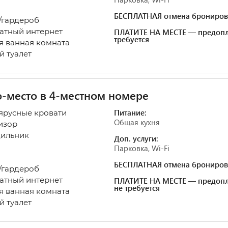
БЕСПЛАТНАЯ отмена брониров
гардероб
атный интернет
ПЛАТИТЕ НА МЕСТЕ — предопл
требуется
 ванная комната
 туалет
-место в 4-местном номере
Питание:
ярусные кровати
Общая кухня
изор
ильник
Доп. услуги:
Парковка, Wi-Fi
БЕСПЛАТНАЯ отмена брониров
гардероб
атный интернет
ПЛАТИТЕ НА МЕСТЕ — предопл
не требуется
 ванная комната
 туалет