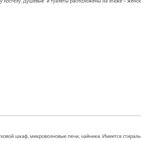
му хостелу. Душевые и туалеты расположены на этаже – женск
духовой шкаф, микроволновые печи, чайники. Имеется стирал