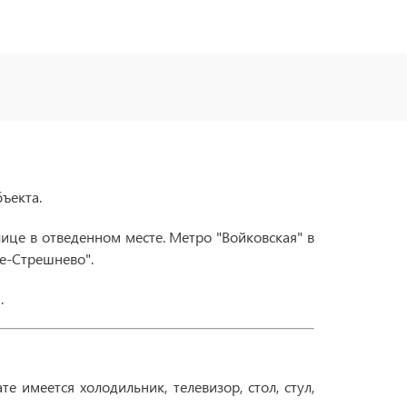
бъекта.
лице в отведенном месте. Метро "Войковская" в
ое-Стрешнево".
.
 имеется холодильник, телевизор, стол, стул,