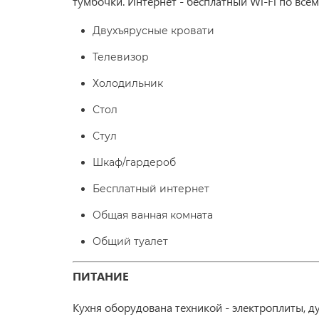
тумбочки. Интернет - бесплатный Wi-Fi по все
Двухъярусные кровати
Телевизор
Холодильник
Стол
Стул
Шкаф/гардероб
Бесплатный интернет
Общая ванная комната
Общий туалет
ПИТАНИЕ
Кухня оборудована техникой - электроплиты, 