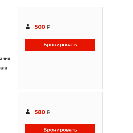
500
₽
Бронировать
ания
ата
580
₽
Бронировать