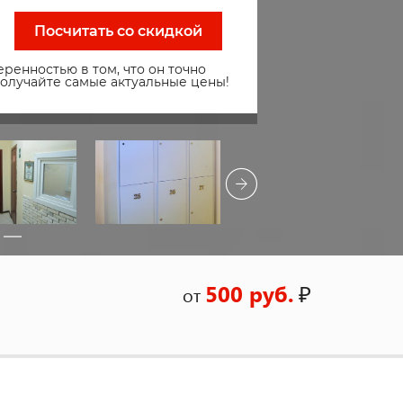
Посчитать со скидкой
ренностью в том, что он точно
получайте самые актуальные цены!
500 руб.
₽
от