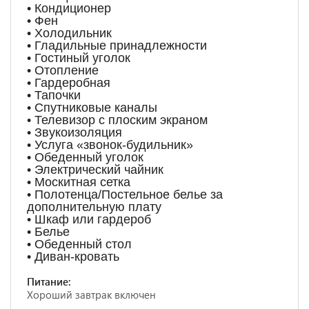
• Кондиционер
• Фен
• Холодильник
• Гладильные принадлежности
• Гостиный уголок
• Отопление
• Гардеробная
• Тапочки
• Спутниковые каналы
• Телевизор с плоским экраном
• Звукоизоляция
• Услуга «звонок-будильник»
• Обеденный уголок
• Электрический чайник
• Москитная сетка
• Полотенца/Постельное белье за
дополнительную плату
• Шкаф или гардероб
• Белье
• Обеденный стол
• Диван-кровать
Питание:
Хороший завтрак включен