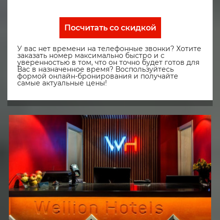
Посчитать со скидкой
У вас нет времени на телефонные звонки? Хотите
заказать номер максимально быстро и с
уверенностью в том, что он точно будет готов для
Вас в назначенное время? Воспользуйтесь
формой онлайн-бронирования и получайте
самые актуальные цены!