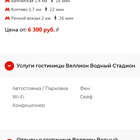
Балтийская 1.4 км
18 мин
Коптево 1.7 км
22 мин
Речной вокзал 2 км
26 мин
6 300 руб.
₽
Цена от:
Услуги гостиницы Веллион Водный Стадион
Автостоянка / Парковка
Фен
Wi-Fi
Сейф
Кондиционер
Отзывы о гостинице Веллион Водный