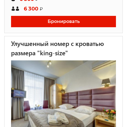
6 300
₽
Бронировать
Улучшенный номер с кроватью
размера "king-size"