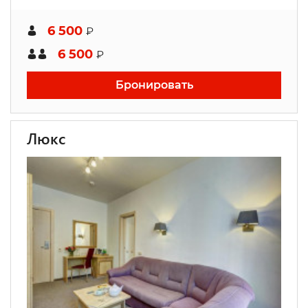
6 500
₽
6 500
₽
Бронировать
Люкс