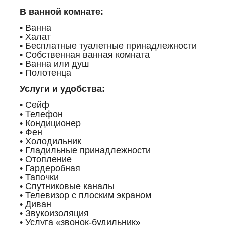
В ванной комнате:
• Ванна
• Халат
• Бесплатные туалетные принадлежности
• Собственная ванная комната
• Ванна или душ
• Полотенца
Услуги и удобства:
• Сейф
• Телефон
• Кондиционер
• Фен
• Холодильник
• Гладильные принадлежности
• Отопление
• Гардеробная
• Тапочки
• Спутниковые каналы
• Телевизор с плоским экраном
• Диван
• Звукоизоляция
• Услуга «звонок-будильник»