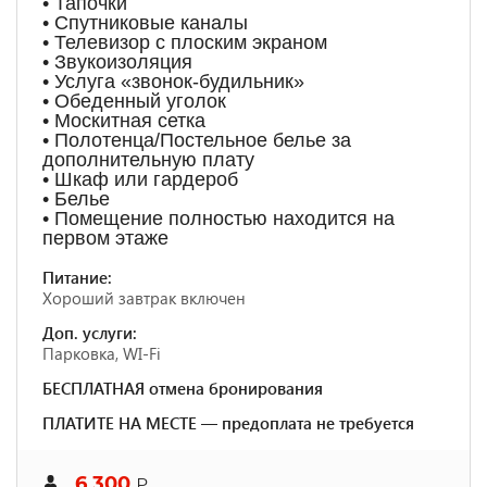
• Тапочки
• Спутниковые каналы
• Телевизор с плоским экраном
• Звукоизоляция
• Услуга «звонок-будильник»
• Обеденный уголок
• Москитная сетка
• Полотенца/Постельное белье за
дополнительную плату
• Шкаф или гардероб
• Белье
• Помещение полностью находится на
первом этаже
Питание:
Хороший завтрак включен
Доп. услуги:
Парковка, WI-Fi
БЕСПЛАТНАЯ отмена бронирования
ПЛАТИТЕ НА МЕСТЕ — предоплата не требуется
6 300
₽