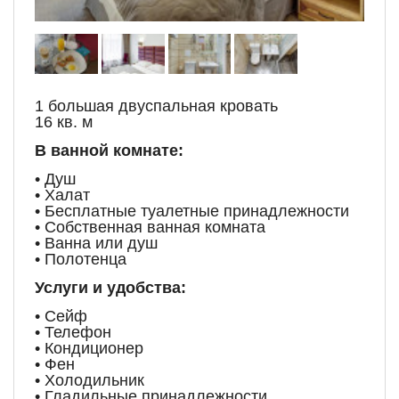
1 большая двуспальная кровать
16 кв. м
В ванной комнате:
• Душ
• Халат
• Бесплатные туалетные принадлежности
• Собственная ванная комната
• Ванна или душ
• Полотенца
Услуги и удобства:
• Сейф
• Телефон
• Кондиционер
• Фен
• Холодильник
• Гладильные принадлежности