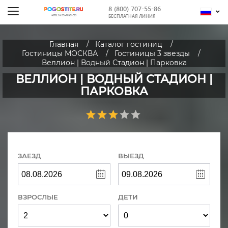
8 (800) 707-55-86
БЕСПЛАТНАЯ ЛИНИЯ
Главная
Каталог гостиниц
Гостиницы МОСКВА
Гостиницы 3 звезды
Веллион | Водный Стадион | Парковка
ВЕЛЛИОН | ВОДНЫЙ СТАДИОН |
ПАРКОВКА
ЗАЕЗД
ВЫЕЗД
ВЗРОСЛЫЕ
ДЕТИ