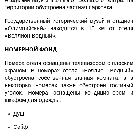
Академии наук и в 14 км от Большого театра. На
территории обустроена частная парковка.
Государственный исторический музей и стадион
«Олимпийский» находятся в 15 км от отеля
«Веллион Водный».
НОМЕРНОЙ ФОНД
Номера отеля оснащены телевизором с плоским
экраном. В номерах отеля «Веллион Водный»
обустроена собственная ванная комната, а в
некоторых номерах также обустроен гостиный
уголок. Номера оснащены кондиционером и
шкафом для одежды.
Душ
Сейф