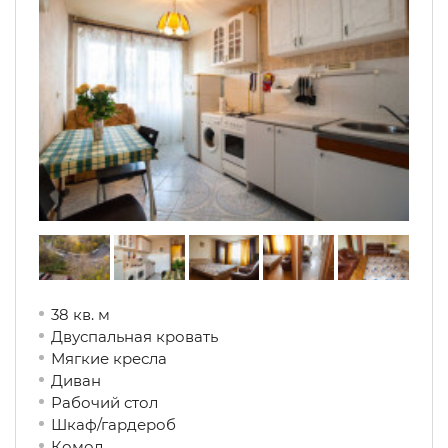
38 кв. м
Двуспальная кровать
Мягкие кресла
Диван
Рабочий стол
Шкаф/гардероб
Комод