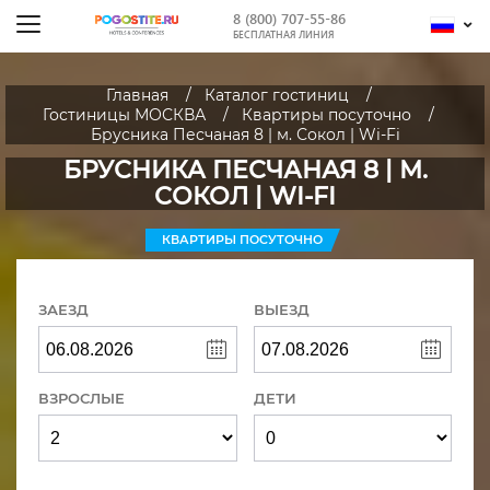
8 (800) 707-55-86
БЕСПЛАТНАЯ ЛИНИЯ
Главная
Каталог гостиниц
Гостиницы МОСКВА
Квартиры посуточно
Брусника Песчаная 8 | м. Сокол | Wi-Fi
БРУСНИКА ПЕСЧАНАЯ 8 | М.
СОКОЛ | WI-FI
КВАРТИРЫ ПОСУТОЧНО
ЗАЕЗД
ВЫЕЗД
ВЗРОСЛЫЕ
ДЕТИ