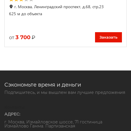
г. Москва, Ленинградский проспект, д.68, стр.23
625 м до объекта
3 700
₽
от
Заказать
Сэкономьте время и деньги
Подпишитесь, и мы вышлем вам лучшие предложения
Контакты
АДРЕС:
г. Москва, Измайловское шоссе, 71 гостиница
Измайлово Гамма. Партизанская