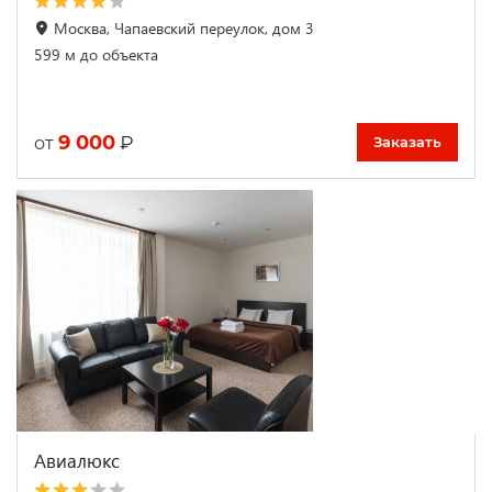
Москва, Чапаевский переулок, дом 3
599 м до объекта
9 000
₽
от
Заказать
Авиалюкс