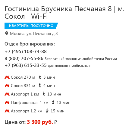
Гостиница Брусника Песчаная 8 | м.
Сокол | Wi-Fi
КВАРТИРЫ ПОСУТОЧНО
Москва, ул. Песчаная д.8
Отдел бронирования:
+7 (495) 108-74-88
8 (800) 707-55-86
Бесплатный звонок из любой точки России
+7 (963) 615-33-55
для звонков с мобильных
Сокол 270 м
3 мин
Сокол 331 м
4 мин
Аэропорт 1 км
13 мин
Панфиловская 1 км
13 мин
Аэропорт 1.2 км
15 мин
3 300 руб.
₽
Цена от: