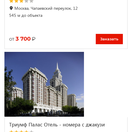
Москва, Чапаевский переулок, 12
545 м до объекта
3 700
₽
от
Заказать
Триумф Палас Отель - номера с джакузи