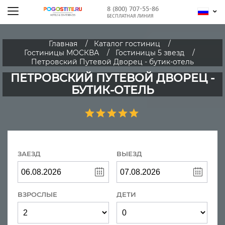
8 (800) 707-55-86
БЕСПЛАТНАЯ ЛИНИЯ
Главная
Каталог гостиниц
Гостиницы МОСКВА
Гостиницы 5 звезд
Петровский Путевой Дворец - бутик-отель
ПЕТРОВСКИЙ ПУТЕВОЙ ДВОРЕЦ -
БУТИК-ОТЕЛЬ
ЗАЕЗД
ВЫЕЗД
ВЗРОСЛЫЕ
ДЕТИ