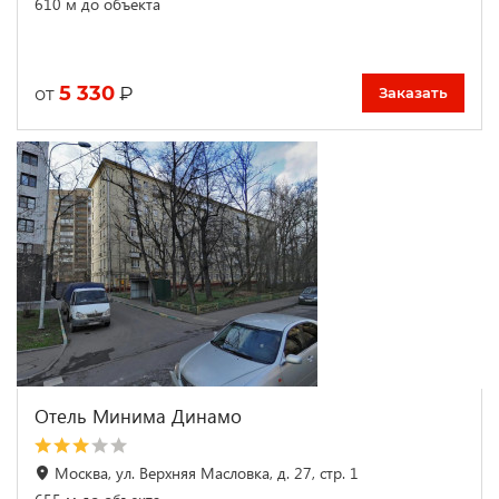
610 м до объекта
5 330
₽
от
Заказать
Отель Минима Динамо
Москва, ул. Верхняя Масловка, д. 27, стр. 1