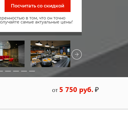
Посчитать со скидкой
ренностью в том, что он точно
получайте самые актуальные цены!
5 750 руб.
₽
от