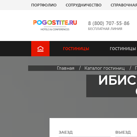
ПОРТФОЛИО
СОТРУДНИЧЕСТВО
СПРАВОЧНА
8 (800) 707-55-86
БЕСПЛАТНАЯ ЛИНИЯ
ГОСТИНИЦЫ
ГОСТИНИЦЫ 
Главная
Каталог гостиниц
ИБИС 
ЗАЕЗД
ВЫЕЗД