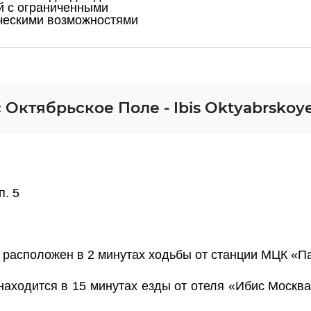
й с ограниченными
ческими возможностями
Октябрьское Поле - Ibis Oktyabrskoye
п. 5
 расположен в 2 минутах ходьбы от станции МЦК «П
аходится в 15 минутах езды от отеля «Ибис Москва