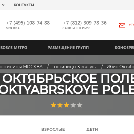
Я
КОНТАКТЫ
+7 (495) 108-74-88
+7 (812) 309-78-36
in
МОСКВА
САНКТ-ПЕТЕРБУРГ
ВОЗЛЕ МЕТРО
РАЗМЕЩЕНИЕ ГРУПП
КОНФЕРЕ
Гостиницы МОСКВА
Гостиницы 3 звезды
Ибис Октябр
ОКТЯБРЬСКОЕ ПОЛЕ 
OKTYABRSKOYE POL
ВЗРОСЛЫЕ
ДЕТИ