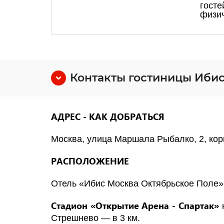
госте
физи
Контакты гостиницы Ибис 
АДРЕС - КАК ДОБРАТЬСЯ
Москва, улица Маршала Рыбалко, 2, кор
РАСПОЛОЖЕНИЕ
Отель «Ибис Москва Октябрьское Поле»
Стадион «Открытие Арена - Спартак»
н
Стрешнево — в 3 км.