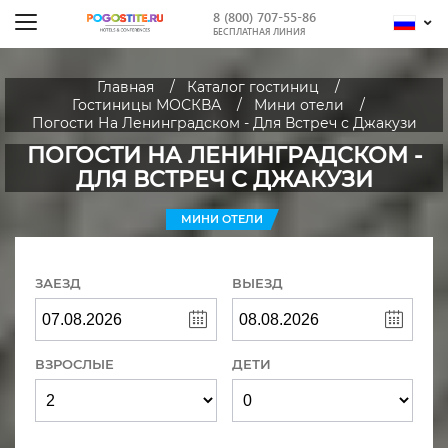
8 (800) 707-55-86
БЕСПЛАТНАЯ ЛИНИЯ
Главная
Каталог гостиниц
Гостиницы МОСКВА
Мини отели
Погости На Ленинградском - Для Встреч с Джакузи
ПОГОСТИ НА ЛЕНИНГРАДСКОМ -
ДЛЯ ВСТРЕЧ С ДЖАКУЗИ
МИНИ ОТЕЛИ
ЗАЕЗД
ВЫЕЗД
ВЗРОСЛЫЕ
ДЕТИ