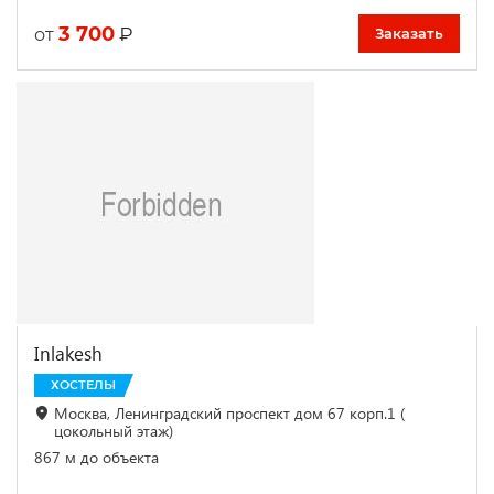
3 700
₽
от
Заказать
Inlakesh
ХОСТЕЛЫ
Москва, Ленинградский проспект дом 67 корп.1 (
цокольный этаж)
867 м до объекта