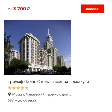
3 700
₽
от
Заказать
Триумф Палас Отель - номера с джакузи
Москва, Чапаевский переулок, дом 3
682 м до объекта