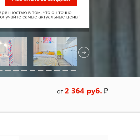
ренностью в том, что он точно
получайте самые актуальные цены!
2 364 руб.
₽
от