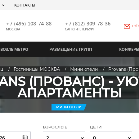
Я
КОНТАКТЫ
+7 (495) 108-74-88
+7 (812) 309-78-36
in
МОСКВА
САНКТ-ПЕТЕРБУРГ
ВОЗЛЕ МЕТРО
РАЗМЕЩЕНИЕ ГРУПП
КОНФЕРЕ
иц
Гостиницы МОСКВА
Мини отели
Provans (Про
ANS (ПРОВАНС) - У
АПАРТАМЕНТЫ
МИНИ ОТЕЛИ
ВЗРОСЛЫЕ
ДЕТИ