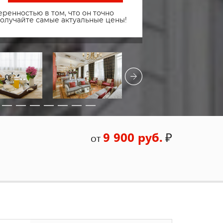
ренностью в том, что он точно
получайте самые актуальные цены!
9 900 руб.
₽
от