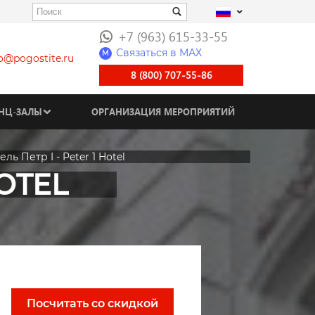
+7 (963) 615-33-55
Связаться в МАХ
M
fo@pogostite.ru
8 (800) 707-55-86
НЦ-ЗАЛЫ
ОРГАНИЗАЦИЯ МЕРОПРИЯТИЙ
ель Петр I - Peter 1 Hotel
HOTEL
Посчитать со скидкой