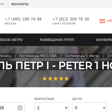
Я
КОНТАКТЫ
+7 (495) 108-74-88
+7 (812) 309-78-36
in
МОСКВА
САНКТ-ПЕТЕРБУРГ
ВОЗЛЕ МЕТРО
РАЗМЕЩЕНИЕ ГРУПП
КОНФЕРЕ
стиниц
Гостиницы МОСКВА
Гостиницы 5 звезд
От
Ь ПЕТР I - PETER 1 
ВЗРОСЛЫЕ
ДЕТИ