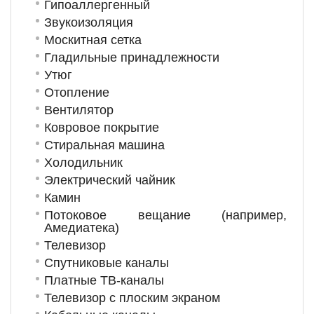
Гипоаллергенный
Звукоизоляция
Москитная сетка
Гладильные принадлежности
Утюг
Отопление
Вентилятор
Ковровое покрытие
Стиральная машина
Холодильник
Электрический чайник
Камин
Потоковое вещание (например,
Амедиатека)
Телевизор
Спутниковые каналы
Платные ТВ-каналы
Телевизор с плоским экраном