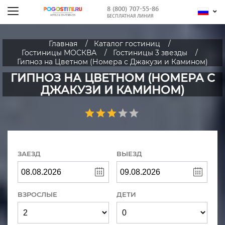
8 (800) 707-55-86
БЕСПЛАТНАЯ ЛИНИЯ
Главная
Каталог гостиниц
Гостиницы МОСКВА
Гостиницы 3 звезды
Гипноз на Цветном (Номера с Джакузи и Камином)
ГИПНОЗ НА ЦВЕТНОМ (НОМЕРА С
ДЖАКУЗИ И КАМИНОМ)
ЗАЕЗД
ВЫЕЗД
ВЗРОСЛЫЕ
ДЕТИ