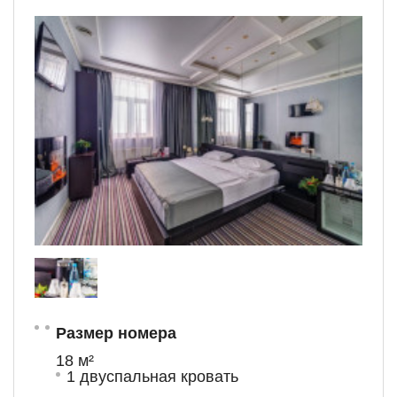
Размер номера
18 м²
1 двуспальная кровать