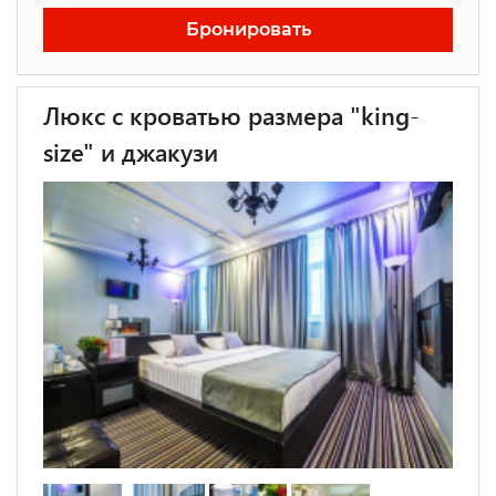
Бронировать
Люкс с кроватью размера "king-
size" и джакузи