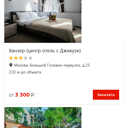
Ханзер (центр отель с Джакузи)
Москва, Большой Головин переулок, д.25
210 м до объекта
3 300
₽
от
Заказать