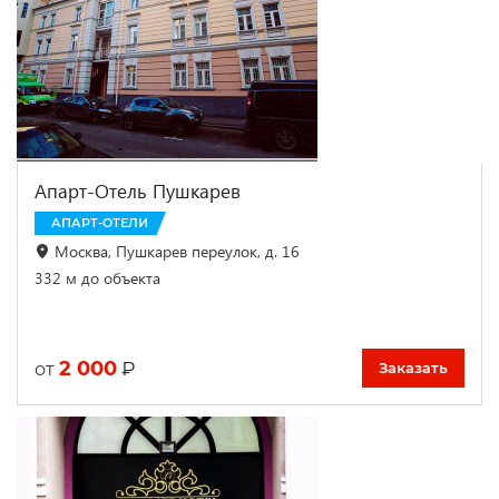
Апарт-Отель Пушкарев
АПАРТ-ОТЕЛИ
Москва, Пушкарев переулок, д. 16
332 м до объекта
2 000
₽
от
Заказать