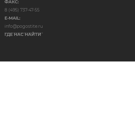
ФАКС:
8 (495) 737-47-55
E-MAIL:
info@pogostite.ru
ГДЕ НАС НАЙТИ