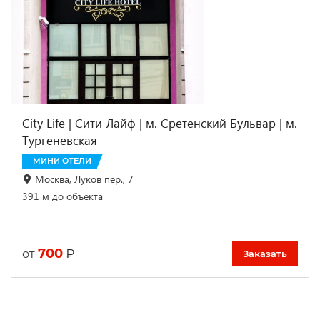
City Life | Сити Лайф | м. Сретенский Бульвар | м.
Тургеневская
МИНИ ОТЕЛИ
Москва, Луков пер., 7
391 м до объекта
700
₽
от
Заказать