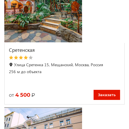
Сретенская
Улица Сретенка 15, Мещанский, Москва, Россия
256 м до объекта
4 500
₽
от
Заказать