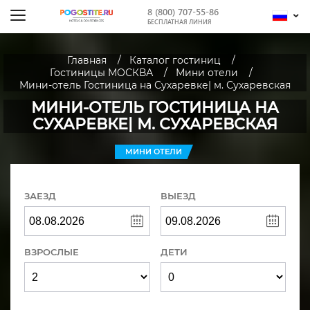
8 (800) 707-55-86
БЕСПЛАТНАЯ ЛИНИЯ
Главная
Каталог гостиниц
Гостиницы МОСКВА
Мини отели
Мини-отель Гостиница на Сухаревке| м. Сухаревская
МИНИ-ОТЕЛЬ ГОСТИНИЦА НА
СУХАРЕВКЕ| М. СУХАРЕВСКАЯ
МИНИ ОТЕЛИ
ЗАЕЗД
ВЫЕЗД
ВЗРОСЛЫЕ
ДЕТИ