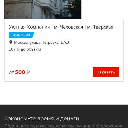
Уютная Компания | м. Чеховская | м. Тверская
ХОСТЕЛЫ
Москва, улица Петровка, 17с3
107 м до объекта
500
₽
от
Заказать
Сэкономьте время и деньги
Подпишитесь, и мы вышлем вам лучшие предложения