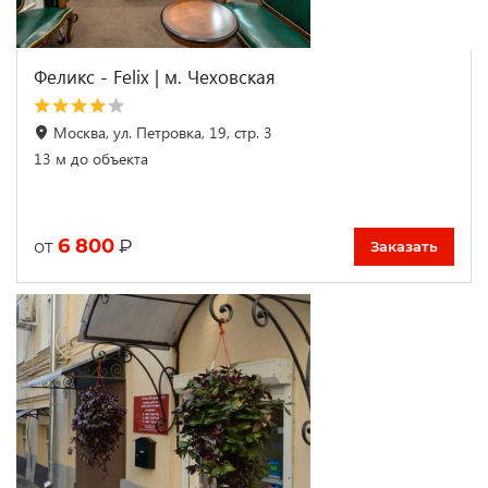
Феликс - Felix | м. Чеховская
Москва, ул. Петровка, 19, стр. 3
13 м до объекта
6 800
₽
от
Заказать