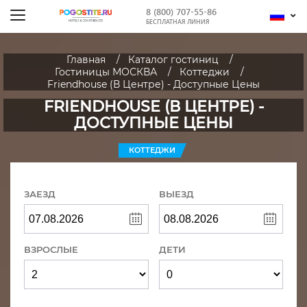
8 (800) 707-55-86
БЕСПЛАТНАЯ ЛИНИЯ
Главная
Каталог гостиниц
Гостиницы МОСКВА
Коттеджи
Friendhouse (В Центре) - Доступные Цены
FRIENDHOUSE (В ЦЕНТРЕ) -
ДОСТУПНЫЕ ЦЕНЫ
КОТТЕДЖИ
ЗАЕЗД
ВЫЕЗД
ВЗРОСЛЫЕ
ДЕТИ