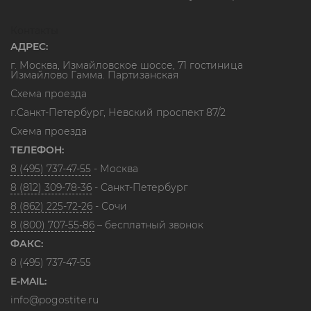
Контакты
АДРЕС:
г. Москва, Измайловское шоссе, 71 гостиница
Измайлово Гамма. Партизанская
Схема проезда
г.Санкт-Петербург, Невский проспект 87/2
Схема проезда
ТЕЛЕФОН:
8 (495) 737-47-55
- Москва
8 (812) 309-78-36
- Санкт-Петербург
8 (862) 225-72-26
- Сочи
8 (800) 707-55-86
– бесплатный звонок
ФАКС:
8 (495) 737-47-55
E-MAIL:
info@pogostite.ru