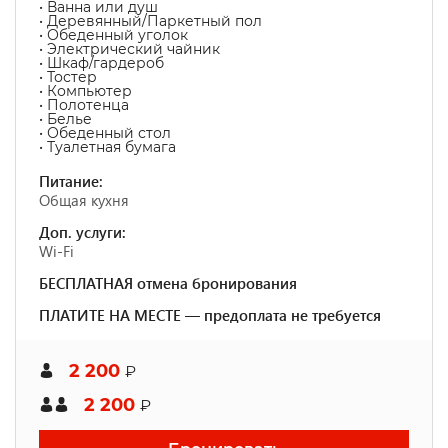
• Ванна или душ
• Деревянный/Паркетный пол
• Обеденный уголок
• Электрический чайник
• Шкаф/гардероб
• Тостер
• Компьютер
• Полотенца
• Белье
• Обеденный стол
• Туалетная бумага
Питание:
Общая кухня
Доп. услуги:
Wi-Fi
БЕСПЛАТНАЯ отмена бронирования
ПЛАТИТЕ НА МЕСТЕ — предоплата не требуется
2 200
₽
2 200
₽