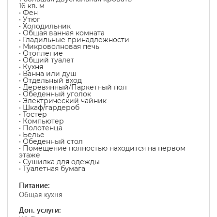
16 кв. м
• Фен
• Утюг
• Холодильник
• Общая ванная комната
• Гладильные принадлежности
• Микроволновая печь
• Отопление
• Общий туалет
• Кухня
• Ванна или душ
• Отдельный вход
• Деревянный/Паркетный пол
• Обеденный уголок
• Электрический чайник
• Шкаф/гардероб
• Тостер
• Компьютер
• Полотенца
• Белье
• Обеденный стол
• Помещение полностью находится на первом
этаже
• Сушилка для одежды
• Туалетная бумага
Питание:
Общая кухня
Доп. услуги: