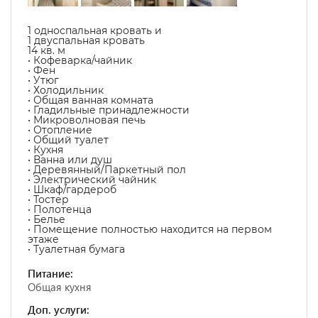
1 односпальная кровать и
1 двуспальная кровать
14 кв. м
• Кофеварка/чайник
• Фен
• Утюг
• Холодильник
• Общая ванная комната
• Гладильные принадлежности
• Микроволновая печь
• Отопление
• Общий туалет
• Кухня
• Ванна или душ
• Деревянный/Паркетный пол
• Электрический чайник
• Шкаф/гардероб
• Тостер
• Полотенца
• Белье
• Помещение полностью находится на первом
этаже
• Туалетная бумага
Питание:
Общая кухня
Доп. услуги: