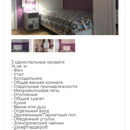
3 односпальные кровати
14 кв. м
• Фен
• Утюг
• Холодильник
• Общая ванная комната
• Гладильные принадлежности
• Микроволновая печь
• Отопление
• Общий туалет
• Кухня
• Ванна или душ
• Отдельный вход
• Деревянный/Паркетный пол
• Обеденный уголок
• Электрический чайник
• Шкаф/гардероб