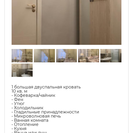
1 большая двуспальная кровать
10 кв. м
• Кофеварка/чайник
• Фен
• Утюг
• Холодильник
• Гладильные принадлежности
• Микроволновая печь
• Ванная комната
• Отопление
• Кухня
• Ванна или душ