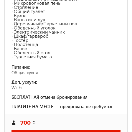
• Микроволновая печь
• Отопление
• Общий туалет
• Кухня
• Ванна или душ
• Деревянный/Паркетный пол
• Обеденный уголок
• Электрический чайник
• Шкаф/гардероб
• Тостер
• Полотенца
• Белье
• Обеденный стол
• Туалетная бумага
Питание:
Общая кухня
Доп. услуги:
Wi-Fi
БЕСПЛАТНАЯ отмена бронирования
ПЛАТИТЕ НА МЕСТЕ — предоплата не требуется
700
₽