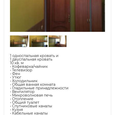
1 односпальная кровать и
1 двуспальная кровать
10 кв. м
• Кофеварка/чайник
• Телевизор
• Фен
• Утюг
• Холодильник
• Общая ванная комната
• Гладильные принадлежности
• Вентилятор
• Микроволновая печь
• Отопление
• Общий туалет
• Спутниковые каналы
• Кухня
• Кабельные каналы