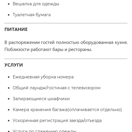
Вешалка для одежды
Туалетная бумага
ПИТАНИЕ
В распоряжении гостей полностью оборудованная кухня.
Поблизости работают бары и рестораны.
УСЛУГИ
Ежедневная уборка номера
Общий лаундж/гостиная с телевизором
Запирающиеся шкафчики
Камера хранения багажа(оплачивается отдельно)
Ускоренная регистрация заезда/отъезда
Услуги по глажению одежды