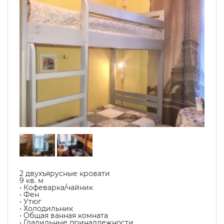
2 двухъярусные кровати
9 кв. м
• Кофеварка/чайник
• Фен
• Утюг
• Холодильник
• Общая ванная комната
• Гладильные принадлежности