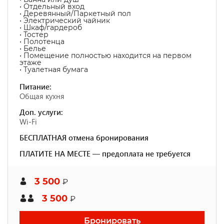
• Отдельный вход
• Деревянный/Паркетный пол
• Электрический чайник
• Шкаф/гардероб
• Тостер
• Полотенца
• Белье
• Помещение полностью находится на первом
этаже
• Туалетная бумага
Питание:
Общая кухня
Доп. услуги:
Wi-Fi
БЕСПЛАТНАЯ отмена бронирования
ПЛАТИТЕ НА МЕСТЕ — предоплата не требуется
3 500
₽
3 500
₽
Бронировать