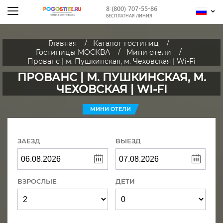
8 (800) 707-55-86
БЕСПЛАТНАЯ ЛИНИЯ
Главная
Каталог гостиниц
Гостиницы МОСКВА
Мини отели
Прованс | м. Пушкинская, м. Чеховская | Wi-Fi
ПРОВАНС | М. ПУШКИНСКАЯ, М.
ЧЕХОВСКАЯ | WI-FI
МИНИ ОТЕЛИ
ЗАЕЗД
ВЫЕЗД
ВЗРОСЛЫЕ
ДЕТИ