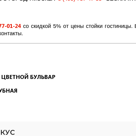
77-01-24
со скидкой 5% от цены стойки гостиницы
контакты.
ЦВЕТНОЙ БУЛЬВАР
о
УБНАЯ
РКУС