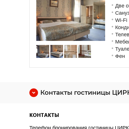
Две о
Сану
Wi-Fi
Конд
Теле
Мебе
Туал
Фен
Контакты гостиницы ЦИР
КОНТАКТЫ
Телефон бронирования гостиницы ЦИ