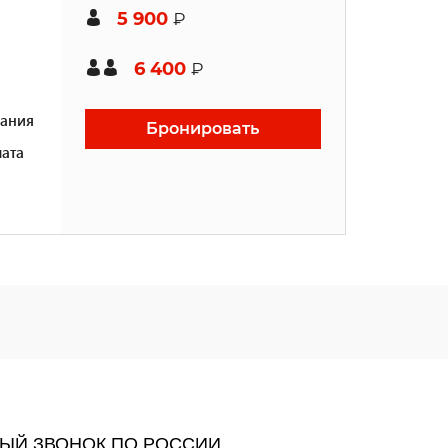
5 900
₽
6 400
₽
ания
Бронировать
ата
Й ЗВОНОК ПО РОССИИ