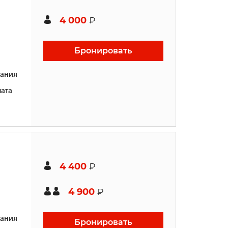
4 000
₽
Бронировать
ания
ата
4 400
₽
4 900
₽
ания
Бронировать