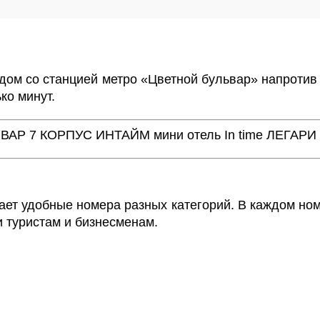
дом со станцией метро «Цветной бульвар» напротив
ко минут.
ВАР 7 КОРПУС
ИНТАЙМ мини отель In time
ЛЕГАРИ
ает удобные номера разных категорий. В каждом но
и туристам и бизнесменам.