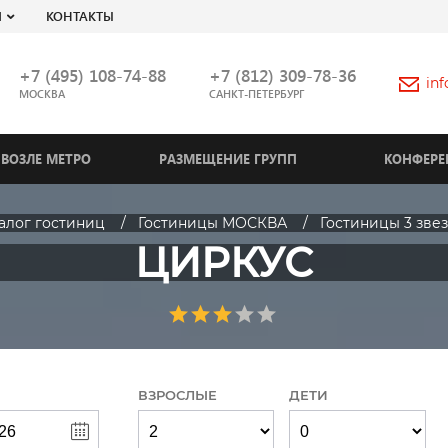
Я
КОНТАКТЫ
+7 (495) 108-74-88
+7 (812) 309-78-36
in
МОСКВА
САНКТ-ПЕТЕРБУРГ
ВОЗЛЕ МЕТРО
РАЗМЕЩЕНИЕ ГРУПП
КОНФЕРЕ
алог гостиниц
Гостиницы МОСКВА
Гостиницы 3 зве
ЦИРКУС
ВЗРОСЛЫЕ
ДЕТИ