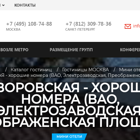
Я
КОНТАКТЫ
+7 (495) 108-74-88
+7 (812) 309-78-36
in
МОСКВА
САНКТ-ПЕТЕРБУРГ
ВОЗЛЕ МЕТРО
РАЗМЕЩЕНИЕ ГРУПП
КОНФЕРЕ
я
Каталог гостиниц
Гостиницы МОСКВА
Мини от
 - хорошие номера (ВАО, Электрозаводская, Преображенс
ВОРОВСКАЯ - ХОРО
НОМЕРА (ВАО,
ЭЛЕКТРОЗАВОДСКАЯ
ОБРАЖЕНСКАЯ ПЛОЩ
МИНИ ОТЕЛИ