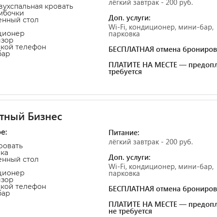
лёгкий завтрак - 200 руб.
двухспальная кровать
умбочки
Доп. услуги:
енный стол
Wi-Fi, кондиционер, мини-бар,
парковка
ционер
изор
ской телефон
БЕСПЛАТНАЯ отмена брониров
бар
ПЛАТИТЕ НА МЕСТЕ — предопл
требуется
тный Бизнес
Питание:
е:
лёгкий завтрак - 200 руб.
кровать
чка
Доп. услуги:
енный стол
Wi-Fi, кондиционер, мини-бар,
парковка
ционер
изор
ской телефон
БЕСПЛАТНАЯ отмена брониров
бар
ПЛАТИТЕ НА МЕСТЕ — предопл
не требуется