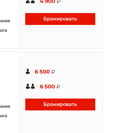
4 900
₽
Бронировать
ания
ата
6 500
₽
6 500
₽
Бронировать
ания
ата