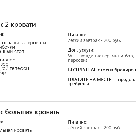
с 2 кровати
Питание:
е:
лёгкий завтрак - 200 руб.
дноспальные кровати
умбочки
Доп. услуги:
енный стол
Wi-Fi, кондиционер, мини-бар,
парковка
ционер
изор
ской телефон
БЕСПЛАТНАЯ отмена брониров
бар
ПЛАТИТЕ НА МЕСТЕ — предопл
требуется
с большая кровать
Питание:
е:
лёгкий завтрак - 200 руб.
альная кровать