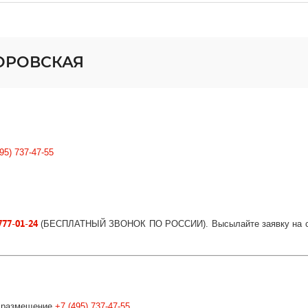
ВОРОВСКАЯ
95) 737-47-55
777-01-24
(БЕСПЛАТНЫЙ ЗВОНОК ПО РОССИИ)
. Высылайте заявку на
, размещение
+7 (495) 737-47-55