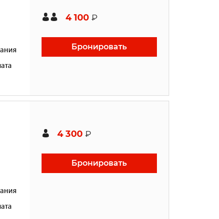
4 100
₽
Бронировать
ания
ата
4 300
₽
Бронировать
ания
ата