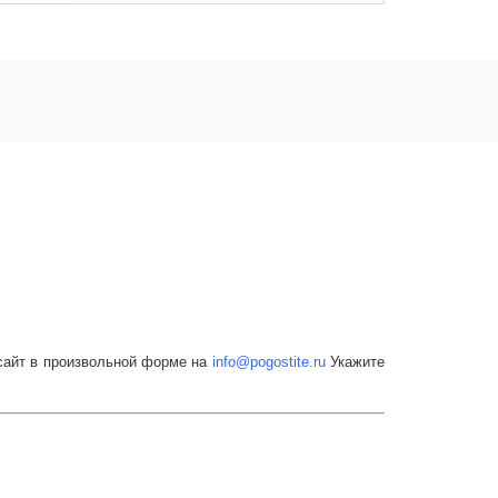
 сайт в произвольной форме на
info
@pogostite
.ru
Укажите