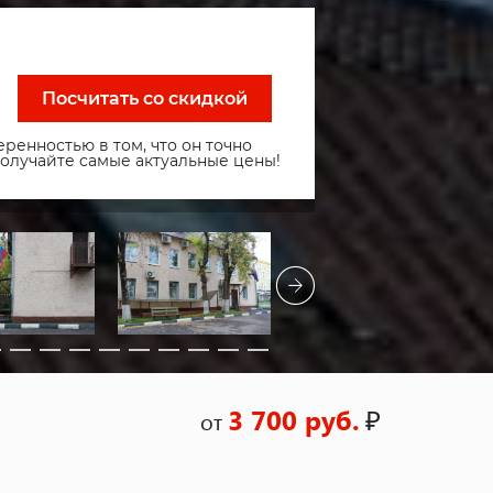
Посчитать со скидкой
ренностью в том, что он точно
получайте самые актуальные цены!
3 700 руб.
₽
от