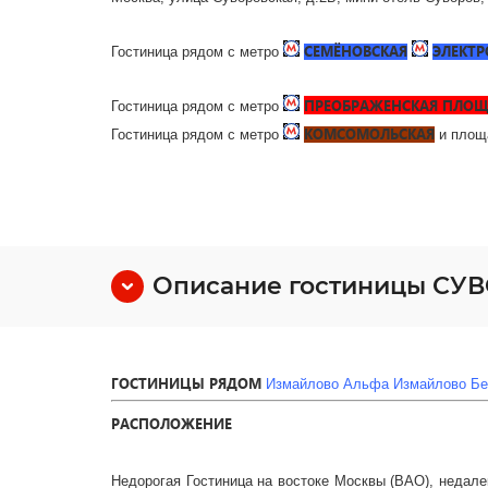
СЕМЁНОВСКАЯ
ЭЛЕКТР
Гостиница рядом с метро
ПРЕОБРАЖЕНСКАЯ ПЛО
Гостиница рядом с метро
КОМСОМОЛЬСКАЯ
Гостиница рядом с метро
и площа
Описание гостиницы СУ
ГОСТИНИЦЫ РЯДОМ
Измайлово Альфа
Измайлово Бе
РАСПОЛОЖЕНИЕ
Недорогая Гостиница на востоке Москвы (ВАО), недалек