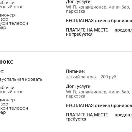
Доп. услуги:
умбочки
Wi-Fi, кондиционер, мини-бар,
енный стол
парковка
ционер
изор
БЕСПЛАТНАЯ отмена брониров
ской телефон
бар
ПЛАТИТЕ НА МЕСТЕ — предопл
не требуется
люкс
Питание:
е:
лёгкий завтрак - 200 руб.
двуспальная кровать
Доп. услуги:
умбочки
Wi-Fi, кондиционер, мини-бар,
енный стол
парковка
ционер
изор
БЕСПЛАТНАЯ отмена брониров
ской телефон
бар
ПЛАТИТЕ НА МЕСТЕ — предопл
требуется