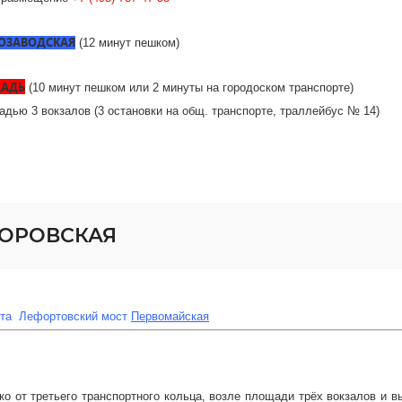
ОЗАВОДСКАЯ
(12 минут пешком)
ЩАДЬ
(10 минут пешком или 2 минуты на городоском транспорте)
дью 3 вокзалов (3 остановки на общ. транспорте, траллейбус № 14)
ВОРОВСКАЯ
та
Лефортовский мост
Первомайская
о от третьего транспортного кольца, возле площади трёх вокзалов и в