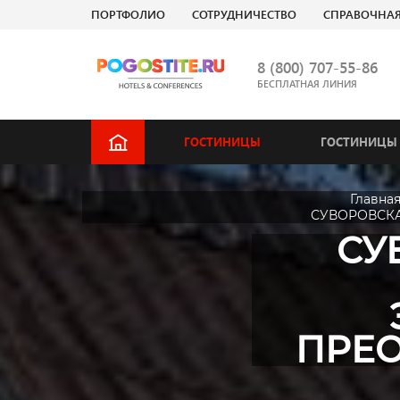
ПОРТФОЛИО
СОТРУДНИЧЕСТВО
СПРАВОЧНА
8 (800) 707-55-86
БЕСПЛАТНАЯ ЛИНИЯ
ГОСТИНИЦЫ
ГОСТИНИЦЫ 
Главна
СУВОРОВСКАЯ
СУ
ПРЕ